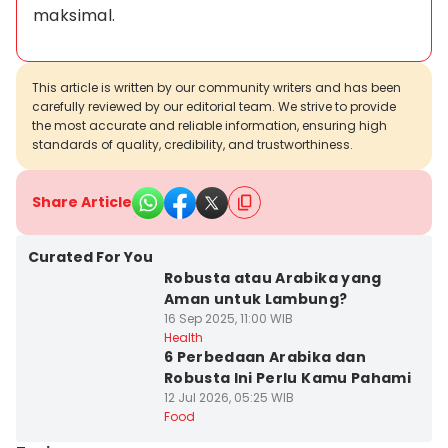
maksimal.
This article is written by our community writers and has been
carefully reviewed by our editorial team. We strive to provide
the most accurate and reliable information, ensuring high
standards of quality, credibility, and trustworthiness.
Share Article
Curated For You
Robusta atau Arabika yang
Aman untuk Lambung?
16 Sep 2025, 11:00 WIB
Health
6 Perbedaan Arabika dan
Robusta Ini Perlu Kamu Pahami
12 Jul 2026, 05:25 WIB
Food