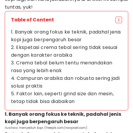
tuntas, yuk!
Table of Content
1. Banyak orang fokus ke teknik, padahal jenis
kopi juga berpengaruh besar
2. Ekspetasi crema tebal sering tidak sesuai
dengan karakter arabika
3. Crema tebal belum tentu menandakan
rasa yang lebih enak
4. Campuran arabika dan robusta sering jadi
solusi praktis
5. Faktor lain, seperti grind size dan mesin,
tetap tidak bisa diabaikan
1. Banyak orang fokus ke teknik, padahal jenis
kopi juga berpengaruh besar
ilustrasi menyeduh kopi (freepik.com/rawpixel.com)