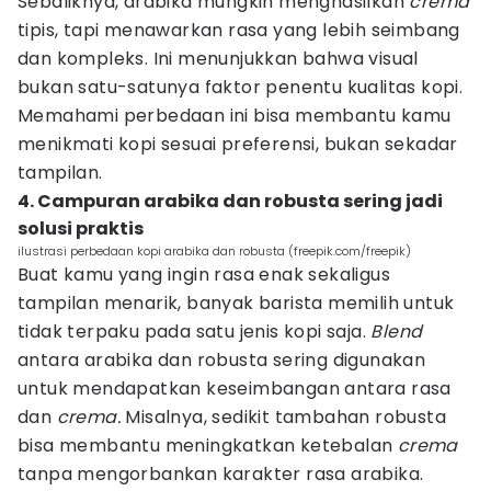
Sebaliknya, arabika mungkin menghasilkan
crema
tipis, tapi menawarkan rasa yang lebih seimbang
dan kompleks. Ini menunjukkan bahwa visual
bukan satu-satunya faktor penentu kualitas kopi.
Memahami perbedaan ini bisa membantu kamu
menikmati kopi sesuai preferensi, bukan sekadar
tampilan.
4. Campuran arabika dan robusta sering jadi
solusi praktis
ilustrasi perbedaan kopi arabika dan robusta (freepik.com/freepik)
Buat kamu yang ingin rasa enak sekaligus
tampilan menarik, banyak barista memilih untuk
tidak terpaku pada satu jenis kopi saja.
Blend
antara arabika dan robusta sering digunakan
untuk mendapatkan keseimbangan antara rasa
dan
crema.
Misalnya, sedikit tambahan robusta
bisa membantu meningkatkan ketebalan
crema
tanpa mengorbankan karakter rasa arabika.