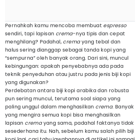
Pernahkah kamu mencoba membuat
espresso
sendiri, tapi lapisan
crema
-nya tipis dan cepat
menghilang? Padahal,
crema
yang tebal dan
halus sering dianggap sebagai tanda kopi yang
“sempurna” oleh banyak orang. Dari sini, muncul
kebingungan: apakah penyebabnya ada pada
teknik penyeduhan atau justru pada jenis biji kopi
yang digunakan?
Perdebatan antara biji kopi arabika dan robusta
pun sering muncul, terutama soal siapa yang
paling unggul dalam menghasilkan
crema
. Banyak
yang mengira semua kopi bisa menghasilkan
lapisan
crema
yang sama, padahal faktanya tidak
sesederhana itu. Nah, sebelum kamu salah pilih biji
kopi lagi, cari tahu jawabannya di artikel ini sampai