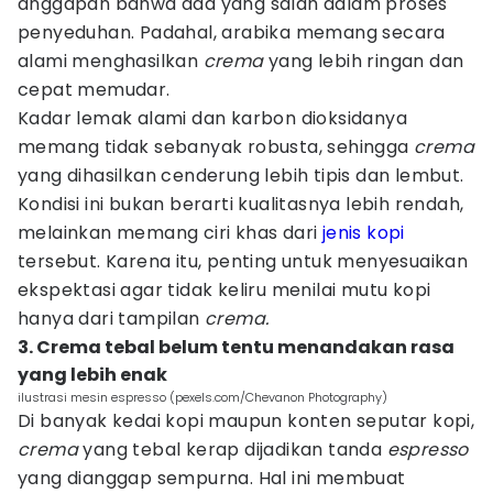
anggapan bahwa ada yang salah dalam proses
penyeduhan. Padahal, arabika memang secara
alami menghasilkan
crema
yang lebih ringan dan
cepat memudar.
Kadar lemak alami dan karbon dioksidanya
memang tidak sebanyak robusta, sehingga
crema
yang dihasilkan cenderung lebih tipis dan lembut.
Kondisi ini bukan berarti kualitasnya lebih rendah,
melainkan memang ciri khas dari
jenis kopi
tersebut. Karena itu, penting untuk menyesuaikan
ekspektasi agar tidak keliru menilai mutu kopi
hanya dari tampilan
crema.
3. Crema tebal belum tentu menandakan rasa
yang lebih enak
ilustrasi mesin espresso (pexels.com/Chevanon Photography)
Di banyak kedai kopi maupun konten seputar kopi,
crema
yang tebal kerap dijadikan tanda
espresso
yang dianggap sempurna. Hal ini membuat