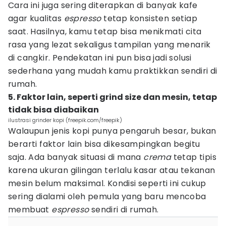
Cara ini juga sering diterapkan di banyak kafe
agar kualitas
espresso
tetap konsisten setiap
saat. Hasilnya, kamu tetap bisa menikmati cita
rasa yang lezat sekaligus tampilan yang menarik
di cangkir. Pendekatan ini pun bisa jadi solusi
sederhana yang mudah kamu praktikkan sendiri di
rumah.
5. Faktor lain, seperti grind size dan mesin, tetap
tidak bisa diabaikan
ilustrasi grinder kopi (freepik.com/freepik)
Walaupun jenis kopi punya pengaruh besar, bukan
berarti faktor lain bisa dikesampingkan begitu
saja. Ada banyak situasi di mana
crema
tetap tipis
karena ukuran gilingan terlalu kasar atau tekanan
mesin belum maksimal. Kondisi seperti ini cukup
sering dialami oleh pemula yang baru mencoba
membuat
espresso
sendiri di rumah.