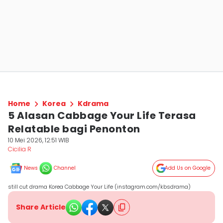
Home
Korea
Kdrama
5 Alasan Cabbage Your Life Terasa
Relatable bagi Penonton
10 Mei 2026, 12:51 WIB
Cicilia R
News
Channel
Add Us on Google
still cut drama Korea Cabbage Your Life (instagram.com/kbsdrama)
Share Article