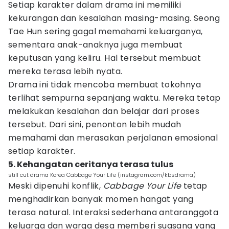
Setiap karakter dalam drama ini memiliki
kekurangan dan kesalahan masing-masing. Seong
Tae Hun sering gagal memahami keluarganya,
sementara anak-anaknya juga membuat
keputusan yang keliru. Hal tersebut membuat
mereka terasa lebih nyata.
Drama ini tidak mencoba membuat tokohnya
terlihat sempurna sepanjang waktu. Mereka tetap
melakukan kesalahan dan belajar dari proses
tersebut. Dari sini, penonton lebih mudah
memahami dan merasakan perjalanan emosional
setiap karakter.
5. Kehangatan ceritanya terasa tulus
still cut drama Korea Cabbage Your Life (instagram.com/kbsdrama)
Meski dipenuhi konflik,
Cabbage Your Life
tetap
menghadirkan banyak momen hangat yang
terasa natural. Interaksi sederhana antaranggota
keluarga dan warga desa memberi suasana yang