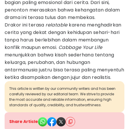
bagian paling emosional dari cerita. Dari sini,
penonton merasakan bahwa kehangatan dalam
drama ini terasa tulus dan membekas.
Drakor ini terasa
relatable
karena menghadirkan
cerita yang dekat dengan kehidupan sehari-hari
tanpa harus berlebihan dalam membangun
konflik maupun emosi.
Cabbage Your Life
menunjukkan bahwa kisah sederhana tentang
keluarga, perubahan, dan hubungan
antarmanusia justru bisa terasa paling menyentuh
ketika disampaikan dengan jujur dan realistis.
This article is written by our community writers and has been
carefully reviewed by our editorial team. We strive to provide
the most accurate and reliable information, ensuring high
standards of quality, credibility, and trustworthiness.
Share Article