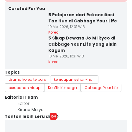
Curated For You
5 Pelajaran dari Rekonsiliasi
Tae Hun di Cabbage Your Life
10 Mei 2026, 12:31 WIB
Korea
5 Sikap Dewasa Jo Mi Ryeo di
Cabbage Your Life yang Bikin
Kagum
10 Mei 2026, 11:31 WIB
Korea
Topics
drama korea terbaru
kehidupan sehari-hari
perubahan hidup
Konflik Keluarga
Cabbage Your Life
Editorial Team
Editor
Kirana Mulya
Tonton lebih seru di