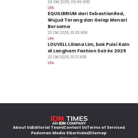
24 Okt 2025, 09:46 WIB
Life
EQUILIBRIUM dari SebastianRed,
Wujud Terang dan Gelap Menari
Bersama
22 Okt 2025, 15:33 WIB
Life
LOUVELL Liliana Lim, bak Puisi Kain
di Langham Fashion Soirée 2025
22 Okt 2025, 15:21 WIB
Life
About Us
Editorial Team
Contact Us
Terms of Services
Pedoman Media Siber
Index
Sitemap