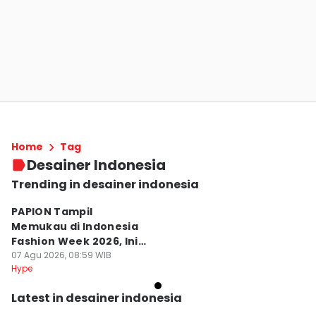
Home
Tag
Desainer Indonesia
Trending in desainer indonesia
PAPION Tampil
Memukau di Indonesia
Fashion Week 2026, Ini
Ceritanya
07 Agu 2026, 08:59 WIB
Hype
Latest in desainer indonesia