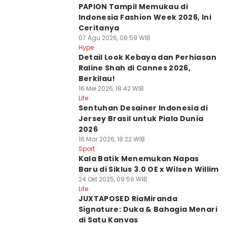
PAPION Tampil Memukau di
Indonesia Fashion Week 2026, Ini
Ceritanya
07 Agu 2026, 08:59 WIB
Hype
Detail Look Kebaya dan Perhiasan
Raline Shah di Cannes 2026,
Berkilau!
16 Mei 2026, 18:42 WIB
Life
Sentuhan Desainer Indonesia di
Jersey Brasil untuk Piala Dunia
2026
16 Mar 2026, 18:22 WIB
Sport
Kala Batik Menemukan Napas
Baru di Siklus 3.0 OE x Wilsen Willim
24 Okt 2025, 09:59 WIB
Life
JUXTAPOSED RiaMiranda
Signature: Duka & Bahagia Menari
di Satu Kanvas