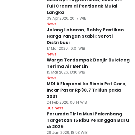
Full Cream di Pontianak Mulai
Langka
09 Apr 2026, 20:17 WIB
News
Jelang Lebaran, Bobby Pastikan
Harga Pangan Stabil: Soroti
Distribusi
17 Mar 2026, 16:01 WIB
News
Warga Terdampak Banjir Buleleng
Terima Air Bersih
15 Mar 2026, 13:10 WIB
News
MDLA Ekspansi ke Bisnis Pet Care,
Incar Pasar Rp30,7 Triliun pada
2031
24 Feb 2026, 00:14 WIB
Business
Perumda Tirta Musi Palembang
Targetkan 15 Ribu Pelanggan Baru
di 2026
26 Jan 2026, 18:53 WIB