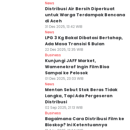
News
Distribusi Air Bersih Diperkuat
untuk Warga Terdampak Bencana
di Aceh
31 Des 2025, 13:42 WIB
News
LPG 3 Kg Bakal Dibatasi Bertahap,
Ada Masa Transisi 6 Bulan
22 Des 2025, 12:35 WIB
Business
Kunjungi JAFF Market,
Wamenekraf Ingin Film Bisa
Sampai ke Pelosok
01 Des 2025, 23:03 WIB
News
Mentan Sebut Stok Beras Tidak
Langka, Tapi Ada Pergeseran
Distribusi
02 Sep 2025, 21:13 WIB
Business
Bagaimana Cara Distribusi Film ke
Bioskop? Ini Ketentuannya