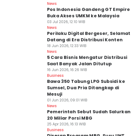
News
Pos Indonesia Gandeng GT Empire
Buka Akses UMKM ke Malaysia
03 Jul 2026, 12:10 WIB
News
Perilaku Digital Bergeser, Selamat
Datang di Era Distribusi Konten
18 Jun 2026, 12:33 WIB
News
5 Cara Bisnis Mengatur Distribusi
Saat Banyak Jalan Ditutup
16 Jun 2026, 16:26 WIB
Business
Bawa 350 Tabung LPG Subsidi ke
Sumsel, Dua Pria Ditangkap di
Mesuji
01 Jun 2026, 09:01 WIB
News
Pemerintah Sebut Sudah Salurkan
20 Miliar Porsi MBG
25 Apr 2026, 16:13 WIB
Business
Diserap Program MBG, Susu UHT