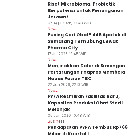
Riset Mikrobioma, Probiotik
Berpotensi untuk Penanganan
Jerawat
06 Agu 2026, 22:43 WIB
News
Pusing Cari Obat? 445 Apotek di
Semarang Terhubung Lewat
Pharma City
17 Jul 2026, 13:45 WIB
News
Menjinakkan Dolar di Simongan:
Pertarungan Phapros Membela
Napas Pasien TBC
22 Jun 2026, 22:13 WIB
News
PYFA Resmikan Fasilitas Baru,
Kapasitas Produksi Obat Steril
Melonjak
05 Jun 2026, 10:48 WIB
Business
Pendapatan PYFA Tembus Rp766
Miliar di Kuartal I