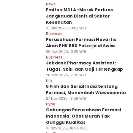
News
Emiten MDLA–Merck Perluas
Jangkauan Bisnis di Sektor
Kesehatan
10 Des 2025, 08:02 WIB
Business
Perusahaan Farmasi Novartis
Akan PHK 550 Pekerja di Swiss
29 Nov 2025, 10:30 WIB
Business
Jobdesk Pharmacy Assistant:
Tugas, Skill, dan Gaji Terlengkap
28 Nov 2025, 12:59 WIB
Life
5 Film dan Serial India tentang
Farmasi, Menambah Wawasanmu
27 Nov 2025, 18:58 WIB
Hype
Gabungan Perusahaan Farmasi
Indonesia: Obat Murah Tak
Ganggu Kualitas
16 Nov 2025, 08:04 WIB