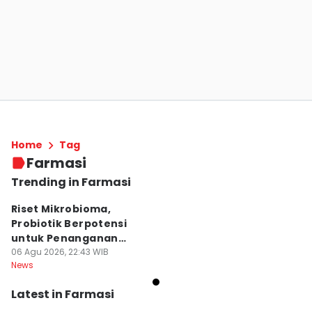
Home
Tag
Farmasi
Trending in Farmasi
Riset Mikrobioma,
Probiotik Berpotensi
untuk Penanganan
Jerawat
06 Agu 2026, 22:43 WIB
News
Latest in Farmasi