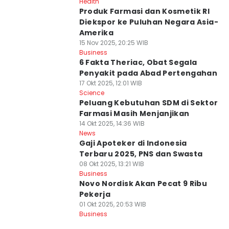
Health
Produk Farmasi dan Kosmetik RI
Diekspor ke Puluhan Negara Asia-
Amerika
15 Nov 2025, 20:25 WIB
Business
6 Fakta Theriac, Obat Segala
Penyakit pada Abad Pertengahan
17 Okt 2025, 12:01 WIB
Science
Peluang Kebutuhan SDM di Sektor
Farmasi Masih Menjanjikan
14 Okt 2025, 14:36 WIB
News
Gaji Apoteker di Indonesia
Terbaru 2025, PNS dan Swasta
08 Okt 2025, 13:21 WIB
Business
Novo Nordisk Akan Pecat 9 Ribu
Pekerja
01 Okt 2025, 20:53 WIB
Business