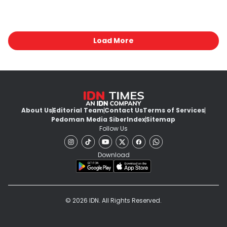
Load More
About Us
Editorial Team
Contact Us
Terms of Services
Pedoman Media Siber
Index
Sitemap
Follow Us
Download
© 2026 IDN. All Rights Reserved.