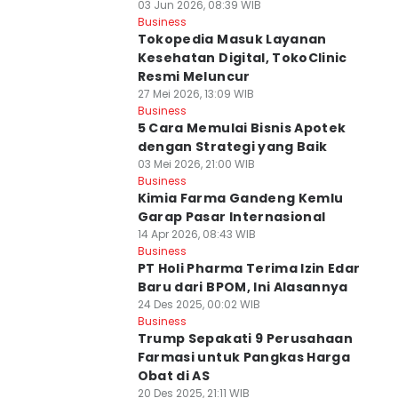
03 Jun 2026, 08:39 WIB
Business
Tokopedia Masuk Layanan
Kesehatan Digital, TokoClinic
Resmi Meluncur
27 Mei 2026, 13:09 WIB
Business
5 Cara Memulai Bisnis Apotek
dengan Strategi yang Baik
03 Mei 2026, 21:00 WIB
Business
Kimia Farma Gandeng Kemlu
Garap Pasar Internasional
14 Apr 2026, 08:43 WIB
Business
PT Holi Pharma Terima Izin Edar
Baru dari BPOM, Ini Alasannya
24 Des 2025, 00:02 WIB
Business
Trump Sepakati 9 Perusahaan
Farmasi untuk Pangkas Harga
Obat di AS
20 Des 2025, 21:11 WIB