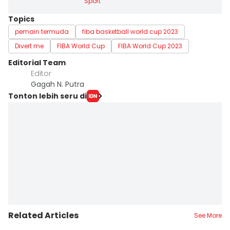
Sport
Topics
pemain termuda
fiba basketball world cup 2023
Divert me
FIBA World Cup
FIBA World Cup 2023
Editorial Team
Editor
Gagah N. Putra
Tonton lebih seru di
Related Articles
See More