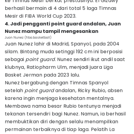
ke Timnas Mesir berkat prestasinya. El Gizawy
berhasil bermain di 4 dari total 5 laga Timnas
Mesir di FIBA World Cup 2023.
4. Jadi pengganti point guard andalan, Juan
Nunez mampu tampil mengesankan
Juan Nunez (fiba.basketball)
Juan Nunez lahir di Madrid, Spanyol, pada 2004
silam. Bintang muda setinggi 192 cm ini berposisi
sebagai
point guard
. Nunez sendiri ikut andil saat
klubnya, Ratiopharm Ulm, menjadi juara Liga
Basket Jerman pada 2023 lalu.
Nunez bergabung dengan Timnas Spanyol
setelah
point guard
andalan, Ricky Rubio, absen
karena ingin menjaga kesehatan mentalnya.
Membawa nama besar Rubio tentunya menjadi
tekanan tersendiri bagi Nunez. Namun, ia berhasil
membuktikan diri dengan selalu menampilkan
permainan terbaiknya di tiap laga. Pelatih La