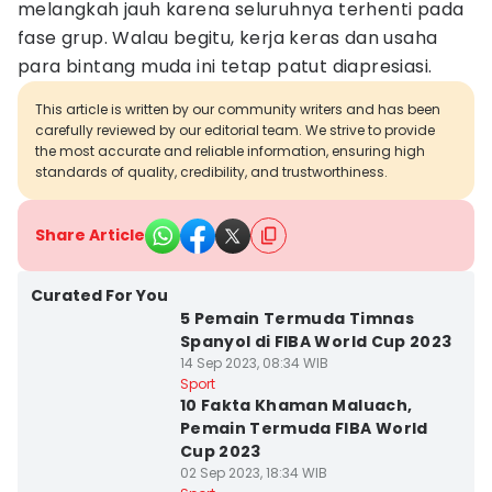
melangkah jauh karena seluruhnya terhenti pada
fase grup. Walau begitu, kerja keras dan usaha
para bintang muda ini tetap patut diapresiasi.
This article is written by our community writers and has been
carefully reviewed by our editorial team. We strive to provide
the most accurate and reliable information, ensuring high
standards of quality, credibility, and trustworthiness.
Share Article
Curated For You
5 Pemain Termuda Timnas
Spanyol di FIBA World Cup 2023
14 Sep 2023, 08:34 WIB
Sport
10 Fakta Khaman Maluach,
Pemain Termuda FIBA World
Cup 2023
02 Sep 2023, 18:34 WIB