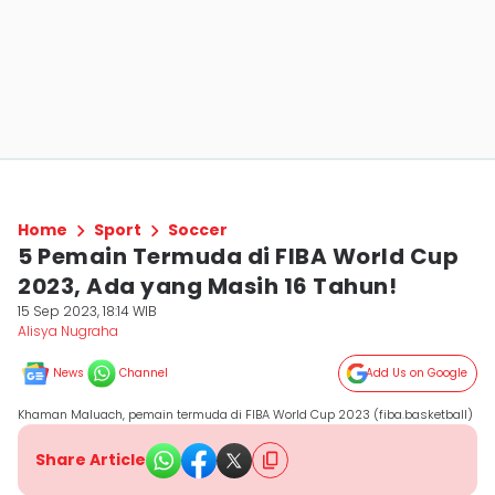
Home
Sport
Soccer
5 Pemain Termuda di FIBA World Cup
2023, Ada yang Masih 16 Tahun!
15 Sep 2023, 18:14 WIB
Alisya Nugraha
News
Channel
Add Us on Google
Khaman Maluach, pemain termuda di FIBA World Cup 2023 (fiba.basketball)
Share Article