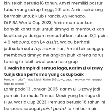
kini telah berusia 18 tahun. Amini memiliki postur
tubuh yang cukup tinggi, 201 cm. Amini sekarang
bermain untuk klub Prancis, AS Monaco.
Di FIBA World Cup 2023, Amini memberikan
banyak kontribusi untuk timnya. Ia membuktikan
kualitasnya dengan mencatatkan rataan 13,2 poin,
4,6
rebound,
dan 1,4
assist.
Walau berhasil
jadi salah satu
top scorer
Iran, Amini tak sanggup
membawa timnya melangkah jauh karena harus
tersingkir lebih awal pada fase grup.
3. Main hampir di semua laga, Karim El Gizawy
tunjukkan performa yang cukup baik
Pemain muda Timnas Mesir, Karim El Gizawy, saat melawan Montenegro.
(fiba.basketball)
Lahir pada 13 Januari 2005, Karim El Gizawy jadi
pemain termuda Timnas Mesir yang berlaga di
FIBA World Cup 2023. Pemuda berusia 18 tahun ini
berposisi sebagai
point guard
. Ia kini bermain