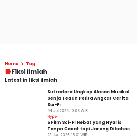
Home
Tag
Fiksi Ilmiah
Latest in fiksi ilmiah
Sutradara Ungkap Alasan Musikal
Senja Teduh Pelita Angkat Cerita
Sci-Fi
04 Jul 2026, 10:08 WIB
Hype
5 Film Sci-Fi Hebat yang Nyaris
Tanpa Cacat tapi Jarang Dibahas
23 Jun 2026, 15:01 WIB