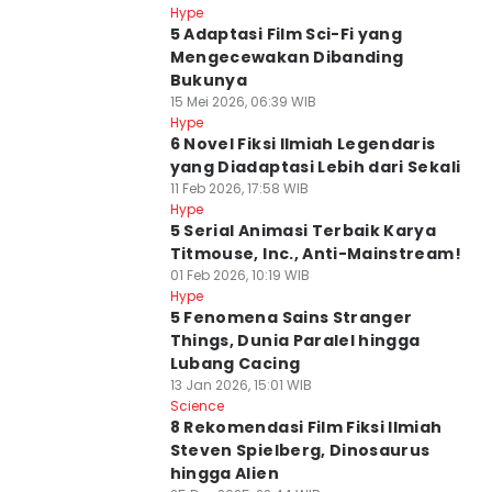
Hype
5 Adaptasi Film Sci-Fi yang
Mengecewakan Dibanding
Bukunya
15 Mei 2026, 06:39 WIB
Hype
6 Novel Fiksi Ilmiah Legendaris
yang Diadaptasi Lebih dari Sekali
11 Feb 2026, 17:58 WIB
Hype
5 Serial Animasi Terbaik Karya
Titmouse, Inc., Anti-Mainstream!
01 Feb 2026, 10:19 WIB
Hype
5 Fenomena Sains Stranger
Things, Dunia Paralel hingga
Lubang Cacing
13 Jan 2026, 15:01 WIB
Science
8 Rekomendasi Film Fiksi Ilmiah
Steven Spielberg, Dinosaurus
hingga Alien