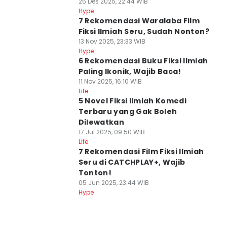
25 Des 2025, 22:44 WIB
Hype
7 Rekomendasi Waralaba Film
Fiksi Ilmiah Seru, Sudah Nonton?
13 Nov 2025, 23:33 WIB
Hype
6 Rekomendasi Buku Fiksi Ilmiah
Paling Ikonik, Wajib Baca!
11 Nov 2025, 16:10 WIB
Life
5 Novel Fiksi Ilmiah Komedi
Terbaru yang Gak Boleh
Dilewatkan
17 Jul 2025, 09:50 WIB
Life
7 Rekomendasi Film Fiksi Ilmiah
Seru di CATCHPLAY+, Wajib
Tonton!
05 Jun 2025, 23:44 WIB
Hype