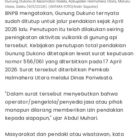
Gunung Dukono di Kecamatan Galela, Kabupaten Halmahera Utara, Maluku
Utara, Sabtu (9/5/2026). (ANTARA FOTO/Andri Saputra)
BNPB mengatakan, Gunung Dukuno ternyata
sudah ditutup untuk jalur pendakian sejak April
2026 lalu. Penutupan itu telah dilakukan seiring
peningkatan aktivitas vulkanik di gunung api
tersebut. Kebijakan penutupan total pendakian
Gunung Dukono ditetapkan lewat surat keputusan
nomor 556/061 yang diterbitkan pada 17 April
2026. Surat tersebut diterbitkan Pemkab
Halmahera Utara melalui Dinas Pariwisata.
"Dalam surat tersebut menyebutkan bahwa
operator/pengelola/penyedia jasa atau pihak
manapun dilarang memberikan izin pendakian
kepada siapapun," ujar Abdul Muhari.
Masyarakat dan pendaki atau wisatawan, kata