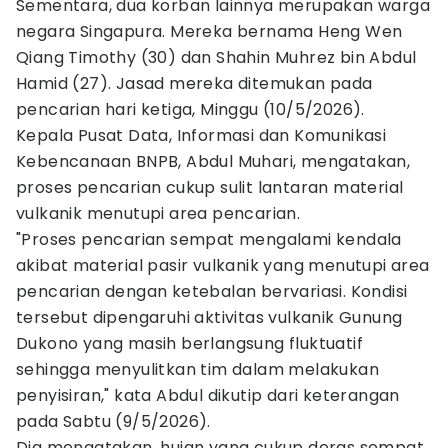
Sementara, dua korban lainnya merupakan warga
negara Singapura. Mereka bernama Heng Wen
Qiang Timothy (30) dan Shahin Muhrez bin Abdul
Hamid (27). Jasad mereka ditemukan pada
pencarian hari ketiga, Minggu (10/5/2026).
Kepala Pusat Data, Informasi dan Komunikasi
Kebencanaan BNPB, Abdul Muhari, mengatakan,
proses pencarian cukup sulit lantaran material
vulkanik menutupi area pencarian.
"Proses pencarian sempat mengalami kendala
akibat material pasir vulkanik yang menutupi area
pencarian dengan ketebalan bervariasi. Kondisi
tersebut dipengaruhi aktivitas vulkanik Gunung
Dukono yang masih berlangsung fluktuatif
sehingga menyulitkan tim dalam melakukan
penyisiran," kata Abdul dikutip dari keterangan
pada Sabtu (9/5/2026).
Dia mengatakan, hujan yang cukup deras sempat