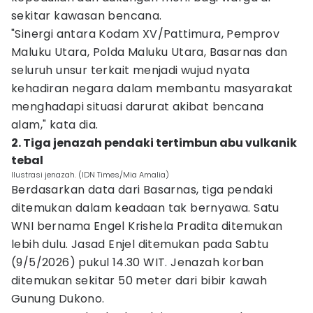
sekitar kawasan bencana.
"Sinergi antara Kodam XV/Pattimura, Pemprov
Maluku Utara, Polda Maluku Utara, Basarnas dan
seluruh unsur terkait menjadi wujud nyata
kehadiran negara dalam membantu masyarakat
menghadapi situasi darurat akibat bencana
alam," kata dia.
2. Tiga jenazah pendaki tertimbun abu vulkanik
tebal
Ilustrasi jenazah. (IDN Times/Mia Amalia)
Berdasarkan data dari Basarnas, tiga pendaki
ditemukan dalam keadaan tak bernyawa. Satu
WNI bernama Engel Krishela Pradita ditemukan
lebih dulu. Jasad Enjel ditemukan pada Sabtu
(9/5/2026) pukul 14.30 WIT. Jenazah korban
ditemukan sekitar 50 meter dari bibir kawah
Gunung Dukono.