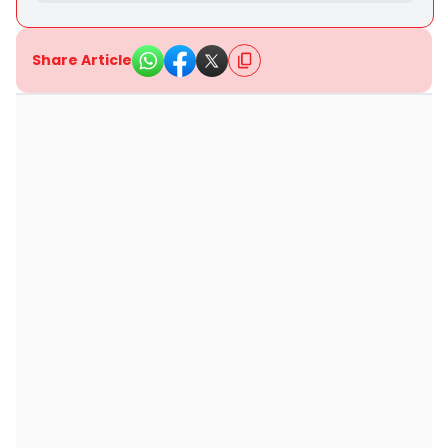
Share Article