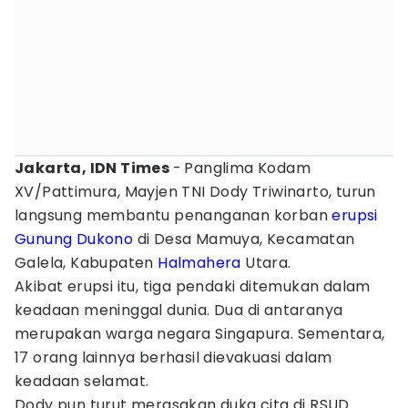
Jakarta, IDN Times
-
Panglima Kodam
XV/Pattimura, Mayjen TNI Dody Triwinarto, turun
langsung membantu penanganan korban
erupsi
Gunung Dukono
di Desa Mamuya, Kecamatan
Galela, Kabupaten
Halmahera
Utara.
Akibat erupsi itu, tiga pendaki ditemukan dalam
keadaan meninggal dunia. Dua di antaranya
merupakan warga negara Singapura. Sementara,
17 orang lainnya berhasil dievakuasi dalam
keadaan selamat.
Dody pun turut merasakan duka cita di RSUD