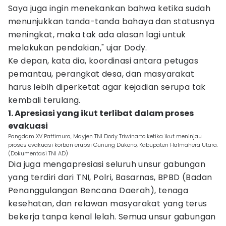
Saya juga ingin menekankan bahwa ketika sudah
menunjukkan tanda-tanda bahaya dan statusnya
meningkat, maka tak ada alasan lagi untuk
melakukan pendakian," ujar Dody.
Ke depan, kata dia, koordinasi antara petugas
pemantau, perangkat desa, dan masyarakat
harus lebih diperketat agar kejadian serupa tak
kembali terulang.
1. Apresiasi yang ikut terlibat dalam proses
evakuasi
Pangdam XV Pattimura, Mayjen TNI Dody Triwinarto ketika ikut meninjau
proses evakuasi korban erupsi Gunung Dukono, Kabupaten Halmahera Utara.
(Dokumentasi TNI AD)
Dia juga mengapresiasi seluruh unsur gabungan
yang terdiri dari TNI, Polri, Basarnas, BPBD (Badan
Penanggulangan Bencana Daerah), tenaga
kesehatan, dan relawan masyarakat yang terus
bekerja tanpa kenal lelah. Semua unsur gabungan