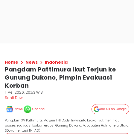
Home
News
Indonesia
Pangdam Pattimura Ikut Terjun ke
Gunung Dukono, Pimpin Evakuasi
Korban
11 Mei 2026, 20:53 WIB
Santi Dewi
News
Channel
Add Us on Google
Pangdam XV Pattimura, Mayjen TNI Dody Triwinarto ketika ikut meninjau
proses evakuasi korban erupsi Gunung Dukono, Kabupaten Halmahera Utara.
(Dokumentasi TNI AD)