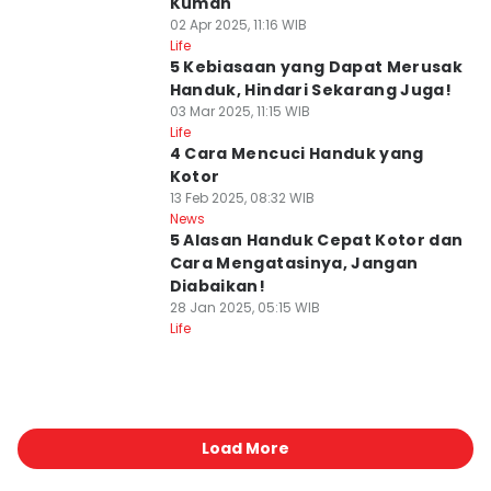
Kuman
02 Apr 2025, 11:16 WIB
Life
5 Kebiasaan yang Dapat Merusak
Handuk, Hindari Sekarang Juga!
03 Mar 2025, 11:15 WIB
Life
4 Cara Mencuci Handuk yang
Kotor
13 Feb 2025, 08:32 WIB
News
5 Alasan Handuk Cepat Kotor dan
Cara Mengatasinya, Jangan
Diabaikan!
28 Jan 2025, 05:15 WIB
Life
Load More