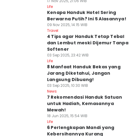
17 Nov 2025, 21:06 WIB
Life
Kenapa Handuk Hotel Sering
Berwarna Putih? Ini 5 Alasannya!
09 Nov 2025, 14:15 WIB
Travel
4 Tips agar Handuk Tetap Tebal
dan Lembut meski Dijemur Tanpa
Softener
03 Sep 2025, 23:42 WIB
Life
8 Manfaat Handuk Bekas yang
Jarang Diketahui, Jangan
Langsung Dibuang!
03 Sep 2025, 10:30 WIB
News
7 Rekomendasi Handuk Satuan
untuk Hadiah, Kemasannya
Mewah!
18 Jun 2025, 15:54 WIB
Life
6 Perlengkapan Mandi yang
Kebersihannya Kurang