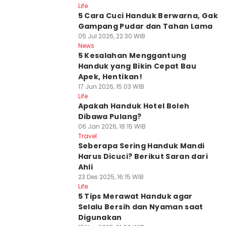
Life
5 Cara Cuci Handuk Berwarna, Gak
Gampang Pudar dan Tahan Lama
05 Jul 2026, 22:30 WIB
News
5 Kesalahan Menggantung
Handuk yang Bikin Cepat Bau
Apek, Hentikan!
17 Jun 2026, 15:03 WIB
Life
Apakah Handuk Hotel Boleh
Dibawa Pulang?
06 Jan 2026, 18:15 WIB
Travel
Seberapa Sering Handuk Mandi
Harus Dicuci? Berikut Saran dari
Ahli
23 Des 2025, 16:15 WIB
Life
5 Tips Merawat Handuk agar
Selalu Bersih dan Nyaman saat
Digunakan