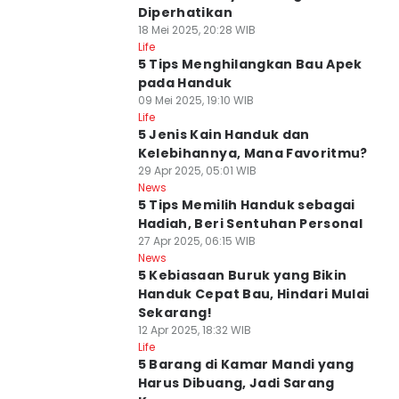
Diperhatikan
18 Mei 2025, 20:28 WIB
Life
5 Tips Menghilangkan Bau Apek
pada Handuk
09 Mei 2025, 19:10 WIB
Life
5 Jenis Kain Handuk dan
Kelebihannya, Mana Favoritmu?
29 Apr 2025, 05:01 WIB
News
5 Tips Memilih Handuk sebagai
Hadiah, Beri Sentuhan Personal
27 Apr 2025, 06:15 WIB
News
5 Kebiasaan Buruk yang Bikin
Handuk Cepat Bau, Hindari Mulai
Sekarang!
12 Apr 2025, 18:32 WIB
Life
5 Barang di Kamar Mandi yang
Harus Dibuang, Jadi Sarang