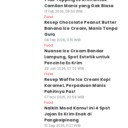
Camilan Manis yang Gak Biasa
13 Feb 2026, 09:50 WIB
Food
Resep Chocolate Peanut Butter
Banana Ice Cream, Manis Tanpa
Gula
08 Feb 2026, 11:15 WIB
Food
Nuansa Ice Cream Bandar
Lampung, Spot Estetik untuk
Pencinta Es Krim
29 Jan 2026, 07:02 WIB
Food
Resep Waffle Ice Cream Kopi
Karamel, Perpaduan Manis
Pahitnya Pas!
07 Nov 2025, 20:59 WIB
Food
Naikin Mood Kamu! Ini 4 Spot
Jajan Es Krim Enak di
Pangkalpinang
15 Sep 2025, 11:27 WIB