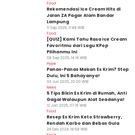
Food
Rekomendasi Ice Cream Hits di
Jalan ZA Pagar Alam Bandar
Lampung
11 Sep 2025, 11:48 WIB
Food
[QUIZ] Kami Tahu Rasa Ice Cream
Favoritmu dari Lagu KPop
Pilihanmu Ini
08 Sep 2025, 14:16 WIB
Hype
Panas-Panas Makan Es Krim? Stop
Dulu, Ini 5 Bahayanya!
03 Jun 2025, 20:00 WIB
News
5 Tips Bikin Es Krim di Rumah, Anti
Gagal Walaupun Alat Seadanya!
12 Jan 2025, 07:15 WIB
Food
Resep Es Krim Keto Strawberry,
Rendah Karbo dan Bebas Gula
29 Des 2024, 18:58 WIB
Food