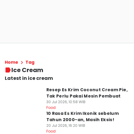
Home
Tag
Ice Cream
Latest in ice cream
Resep Es Krim Coconut Cream Pie,
Tak Perlu Pakai Mesin Pembuat
30 Jul 2026, 10:58 WIB
Food
10 Rasa Es Krim Ikonik sebelum
Tahun 2000-an, Masih Eksis!
20 Jul 2026, 16:20 WIB
Food