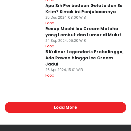
Apa Sih Perbedaan Gelato dan Es
Krim? Simak ini Penjelasannya
25 Des 2024, 08:00 WIB
Food
Resep Mochi Ice Cream Matcha
yang Lembut dan Lumer di Mulut
24 Sep 2024, 05:20 WIB
Food
5 Kuliner Legendaris Probolinggo,
Ada Rawon hingga Ice Cream
Jadul
26 Apr 2024, 15:01 WIB
Food
Load More