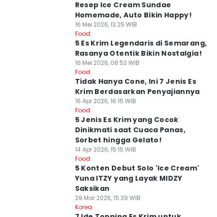
Resep Ice Cream Sundae
Homemade, Auto Bikin Happy!
16 Mei 2026, 13:25 WIB
Food
5 Es Krim Legendaris di Semarang,
Rasanya Otentik Bikin Nostalgia!
16 Mei 2026, 08:53 WIB
Food
Tidak Hanya Cone, Ini 7 Jenis Es
Krim Berdasarkan Penyajiannya
16 Apr 2026, 16:15 WIB
Food
5 Jenis Es Krim yang Cocok
Dinikmati saat Cuaca Panas,
Sorbet hingga Gelato!
14 Apr 2026, 15:15 WIB
Food
5 Konten Debut Solo 'Ice Cream'
Yuna ITZY yang Layak MIDZY
Saksikan
29 Mar 2026, 15:39 WIB
Korea
7 Ide Topping Es Krim untuk