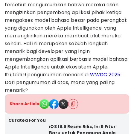
tersebut mengumumkan bahwa mereka akan
mengizinkan pengembang aplikasi pihak ketiga
mengakses model bahasa besar pada perangkat
yang digunakan oleh Apple Intelligence, yang
memungkinkan mereka membuat alat mereka
sendiri. Hal ini merupakan sebuah langkah
menarik bagi developer yang ingin
mengembangkan aplikasi berbasis model bahasa
Apple Intelligence untuk ekosistem Apple.
Itu tadi 9 pengumuman menarik di
WWDC 2025
.
Dari pengumuman di atas, mana yang paling
menarik?
Share Article
Curated For You
iOS 18.5 Resmi Rilis, Ini 5 Fitur
Baru untuk Pengguna Apple