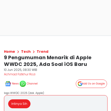
Home
Tech
Trend
9 Pengumuman Menarik di Apple
WWDC 2025, Ada Soal iOS Baru
10 Jun 2025, 08:30 WIB
Achmad Fatkhur Rozi
News
Channel
Add Us on Google
logo WWDC 2025 (dok. Apple)
Intinya Sih