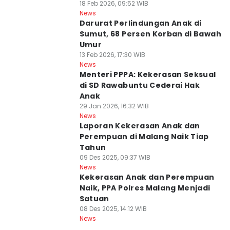
18 Feb 2026, 09:52 WIB
News
Darurat Perlindungan Anak di
Sumut, 68 Persen Korban di Bawah
Umur
13 Feb 2026, 17:30 WIB
News
Menteri PPPA: Kekerasan Seksual
di SD Rawabuntu Cederai Hak
Anak
29 Jan 2026, 16:32 WIB
News
Laporan Kekerasan Anak dan
Perempuan di Malang Naik Tiap
Tahun
09 Des 2025, 09:37 WIB
News
Kekerasan Anak dan Perempuan
Naik, PPA Polres Malang Menjadi
Satuan
08 Des 2025, 14:12 WIB
News