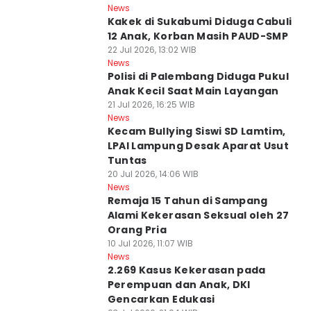
News
Kakek di Sukabumi Diduga Cabuli
12 Anak, Korban Masih PAUD-SMP
22 Jul 2026, 13:02 WIB
News
Polisi di Palembang Diduga Pukul
Anak Kecil Saat Main Layangan
21 Jul 2026, 16:25 WIB
News
Kecam Bullying Siswi SD Lamtim,
LPAI Lampung Desak Aparat Usut
Tuntas
20 Jul 2026, 14:06 WIB
News
Remaja 15 Tahun di Sampang
Alami Kekerasan Seksual oleh 27
Orang Pria
10 Jul 2026, 11:07 WIB
News
2.269 Kasus Kekerasan pada
Perempuan dan Anak, DKI
Gencarkan Edukasi