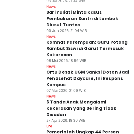
03 Jul 2026, 21:04 WIB
News
Sari Yuliati Minta Kasus
Pembakaran Santri di Lombok
Diusut Tuntas
09 Jun 2026, 21:04 WIB
News
Komnas Perempuan: Guru Potong
Rambut Siswi di Garut Termasuk
Kekerasan
08 Mei 2026, 18:56 WIB
News
Ortu Desak UGM Sanksi Dosen Jadi
Penasehat Daycare, Ini Respons
Kampus
07 Mei 2026, 21:09 WIB
News
6 Tanda Anak Mengalami
Kekerasan yang Sering Tidak
Disadari
27 Apr 2026, 18:30 WIB
Life
Pemerintah Ungkap 44 Persen