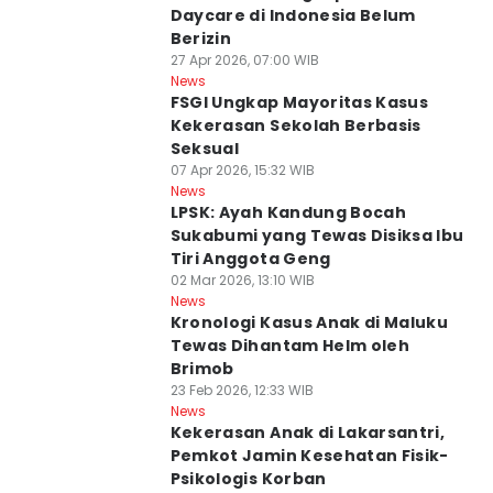
Daycare di Indonesia Belum
Berizin
27 Apr 2026, 07:00 WIB
News
FSGI Ungkap Mayoritas Kasus
Kekerasan Sekolah Berbasis
Seksual
07 Apr 2026, 15:32 WIB
News
LPSK: Ayah Kandung Bocah
Sukabumi yang Tewas Disiksa Ibu
Tiri Anggota Geng
02 Mar 2026, 13:10 WIB
News
Kronologi Kasus Anak di Maluku
Tewas Dihantam Helm oleh
Brimob
23 Feb 2026, 12:33 WIB
News
Kekerasan Anak di Lakarsantri,
Pemkot Jamin Kesehatan Fisik-
Psikologis Korban