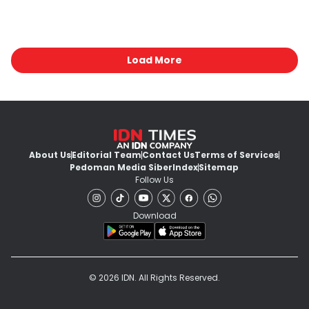
Load More
About Us
Editorial Team
Contact Us
Terms of Services
Pedoman Media Siber
Index
Sitemap
Follow Us
Download
© 2026 IDN. All Rights Reserved.