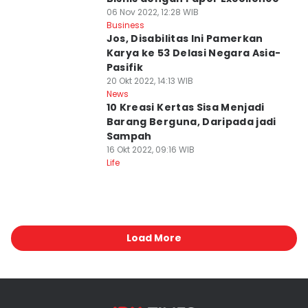
06 Nov 2022, 12:28 WIB
Business
Jos, Disabilitas Ini Pamerkan
Karya ke 53 Delasi Negara Asia-
Pasifik
20 Okt 2022, 14:13 WIB
News
10 Kreasi Kertas Sisa Menjadi
Barang Berguna, Daripada jadi
Sampah
16 Okt 2022, 09:16 WIB
Life
Load More