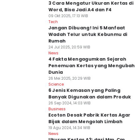
3 Cara Mengatur Ukuran Kertas di
Word, Bisa Jadi A4 dan F4
09 Okt 2025, 17:13 WIB
Tech
Jangan Dibuang! Ini 5 Manfaat
Wadah Telur untuk Kebunmu di
Rumah
24 Jul 2025, 20:59 WIB
News
4 Fakta Mengagumkan Sejarah
Penemuan Kertas yang Mengubah
Dunia
26 Mei 2025, 20:29 WIB
Science
6 Jenis Kemasan yang Paling
Banyak Digunakan dalam Produk
26 Sep 2024, 14:03 WIB
Business
Ecoton Desak Pabrik Kertas Agar
Bijak dalam Mengolah Limbah
19 Agu 2024, 14:34 WIB
News
Ukuran Kertas A3: dari Mm, Cm,