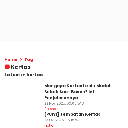
Home
Tag
Kertas
Latest in kertas
Mengapa Kertas Lebih Mudah
Sobek Saat Basah? Ini
Penjelasannya!
22 Nov 2025, 06:05 WIB
Science
[PUISI] Jembatan Kertas
23 Okt 2025, 05:15 WIB
Fiction