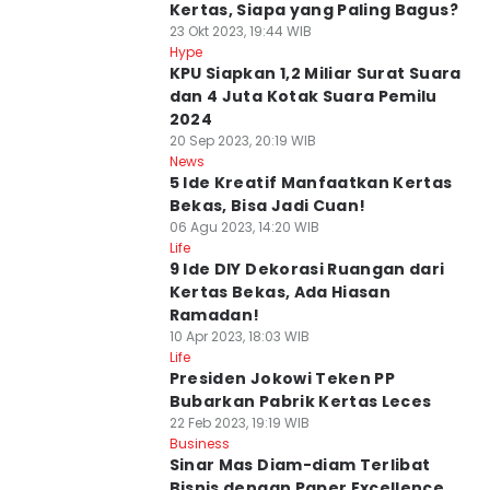
Kertas, Siapa yang Paling Bagus?
23 Okt 2023, 19:44 WIB
Hype
KPU Siapkan 1,2 Miliar Surat Suara
dan 4 Juta Kotak Suara Pemilu
2024
20 Sep 2023, 20:19 WIB
News
5 Ide Kreatif Manfaatkan Kertas
Bekas, Bisa Jadi Cuan!
06 Agu 2023, 14:20 WIB
Life
9 Ide DIY Dekorasi Ruangan dari
Kertas Bekas, Ada Hiasan
Ramadan!
10 Apr 2023, 18:03 WIB
Life
Presiden Jokowi Teken PP
Bubarkan Pabrik Kertas Leces
22 Feb 2023, 19:19 WIB
Business
Sinar Mas Diam-diam Terlibat
Bisnis dengan Paper Excellence