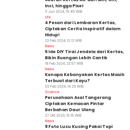
Inci, hingga Pixel
11 Jun 2024, 15:45 WIB
Life
4 Pesan dari Lembaran Kertas,
Ciptakan Cerita Inspiratif dalam
Hidup!
23 Feb 2024, 12:12 WIB
News
5 Ide DIY Tirai Jendela dari Kertas,
Bikin Ruangan Lebih Cantik
18 Feb 2024, 23:57 WIB
News
Kenapa Kebanyakan Kertas Masih
Terbuat dari Kayu?
03 Feb 2024, 14:29 WIB
Science
Perusahaan Asal Tangerang
Ciptakan Kemasan Pintar
Berbahan Daur Ulang
27 Okt 2023, 15:15 WIB
News
9 Foto Lucu Kucing Pakai Topi