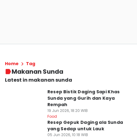
Home
Tag
Makanan Sunda
Latest in makanan sunda
Resep Bistik Daging Sapi Khas
Sunda yang Gurih dan Kaya
Rempah
19 Jun 2026, 18:20 WIB
Food
Resep Gepuk Daging ala Sunda
yang Sedap untuk Lauk
05 Jun 2026, 10:18 WIB