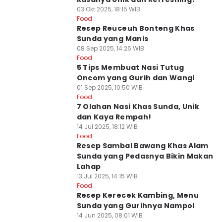
03 Okt 2025, 18:15 WIB
Food
Resep Reuceuh Bonteng Khas
Sunda yang Manis
08 Sep 2025, 14:26 WIB
Food
5 Tips Membuat Nasi Tutug
Oncom yang Gurih dan Wangi
01 Sep 2025, 10:50 WIB
Food
7 Olahan Nasi Khas Sunda, Unik
dan Kaya Rempah!
14 Jul 2025, 18:12 WIB
Food
Resep Sambal Bawang Khas Alam
Sunda yang Pedasnya Bikin Makan
Lahap
13 Jul 2025, 14:15 WIB
Food
Resep Kerecek Kambing, Menu
Sunda yang Gurihnya Nampol
14 Jun 2025, 08:01 WIB