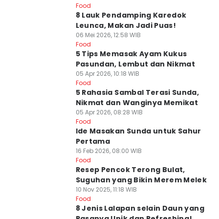
Food
8 Lauk Pendamping Karedok
Leunca, Makan Jadi Puas!
06 Mei 2026, 12:58 WIB
Food
5 Tips Memasak Ayam Kukus
Pasundan, Lembut dan Nikmat
05 Apr 2026, 10:18 WIB
Food
5 Rahasia Sambal Terasi Sunda,
Nikmat dan Wanginya Memikat
05 Apr 2026, 08:28 WIB
Food
Ide Masakan Sunda untuk Sahur
Pertama
16 Feb 2026, 08:00 WIB
Food
Resep Pencok Terong Bulat,
Suguhan yang Bikin Merem Melek
10 Nov 2025, 11:18 WIB
Food
8 Jenis Lalapan selain Daun yang
Rasanya Unik dan Refreshing!