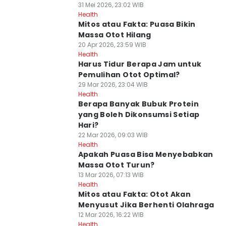
31 Mei 2026, 23:02 WIB
Health
Mitos atau Fakta: Puasa Bikin
Massa Otot Hilang
20 Apr 2026, 23:59 WIB
Health
Harus Tidur Berapa Jam untuk
Pemulihan Otot Optimal?
29 Mar 2026, 23:04 WIB
Health
Berapa Banyak Bubuk Protein
yang Boleh Dikonsumsi Setiap
Hari?
22 Mar 2026, 09:03 WIB
Health
Apakah Puasa Bisa Menyebabkan
Massa Otot Turun?
13 Mar 2026, 07:13 WIB
Health
Mitos atau Fakta: Otot Akan
Menyusut Jika Berhenti Olahraga
12 Mar 2026, 16:22 WIB
Health