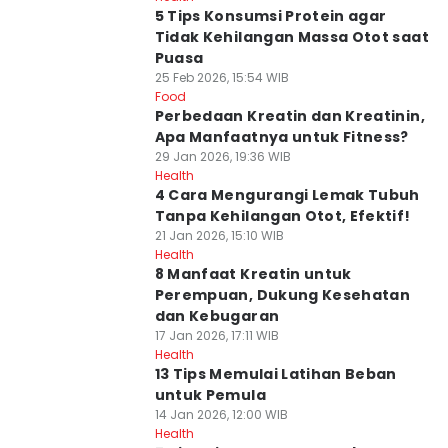
5 Tips Konsumsi Protein agar
Tidak Kehilangan Massa Otot saat
Puasa
25 Feb 2026, 15:54 WIB
Food
Perbedaan Kreatin dan Kreatinin,
Apa Manfaatnya untuk Fitness?
29 Jan 2026, 19:36 WIB
Health
4 Cara Mengurangi Lemak Tubuh
Tanpa Kehilangan Otot, Efektif!
21 Jan 2026, 15:10 WIB
Health
8 Manfaat Kreatin untuk
Perempuan, Dukung Kesehatan
dan Kebugaran
17 Jan 2026, 17:11 WIB
Health
13 Tips Memulai Latihan Beban
untuk Pemula
14 Jan 2026, 12:00 WIB
Health