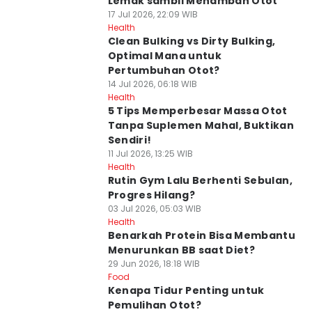
Lemak sambil Menambah Otot
17 Jul 2026, 22:09 WIB
Health
Clean Bulking vs Dirty Bulking,
Optimal Mana untuk
Pertumbuhan Otot?
14 Jul 2026, 06:18 WIB
Health
5 Tips Memperbesar Massa Otot
Tanpa Suplemen Mahal, Buktikan
Sendiri!
11 Jul 2026, 13:25 WIB
Health
Rutin Gym Lalu Berhenti Sebulan,
Progres Hilang?
03 Jul 2026, 05:03 WIB
Health
Benarkah Protein Bisa Membantu
Menurunkan BB saat Diet?
29 Jun 2026, 18:18 WIB
Food
Kenapa Tidur Penting untuk
Pemulihan Otot?