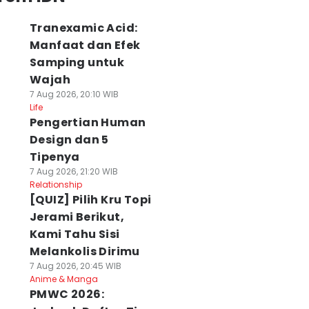
Tranexamic Acid:
Manfaat dan Efek
Samping untuk
Wajah
7 Aug 2026, 20:10 WIB
Life
Pengertian Human
Design dan 5
Tipenya
7 Aug 2026, 21:20 WIB
Relationship
[QUIZ] Pilih Kru Topi
Jerami Berikut,
Kami Tahu Sisi
Melankolis Dirimu
7 Aug 2026, 20:45 WIB
Anime & Manga
PMWC 2026: