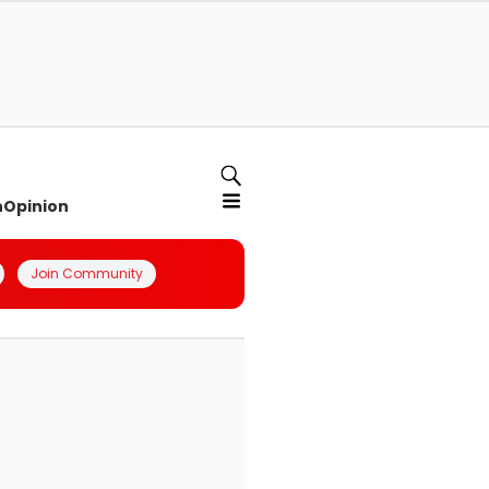
n
Opinion
Join Community