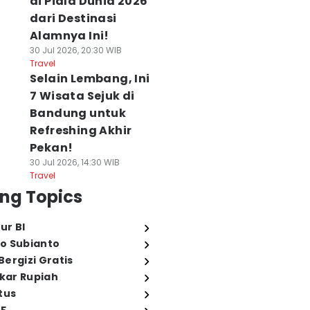
di Piala Dunia 2026
dari Destinasi
Alamnya Ini!
30 Jul 2026, 20:30 WIB
Travel
Selain Lembang, Ini
7 Wisata Sejuk di
Bandung untuk
Refreshing Akhir
Pekan!
30 Jul 2026, 14:30 WIB
Travel
ng Topics
ur BI
o Subianto
ergizi Gratis
ukar Rupiah
tus