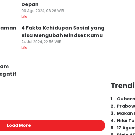
Depan
09 Agu 2024, 08:26 WIB
Life
alaman
4 Fakta Kehidupan Sosial yang
Bisa Mengubah Mindset Kamu
24 Jul 2024, 22:56 WIB
Life
lam
egatif
Trendi
1
.
Gubern
2
.
Prabow
3
.
Makan B
4
.
Nilai T
Load More
5
.
17 Agus