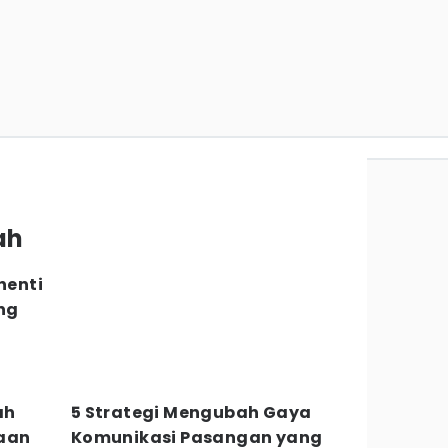
ah
henti
ng
ah
5 Strategi Mengubah Gaya
gaan
Komunikasi Pasangan yang