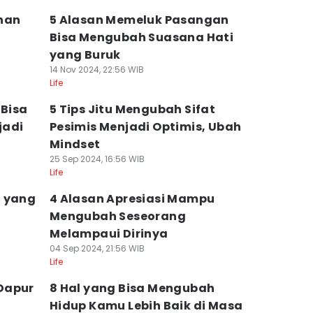
ahan
5 Alasan Memeluk Pasangan
Bisa Mengubah Suasana Hati
yang Buruk
14 Nov 2024, 22:56 WIB
Life
 Bisa
5 Tips Jitu Mengubah Sifat
jadi
Pesimis Menjadi Optimis, Ubah
Mindset
25 Sep 2024, 16:56 WIB
Life
i yang
4 Alasan Apresiasi Mampu
Mengubah Seseorang
Melampaui Dirinya
04 Sep 2024, 21:56 WIB
Life
Dapur
8 Hal yang Bisa Mengubah
Hidup Kamu Lebih Baik di Masa