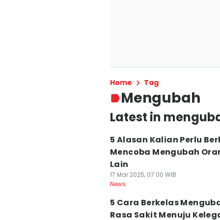
Home
Tag
Mengubah
Latest in mengub
5 Alasan Kalian Perlu Ber
Mencoba Mengubah Ora
Lain
17 Mar 2025, 07:00 WIB
News
5 Cara Berkelas Mengub
Rasa Sakit Menuju Kele