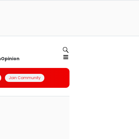
n
Opinion
Join Community