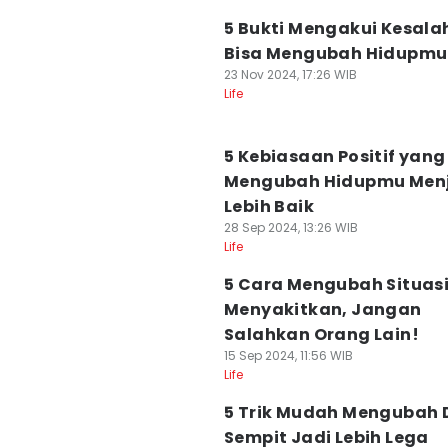
5 Bukti Mengakui Kesal
Bisa Mengubah Hidupmu
23 Nov 2024, 17:26 WIB
Life
5 Kebiasaan Positif yang
Mengubah Hidupmu Men
Lebih Baik
28 Sep 2024, 13:26 WIB
Life
5 Cara Mengubah Situas
Menyakitkan, Jangan
Salahkan Orang Lain!
15 Sep 2024, 11:56 WIB
Life
5 Trik Mudah Mengubah 
Sempit Jadi Lebih Lega