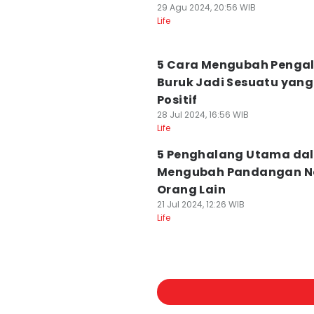
29 Agu 2024, 20:56 WIB
Life
5 Cara Mengubah Peng
Buruk Jadi Sesuatu yang
Positif
28 Jul 2024, 16:56 WIB
Life
5 Penghalang Utama da
Mengubah Pandangan N
Orang Lain
21 Jul 2024, 12:26 WIB
Life