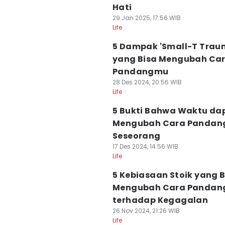
Hati
29 Jan 2025, 17:56 WIB
Life
5 Dampak 'Small-T Trau
yang Bisa Mengubah Ca
Pandangmu
28 Des 2024, 20:56 WIB
Life
5 Bukti Bahwa Waktu da
Mengubah Cara Pandan
Seseorang
17 Des 2024, 14:56 WIB
Life
5 Kebiasaan Stoik yang B
Mengubah Cara Pandan
terhadap Kegagalan
26 Nov 2024, 21:26 WIB
Life