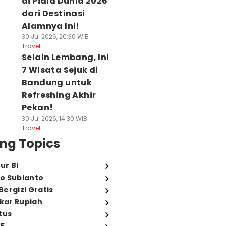
di Piala Dunia 2026
dari Destinasi
Alamnya Ini!
30 Jul 2026, 20:30 WIB
Travel
Selain Lembang, Ini
7 Wisata Sejuk di
Bandung untuk
Refreshing Akhir
Pekan!
30 Jul 2026, 14:30 WIB
Travel
ng Topics
ur BI
o Subianto
ergizi Gratis
ukar Rupiah
tus