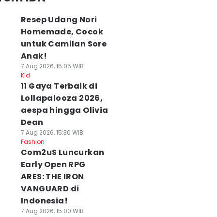
Resep Udang Nori
Homemade, Cocok
untuk Camilan Sore
Anak!
7 Aug 2026, 15:05 WIB
Kid
11 Gaya Terbaik di
Lollapalooza 2026,
aespa hingga Olivia
Dean
7 Aug 2026, 15:30 WIB
Fashion
Com2uS Luncurkan
Early Open RPG
ARES: THE IRON
VANGUARD di
Indonesia!
7 Aug 2026, 15:00 WIB