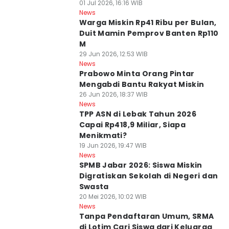
01 Jul 2026, 16:16 WIB
News
Warga Miskin Rp41 Ribu per Bulan,
Duit Mamin Pemprov Banten Rp110
M
29 Jun 2026, 12:53 WIB
News
Prabowo Minta Orang Pintar
Mengabdi Bantu Rakyat Miskin
26 Jun 2026, 18:37 WIB
News
TPP ASN di Lebak Tahun 2026
Capai Rp418,9 Miliar, Siapa
Menikmati?
19 Jun 2026, 19:47 WIB
News
SPMB Jabar 2026: Siswa Miskin
Digratiskan Sekolah di Negeri dan
Swasta
20 Mei 2026, 10:02 WIB
News
Tanpa Pendaftaran Umum, SRMA
di Lotim Cari Siswa dari Keluarga