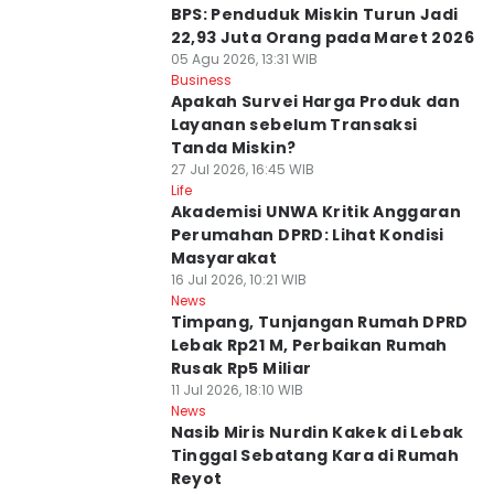
BPS: Penduduk Miskin Turun Jadi
22,93 Juta Orang pada Maret 2026
05 Agu 2026, 13:31 WIB
Business
Apakah Survei Harga Produk dan
Layanan sebelum Transaksi
Tanda Miskin?
27 Jul 2026, 16:45 WIB
Life
Akademisi UNWA Kritik Anggaran
Perumahan DPRD: Lihat Kondisi
Masyarakat
16 Jul 2026, 10:21 WIB
News
Timpang, Tunjangan Rumah DPRD
Lebak Rp21 M, Perbaikan Rumah
Rusak Rp5 Miliar
11 Jul 2026, 18:10 WIB
News
Nasib Miris Nurdin Kakek di Lebak
Tinggal Sebatang Kara di Rumah
Reyot