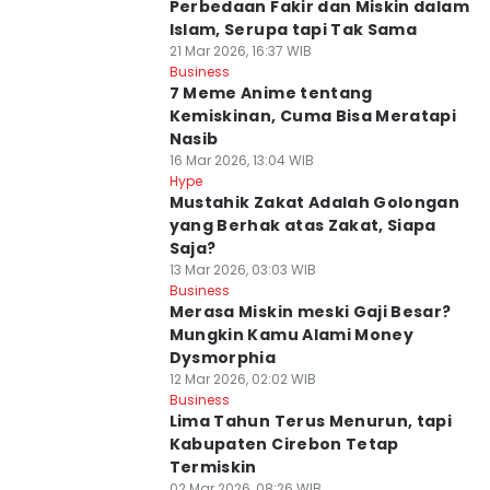
Perbedaan Fakir dan Miskin dalam
Islam, Serupa tapi Tak Sama
21 Mar 2026, 16:37 WIB
Business
7 Meme Anime tentang
Kemiskinan, Cuma Bisa Meratapi
Nasib
16 Mar 2026, 13:04 WIB
Hype
Mustahik Zakat Adalah Golongan
yang Berhak atas Zakat, Siapa
Saja?
13 Mar 2026, 03:03 WIB
Business
Merasa Miskin meski Gaji Besar?
Mungkin Kamu Alami Money
Dysmorphia
12 Mar 2026, 02:02 WIB
Business
Lima Tahun Terus Menurun, tapi
Kabupaten Cirebon Tetap
Termiskin
02 Mar 2026, 08:26 WIB