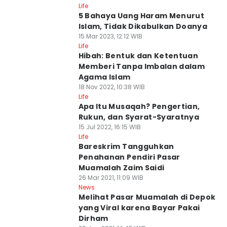
Life
5 Bahaya Uang Haram Menurut
Islam, Tidak Dikabulkan Doanya
15 Mar 2023, 12:12 WIB
Life
Hibah: Bentuk dan Ketentuan
Memberi Tanpa Imbalan dalam
Agama Islam
18 Nov 2022, 10:38 WIB
Life
Apa Itu Musaqah? Pengertian,
Rukun, dan Syarat-Syaratnya
15 Jul 2022, 16:15 WIB
Life
Bareskrim Tangguhkan
Penahanan Pendiri Pasar
Muamalah Zaim Saidi
26 Mar 2021, 11:09 WIB
News
Melihat Pasar Muamalah di Depok
yang Viral karena Bayar Pakai
Dirham