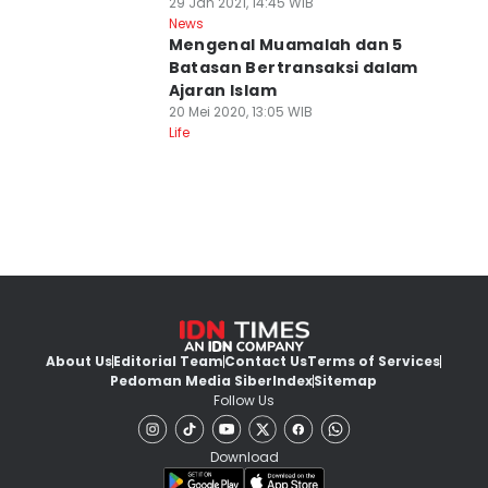
29 Jan 2021, 14:45 WIB
News
Mengenal Muamalah dan 5
Batasan Bertransaksi dalam
Ajaran Islam
20 Mei 2020, 13:05 WIB
Life
About Us
Editorial Team
Contact Us
Terms of Services
Pedoman Media Siber
Index
Sitemap
Follow Us
Download