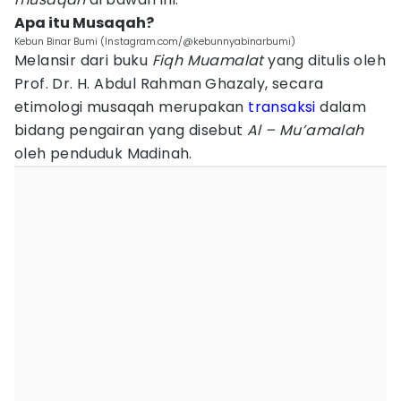
Apa itu Musaqah?
Kebun Binar Bumi (Instagram.com/@kebunnyabinarbumi)
Melansir dari buku
Fiqh Muamalat
yang ditulis oleh
Prof. Dr. H. Abdul Rahman Ghazaly, secara
etimologi musaqah merupakan
transaksi
dalam
bidang pengairan yang disebut
Al – Mu’amalah
oleh penduduk Madinah.