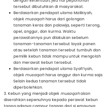
dengan ketentuan, jika hal pepohonan
tersebut dibutuhkan di masyarakat.
Berdasarkan pendapat ulama Malikiyah,
objek
musaqah
harus dari golongan
tanaman keras dan palawija, seperti terong,
apel, anggur, dan kurma. Waktu
perawatannya pun dilakukan sebelum
tanaman-tanaman tersebut layak panen
atau setelah tanaman tersebut tumbuh dan
pemilik kebun tidak mampu untuk mengolah
dan merawat kebun tersebut.
Berdasarkan pendapat ulama Syafi’iyah,
objek
musaqah
harus anggur dan kurma saja.
Selain kedua tanaman tersebut tidak
diperbolehkan.
3. Kebun yang menjadi objek
musaqah
akan
diserahkan sepenuhnya kepada perawat kebun
tanpa adanya campur tangan dari si empunya