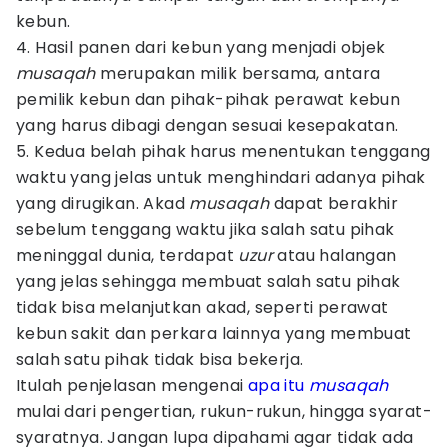
kebun.
4. Hasil panen dari kebun yang menjadi objek
musaqah
merupakan milik bersama, antara
pemilik kebun dan pihak-pihak perawat kebun
yang harus dibagi dengan sesuai kesepakatan.
5. Kedua belah pihak harus menentukan tenggang
waktu yang jelas untuk menghindari adanya pihak
yang dirugikan. Akad
musaqah
dapat berakhir
sebelum tenggang waktu jika salah satu pihak
meninggal dunia, terdapat
uzur
atau halangan
yang jelas sehingga membuat salah satu pihak
tidak bisa melanjutkan akad, seperti perawat
kebun sakit dan perkara lainnya yang membuat
salah satu pihak tidak bisa bekerja.
Itulah penjelasan mengenai
apa itu
musaqah
mulai dari pengertian, rukun-rukun, hingga syarat-
syaratnya. Jangan lupa dipahami agar tidak ada