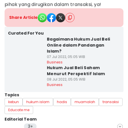
pihak yang dirugikan dalam transaksi, ya!
Share Article
Curated For You
Bagaimana Hukum Jual Beli
Online dalam Pandangan
Islam?
07 Jul 2022, 05:05 WIB
Business
Hukum Jual Beli Saham
Menurut Perspektif Islam
08 Jul 2022, 05:05 WIB
Business
Topics
kebun
hukum islam
hadis
muamalah
transaksi
Educate me
Editorial Team
3+