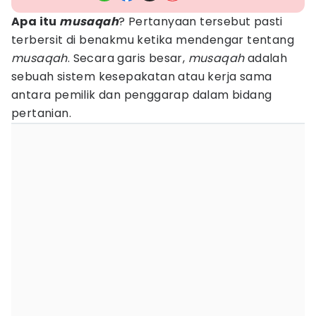
Apa itu
musaqah
? Pertanyaan tersebut pasti
terbersit di benakmu ketika mendengar tentang
musaqah
. Secara garis besar,
musaqah
adalah
sebuah sistem kesepakatan atau kerja sama
antara pemilik dan penggarap dalam bidang
pertanian.