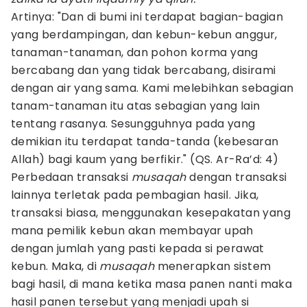
Artinya: "Dan di bumi ini terdapat bagian-bagian
yang berdampingan, dan kebun-kebun anggur,
tanaman-tanaman, dan pohon korma yang
bercabang dan yang tidak bercabang, disirami
dengan air yang sama. Kami melebihkan sebagian
tanam-tanaman itu atas sebagian yang lain
tentang rasanya. Sesungguhnya pada yang
demikian itu terdapat tanda-tanda (kebesaran
Allah) bagi kaum yang berfikir." (QS. Ar-Ra’d: 4)
Perbedaan transaksi
musaqah
dengan transaksi
lainnya terletak pada pembagian hasil. Jika,
transaksi biasa, menggunakan kesepakatan yang
mana pemilik kebun akan membayar upah
dengan jumlah yang pasti kepada si perawat
kebun. Maka, di
musaqah
menerapkan sistem
bagi hasil, di mana ketika masa panen nanti maka
hasil panen tersebut yang menjadi upah si