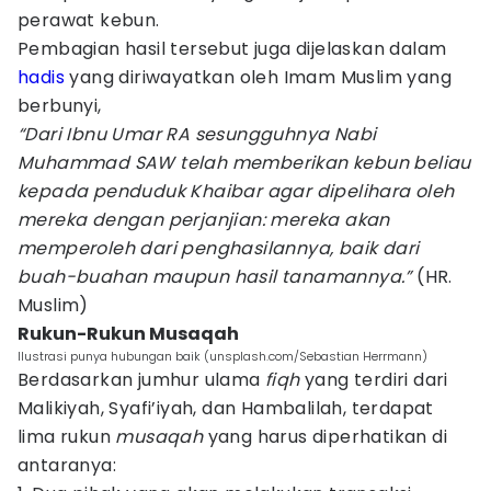
perawat kebun.
Pembagian hasil tersebut juga dijelaskan dalam
hadis
yang diriwayatkan oleh Imam Muslim yang
berbunyi,
“Dari Ibnu Umar RA sesungguhnya Nabi
Muhammad SAW telah memberikan kebun beliau
kepada penduduk Khaibar agar dipelihara oleh
mereka dengan perjanjian: mereka akan
memperoleh dari penghasilannya, baik dari
buah-buahan maupun hasil tanamannya.”
(HR.
Muslim)
Rukun-Rukun Musaqah
Ilustrasi punya hubungan baik (unsplash.com/Sebastian Herrmann)
Berdasarkan jumhur ulama
fiqh
yang terdiri dari
Malikiyah, Syafi’iyah, dan Hambalilah, terdapat
lima rukun
musaqah
yang harus diperhatikan di
antaranya: