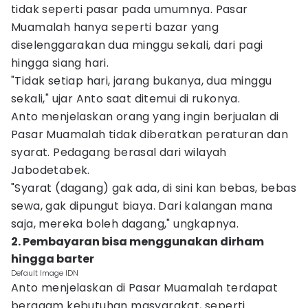
tidak seperti pasar pada umumnya. Pasar
Muamalah hanya seperti bazar yang
diselenggarakan dua minggu sekali, dari pagi
hingga siang hari.
"Tidak setiap hari, jarang bukanya, dua minggu
sekali," ujar Anto saat ditemui di rukonya.
Anto menjelaskan orang yang ingin berjualan di
Pasar Muamalah tidak diberatkan peraturan dan
syarat. Pedagang berasal dari wilayah
Jabodetabek.
"Syarat (dagang) gak ada, di sini kan bebas, bebas
sewa, gak dipungut biaya. Dari kalangan mana
saja, mereka boleh dagang," ungkapnya.
2. Pembayaran bisa menggunakan dirham
hingga barter
Default Image IDN
Anto menjelaskan di Pasar Muamalah terdapat
beragam kebutuhan masyarakat, seperti