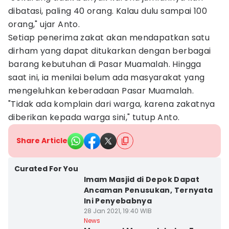
dibatasi, paling 40 orang. Kalau dulu sampai 100
orang," ujar Anto.
Setiap penerima zakat akan mendapatkan satu
dirham yang dapat ditukarkan dengan berbagai
barang kebutuhan di Pasar Muamalah. Hingga
saat ini, ia menilai belum ada masyarakat yang
mengeluhkan keberadaan Pasar Muamalah.
"Tidak ada komplain dari warga, karena zakatnya
diberikan kepada warga sini," tutup Anto.
Share Article
Curated For You
Imam Masjid di Depok Dapat
Ancaman Penusukan, Ternyata
Ini Penyebabnya
28 Jan 2021, 19:40 WIB
News