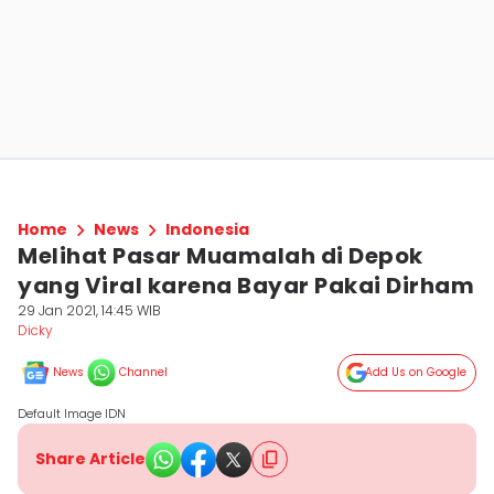
Home
News
Indonesia
Melihat Pasar Muamalah di Depok
yang Viral karena Bayar Pakai Dirham
29 Jan 2021, 14:45 WIB
Dicky
News
Channel
Add Us on Google
Default Image IDN
Share Article