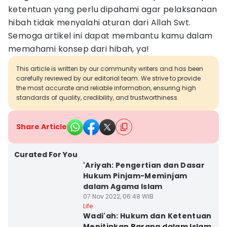
ketentuan yang perlu dipahami agar pelaksanaan
hibah tidak menyalahi aturan dari Allah Swt.
Semoga artikel ini dapat membantu kamu dalam
memahami konsep dari hibah, ya!
This article is written by our community writers and has been
carefully reviewed by our editorial team. We strive to provide
the most accurate and reliable information, ensuring high
standards of quality, credibility, and trustworthiness.
Share Article
Curated For You
'Ariyah: Pengertian dan Dasar
Hukum Pinjam-Meminjam
dalam Agama Islam
07 Nov 2022, 06:48 WIB
Life
Wadi'ah: Hukum dan Ketentuan
Menitipkan Barang dalam Islam