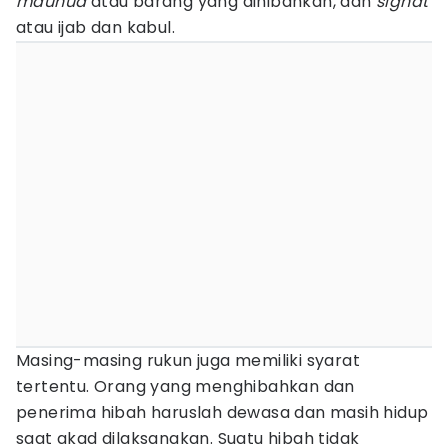
mauhud
atau barang yang dihibahkan, dan
sighat
atau ijab dan kabul.
Masing-masing rukun juga memiliki syarat
tertentu. Orang yang menghibahkan dan
penerima hibah haruslah dewasa dan masih hidup
saat akad dilaksanakan. Suatu hibah tidak