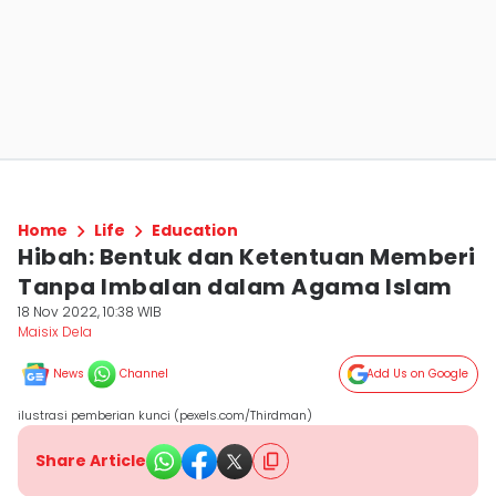
Home
Life
Education
Hibah: Bentuk dan Ketentuan Memberi
Tanpa Imbalan dalam Agama Islam
18 Nov 2022, 10:38 WIB
Maisix Dela
News
Channel
Add Us on Google
ilustrasi pemberian kunci (pexels.com/Thirdman)
Share Article