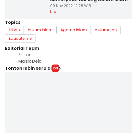
09 Nov 2022, 12:28 WIB
Life
Topics
Hibah
hukum islam
Agama Islam
muamalah
Educate me
Editorial Team
Editor
Maisix Dela
Tonton lebih seru di