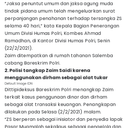
“Jaksa penuntut umum dan jaksa agung muda
tindak pidana umum telah mengeluarkan surat
perpanjangan penahanan terhadap tersangka ZS
selama 40 hari,” kata Kepala Bagian Penerangan
Umum Divisi Humas Polri, Kombes Ahmad
Ramadhan, di Kantor Divisi Humas Polri, Senin
(22/2/2021).
Zaim ditempatkan di rumah tahanan Salemba
cabang Bareskrim Polri.
2. Polisi tangkap Zaim Saidi karena
menggunakan dirham sebagai alat tukar
Default Image IDN
Dittipideksus Bareskrim Polri menangkap Zaim
terkait kasus penggunaan dinar dan dirham
sebagai alat transaksi keuangan. Penangkapan
dilakukan pada Selasa (2/2/2021) malam.
“ZS berperan sebagai inisiator dan penyedia lapak
Pasar Muamalah sekaligus sebagai pengelola dan