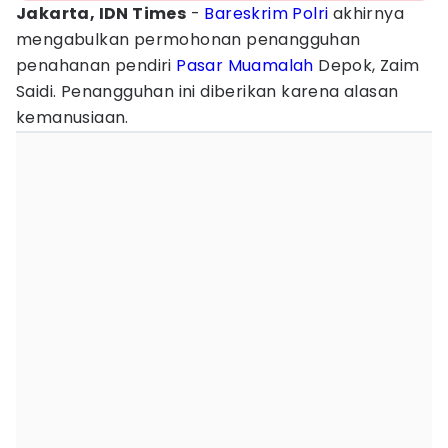
Jakarta, IDN Times
-
Bareskrim
Polri
akhirnya
mengabulkan permohonan penangguhan
penahanan pendiri
Pasar
Muamalah
Depok, Zaim
Saidi. Penangguhan ini diberikan karena alasan
kemanusiaan.