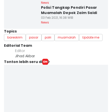
News
Polisi Tangkap Pendiri Pasar
Muamalah Depok Zaim Saidi
03 Feb 2021, 16:38 WIB
News
Topics
bareskrim
pasar
polri
muamalah
Update me
Editorial Team
Editor
Jihad Akbar
Tonton lebih seru di