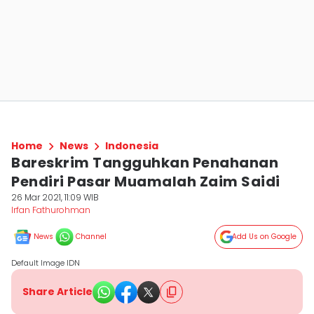
Home
News
Indonesia
Bareskrim Tangguhkan Penahanan
Pendiri Pasar Muamalah Zaim Saidi
26 Mar 2021, 11:09 WIB
Irfan Fathurohman
News
Channel
Add Us on Google
Default Image IDN
Share Article