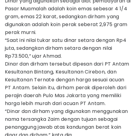
Dinar yang digunakan sebagai alat pembayaran di
Pasar Muamalah adalah koin emas sebesar 4 1/4
gram, emas 22 karat, sedangkan dirham yang
digunakan adalah koin perak seberat 2,975 gram
perak murni.
“Saat ini nilai tukar satu dinar setara dengan Rp4
juta, sedangkan dirham setara dengan nilai
Rp73.500,” ujar Ahmad.
Dinar dan dirham tersebut dipesan dari PT Antam
Kesultanan Bintang, Kesultanan Cirebon, dan
Kesultanan Ternate dengan harga sesuai acuan
PT Antam. Selain itu, dirham perak diperoleh dari
perajin daerah Pulo Mas Jakarta yang memiliki
harga lebih murah dari acuan PT Antam.
“Dinar dan dirham yang digunakan menggunakan
nama tersangka Zaim dengan tujuan sebagai
penanggung jawab atas kandungan berat koin
dinar dan dirham,” kata dia.