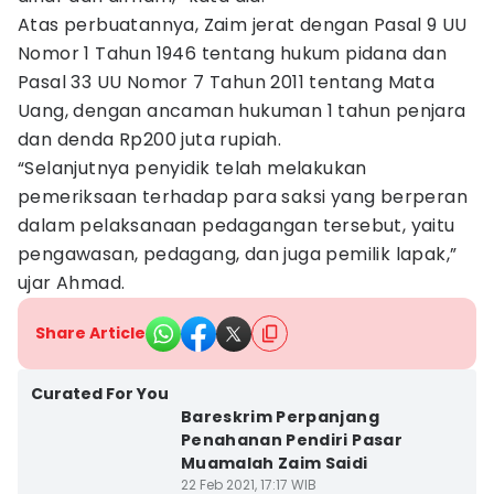
Atas perbuatannya, Zaim jerat dengan Pasal 9 UU
Nomor 1 Tahun 1946 tentang hukum pidana dan
Pasal 33 UU Nomor 7 Tahun 2011 tentang Mata
Uang, dengan ancaman hukuman 1 tahun penjara
dan denda Rp200 juta rupiah.
“Selanjutnya penyidik telah melakukan
pemeriksaan terhadap para saksi yang berperan
dalam pelaksanaan pedagangan tersebut, yaitu
pengawasan, pedagang, dan juga pemilik lapak,”
ujar Ahmad.
Share Article
Curated For You
Bareskrim Perpanjang
Penahanan Pendiri Pasar
Muamalah Zaim Saidi
22 Feb 2021, 17:17 WIB