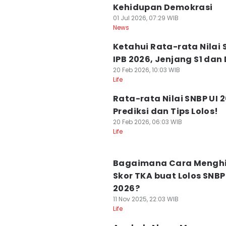
Kehidupan Demokrasi
01 Jul 2026, 07:29 WIB
News
Ketahui Rata-rata Nilai 
IPB 2026, Jenjang S1 dan
20 Feb 2026, 10:03 WIB
Life
Rata-rata Nilai SNBP UI 
Prediksi dan Tips Lolos!
20 Feb 2026, 06:03 WIB
Life
Bagaimana Cara Mengh
Skor TKA buat Lolos SNBP
2026?
11 Nov 2025, 22:03 WIB
Life