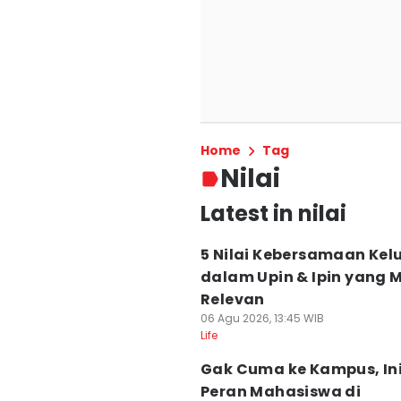
Home
Tag
Nilai
Latest in nilai
5 Nilai Kebersamaan Kel
dalam Upin & Ipin yang 
Relevan
06 Agu 2026, 13:45 WIB
Life
Gak Cuma ke Kampus, In
Peran Mahasiswa di