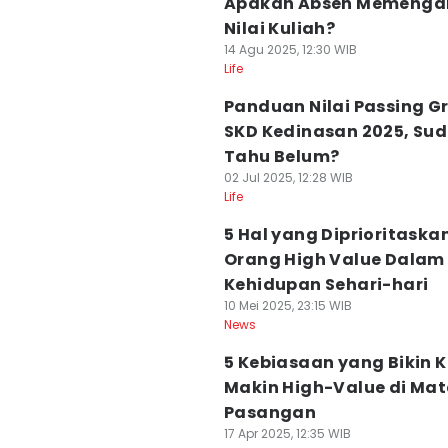
Apakah Absen Memenga
Nilai Kuliah?
14 Agu 2025, 12:30 WIB
Life
Panduan Nilai Passing G
SKD Kedinasan 2025, Su
Tahu Belum?
02 Jul 2025, 12:28 WIB
Life
5 Hal yang Diprioritaska
Orang High Value Dalam
Kehidupan Sehari-hari
10 Mei 2025, 23:15 WIB
News
5 Kebiasaan yang Bikin
Makin High-Value di Ma
Pasangan
17 Apr 2025, 12:35 WIB