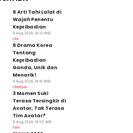
6 Arti Tahi Lalat di
Wajah Penentu
Kepribadian
9 Aug 2026, 18:10 WIB
Life
6 Drama Korea
Tentang
Kepribadian
Ganda, Unik dan
Menarik!
9 Aug 2026, 18:15 WIB
Lifestyle
3 Momen Suki
Terasa Tersingkir di
Avatar, Tak Terasa
Tim Avatar?
9 Aug 2026, 18:00 WIB
Film