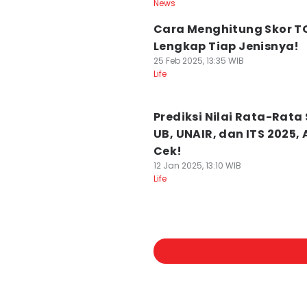
News
Cara Menghitung Skor TO
Lengkap Tiap Jenisnya!
25 Feb 2025, 13:35 WIB
Life
Prediksi Nilai Rata-Rata
UB, UNAIR, dan ITS 2025,
Cek!
12 Jan 2025, 13:10 WIB
Life