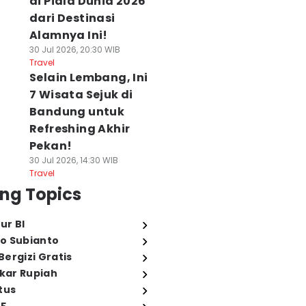
di Piala Dunia 2026
dari Destinasi
Alamnya Ini!
30 Jul 2026, 20:30 WIB
Travel
Selain Lembang, Ini
7 Wisata Sejuk di
Bandung untuk
Refreshing Akhir
Pekan!
30 Jul 2026, 14:30 WIB
Travel
ng Topics
ur BI
o Subianto
ergizi Gratis
ukar Rupiah
tus