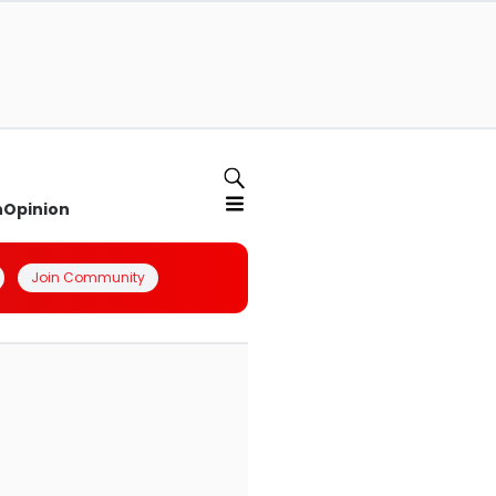
n
Opinion
Join Community