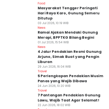
Food
Masyarakat Tengger Peringati
Hari Raya Karo, Gunung Semeru
Ditutup
03 Jul 2026, 10:19 WIB
News
Ramai Ajakan Mendaki Gunung
Merapi, BPPTKG Bilang Begini
01 Jul 2026, 15:54 WIB
News
4 Jalur Pendakian Resmi Gunung
Arjuno, Simak Buat yang Pengin
Liburan
29 Jun 2026, 16:04 WIB
Travel
5 Perlengkapan Pendakian Musim
Panas yang Wajib Dibawa
24 Jun 2026, 10:20 WIB
Travel
7 Pantangan Pendakian Gunung
Lawu, Wajib Taat Agar Selamat!
22 Jun 2026, 18:02 WIB