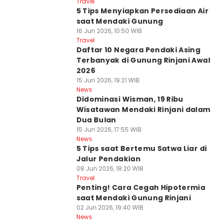
Travel
5 Tips Menyiapkan Persediaan Air
saat Mendaki Gunung
16 Jun 2026, 10:50 WIB
Travel
Daftar 10 Negara Pendaki Asing
Terbanyak di Gunung Rinjani Awal
2026
15 Jun 2026, 19:21 WIB
News
Didominasi Wisman, 19 Ribu
Wisatawan Mendaki Rinjani dalam
Dua Bulan
15 Jun 2026, 17:55 WIB
News
5 Tips saat Bertemu Satwa Liar di
Jalur Pendakian
08 Jun 2026, 18:20 WIB
Travel
Penting! Cara Cegah Hipotermia
saat Mendaki Gunung Rinjani
02 Jun 2026, 19:40 WIB
News