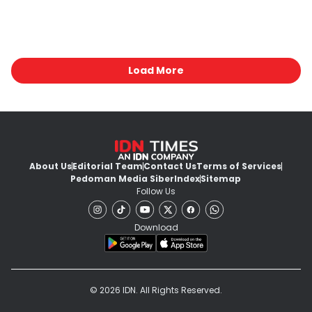
Load More
About Us
Editorial Team
Contact Us
Terms of Services
Pedoman Media Siber
Index
Sitemap
Follow Us
Download
© 2026 IDN. All Rights Reserved.