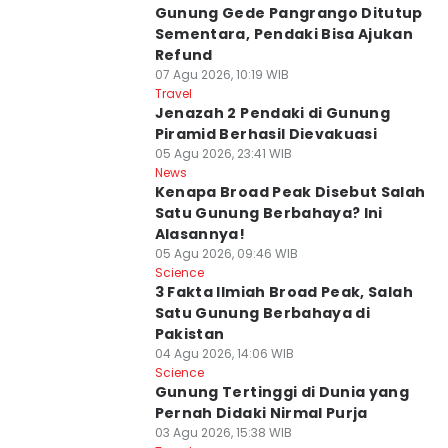
Gunung Gede Pangrango Ditutup
Sementara, Pendaki Bisa Ajukan
Refund
07 Agu 2026, 10:19 WIB
Travel
Jenazah 2 Pendaki di Gunung
Piramid Berhasil Dievakuasi
05 Agu 2026, 23:41 WIB
News
Kenapa Broad Peak Disebut Salah
Satu Gunung Berbahaya? Ini
Alasannya!
05 Agu 2026, 09:46 WIB
Science
3 Fakta Ilmiah Broad Peak, Salah
Satu Gunung Berbahaya di
Pakistan
04 Agu 2026, 14:06 WIB
Science
Gunung Tertinggi di Dunia yang
Pernah Didaki Nirmal Purja
03 Agu 2026, 15:38 WIB