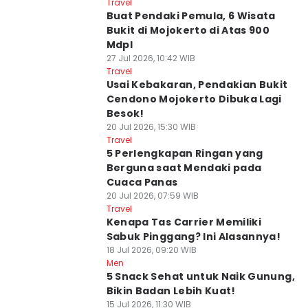
Travel
Buat Pendaki Pemula, 6 Wisata
Bukit di Mojokerto di Atas 900
Mdpl
27 Jul 2026, 10:42 WIB
Travel
Usai Kebakaran, Pendakian Bukit
Cendono Mojokerto Dibuka Lagi
Besok!
20 Jul 2026, 15:30 WIB
Travel
5 Perlengkapan Ringan yang
Berguna saat Mendaki pada
Cuaca Panas
20 Jul 2026, 07:59 WIB
Travel
Kenapa Tas Carrier Memiliki
Sabuk Pinggang? Ini Alasannya!
18 Jul 2026, 09:20 WIB
Men
5 Snack Sehat untuk Naik Gunung,
Bikin Badan Lebih Kuat!
15 Jul 2026, 11:30 WIB