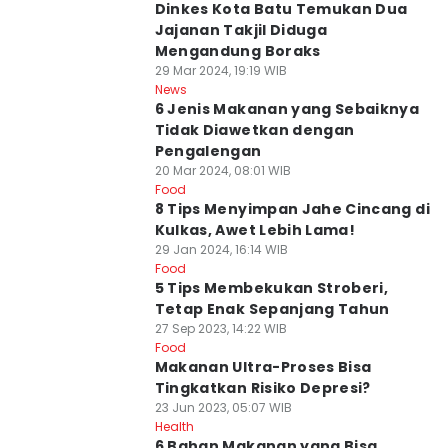
Dinkes Kota Batu Temukan Dua
Jajanan Takjil Diduga
Mengandung Boraks
29 Mar 2024, 19:19 WIB
News
6 Jenis Makanan yang Sebaiknya
Tidak Diawetkan dengan
Pengalengan
20 Mar 2024, 08:01 WIB
Food
8 Tips Menyimpan Jahe Cincang di
Kulkas, Awet Lebih Lama!
29 Jan 2024, 16:14 WIB
Food
5 Tips Membekukan Stroberi,
Tetap Enak Sepanjang Tahun
27 Sep 2023, 14:22 WIB
Food
Makanan Ultra-Proses Bisa
Tingkatkan Risiko Depresi?
23 Jun 2023, 05:07 WIB
Health
6 Bahan Makanan yang Bisa