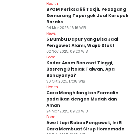
Health
BPOM Periksa 66 Takjil, Pedagang
Semarang Tepergok Jual Kerupuk
Boraks
04 Mar 2026, 16:16 WIB
News
5 Bumbu Dapur yang Bisa Jadi
Pengawet Alami, Wajib Stok!
02 Nov 2025, 09:20 WIB
Food
Kadar Asam Benzoat Tinggi,
Basreng Ditolak Taiwan, Apa
Bahayanya?
30 Okt 2025, 17:38 WIB
Health
Cara Menghilangkan Formalin
pada Ikan dengan Mudah dan
Aman
24 Mar 2025, 09:20 WIB
Food
Awet tapi Bebas Pengawet, Ini 5
Cara Membuat Sirup Homemade