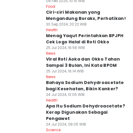
08 Feb 2025, 10:15 WIB
Food
Ciri-ciri Makanan yang
Mengandung Boraks, Perhatikan!
30 Sep 2024, 20:22 WIB
Health
Menag Yaqut Perintahkan BPJPH
Cek Logo Halal di Roti Okko
25 Jul 2024, 16:56 WIB
News
Viral Roti Aoka dan Okko Tahan
Sampai 3 Bulan, Ini Kata BPOM
25 Jul 2024, 16:14 WIB
News
Bahaya Sodium Dehydroacetate
bagi Kesehatan, Bikin Kanker?
24 Jul 2024, 13:05 WIB
Health
Apa Itu Sodium Dehydroacetate?
Kerap Digunakan Sebagai
Pengawet
24 Jul 2024, 08:05 WIB
Science