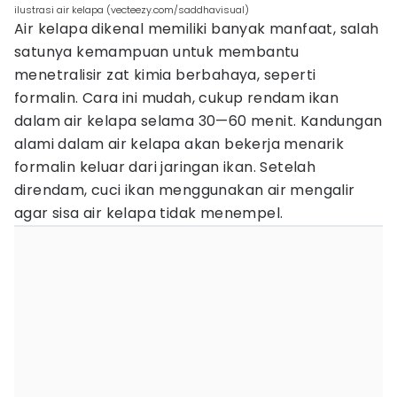
ilustrasi air kelapa (vecteezy.com/saddhavisual)
Air kelapa dikenal memiliki banyak manfaat, salah
satunya kemampuan untuk membantu
menetralisir zat kimia berbahaya, seperti
formalin. Cara ini mudah, cukup rendam ikan
dalam air kelapa selama 30—60 menit. Kandungan
alami dalam air kelapa akan bekerja menarik
formalin keluar dari jaringan ikan. Setelah
direndam, cuci ikan menggunakan air mengalir
agar sisa air kelapa tidak menempel.