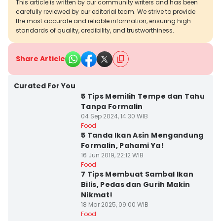
This article is written by our community writers and has been
carefully reviewed by our editorial team. We strive to provide
the most accurate and reliable information, ensuring high
standards of quality, credibility, and trustworthiness.
Share Article
Curated For You
5 Tips Memilih Tempe dan Tahu
Tanpa Formalin
04 Sep 2024, 14:30 WIB
Food
5 Tanda Ikan Asin Mengandung
Formalin, Pahami Ya!
16 Jun 2019, 22:12 WIB
Food
7 Tips Membuat Sambal Ikan
Bilis, Pedas dan Gurih Makin
Nikmat!
18 Mar 2025, 09:00 WIB
Food