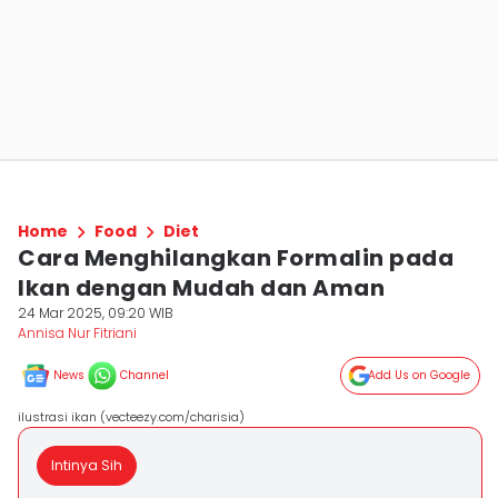
Home
Food
Diet
Cara Menghilangkan Formalin pada
Ikan dengan Mudah dan Aman
24 Mar 2025, 09:20 WIB
Annisa Nur Fitriani
News
Channel
Add Us on Google
ilustrasi ikan (vecteezy.com/charisia)
Intinya Sih