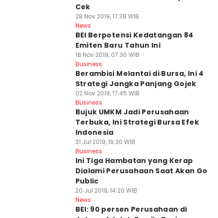
Cek
28 Nov 2019, 17:38 WIB
News
BEI Berpotensi Kedatangan 84
Emiten Baru Tahun Ini
18 Nov 2019, 07:30 WIB
Business
Berambisi Melantai di Bursa, Ini 4
Strategi Jangka Panjang Gojek
02 Nov 2019, 17:45 WIB
Business
Bujuk UMKM Jadi Perusahaan
Terbuka, Ini Strategi Bursa Efek
Indonesia
31 Jul 2019, 19:30 WIB
Business
Ini Tiga Hambatan yang Kerap
Dialami Perusahaan Saat Akan Go
Public
20 Jul 2019, 14:20 WIB
News
BEI: 90 persen Perusahaan di