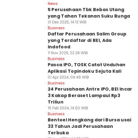
News
5 Perusahaan Tbk Bebas Utang
yang Tahan Tekanan Suku Bunga
31 Des 2025, 14:13 WIB
Business
Daftar Perusahaan Salim Group
yang Terdaftar di BEI, Ada
Indofood
11 Nov 2025, 22:28 WIB
Business
Pasca IPO, TOSK Catat Unduhan
Aplikasi Topindoku Sejuta Kali
01 Apr 2024, 09:46 WIB
Business
24 Perusahaan Antre IPO, BEI Incar
3 Kakap Beraset Lampaui Rp3
Triliun
15 Feb 2024, 14:50 WIB
Business
Bentoel Hengkang dari Bursa usai
33 Tahun Jadi Perusahaan
Terbuka