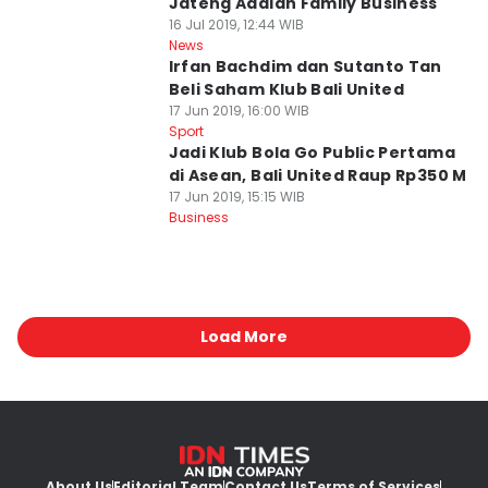
Jateng Adalah Family Business
16 Jul 2019, 12:44 WIB
News
Irfan Bachdim dan Sutanto Tan
Beli Saham Klub Bali United
17 Jun 2019, 16:00 WIB
Sport
Jadi Klub Bola Go Public Pertama
di Asean, Bali United Raup Rp350 M
17 Jun 2019, 15:15 WIB
Business
Load More
About Us
Editorial Team
Contact Us
Terms of Services