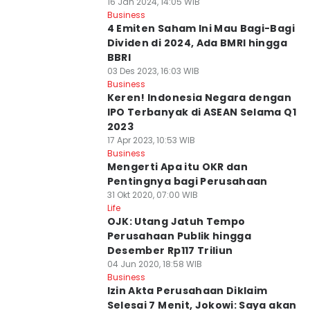
16 Jan 2024, 14:05 WIB
Business
4 Emiten Saham Ini Mau Bagi-Bagi
Dividen di 2024, Ada BMRI hingga
BBRI
03 Des 2023, 16:03 WIB
Business
Keren! Indonesia Negara dengan
IPO Terbanyak di ASEAN Selama Q1
2023
17 Apr 2023, 10:53 WIB
Business
Mengerti Apa itu OKR dan
Pentingnya bagi Perusahaan
31 Okt 2020, 07:00 WIB
Life
OJK: Utang Jatuh Tempo
Perusahaan Publik hingga
Desember Rp117 Triliun
04 Jun 2020, 18:58 WIB
Business
Izin Akta Perusahaan Diklaim
Selesai 7 Menit, Jokowi: Saya akan