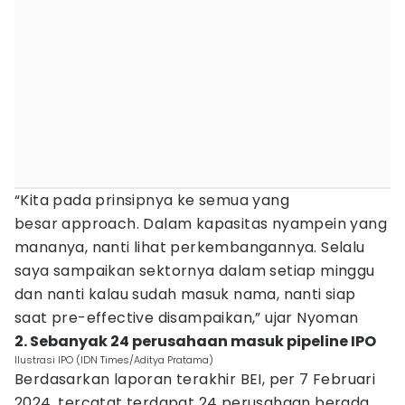
“Kita pada prinsipnya ke semua yang
besar approach. Dalam kapasitas nyampein yang
mananya, nanti lihat perkembangannya. Selalu
saya sampaikan sektornya dalam setiap minggu
dan nanti kalau sudah masuk nama, nanti siap
saat pre-effective disampaikan,” ujar Nyoman
2. Sebanyak 24 perusahaan masuk pipeline IPO
Ilustrasi IPO (IDN Times/Aditya Pratama)
Berdasarkan laporan terakhir BEI, per 7 Februari
2024, tercatat terdapat 24 perusahaan berada