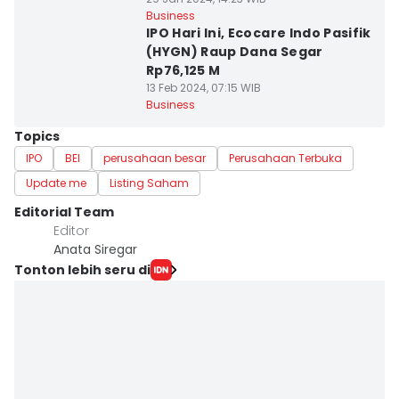
Business
IPO Hari Ini, Ecocare Indo Pasifik
(HYGN) Raup Dana Segar
Rp76,125 M
13 Feb 2024, 07:15 WIB
Business
Topics
IPO
BEI
perusahaan besar
Perusahaan Terbuka
Update me
Listing Saham
Editorial Team
Editor
Anata Siregar
Tonton lebih seru di