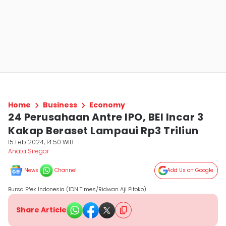
Home
Business
Economy
24 Perusahaan Antre IPO, BEI Incar 3
Kakap Beraset Lampaui Rp3 Triliun
15 Feb 2024, 14:50 WIB
Anata Siregar
News
Channel
Add Us on Google
Bursa Efek Indonesia (IDN Times/Ridwan Aji Pitoko)
Share Article