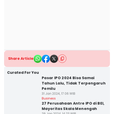
Share Article
Curated For You
Pasar IPO 2024 Bisa Samai
Tahun Lalu, Tidak Terpengaruh
Pemilu
31 Jan 2024, 17:06 WIB
Business
27 Perusahaan Antre IPO di BEI,
Mayoritas Skala Menengah
29 Jan 2024, 14:23 WIB