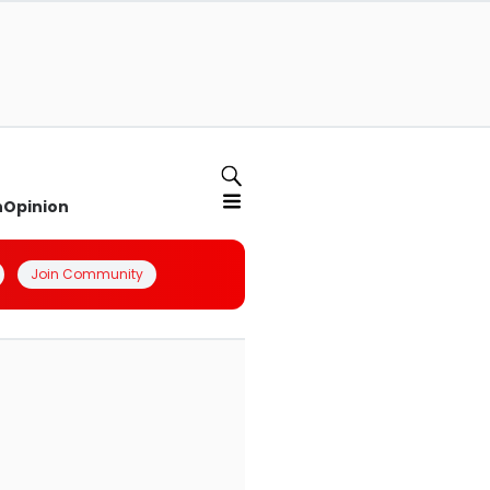
n
Opinion
Join Community