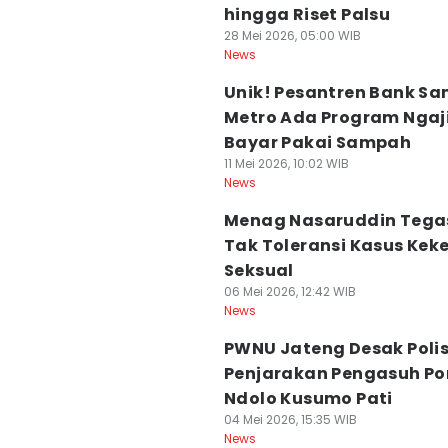
hingga Riset Palsu
28 Mei 2026, 05:00 WIB
News
Unik! Pesantren Bank S
Metro Ada Program Ngaj
Bayar Pakai Sampah
11 Mei 2026, 10:02 WIB
News
Menag Nasaruddin Tega
Tak Toleransi Kasus Kek
Seksual
06 Mei 2026, 12:42 WIB
News
PWNU Jateng Desak Polis
Penjarakan Pengasuh Po
Ndolo Kusumo Pati
04 Mei 2026, 15:35 WIB
News