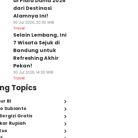
di Piala Dunia 2026
dari Destinasi
Alamnya Ini!
30 Jul 2026, 20:30 WIB
Travel
Selain Lembang, Ini
7 Wisata Sejuk di
Bandung untuk
Refreshing Akhir
Pekan!
30 Jul 2026, 14:30 WIB
Travel
ng Topics
ur BI
o Subianto
ergizi Gratis
ukar Rupiah
tus