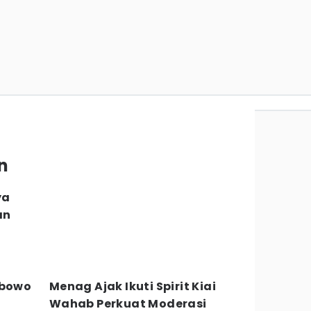
n
ya
an
abowo
Menag Ajak Ikuti Spirit Kiai
Wahab Perkuat Moderasi