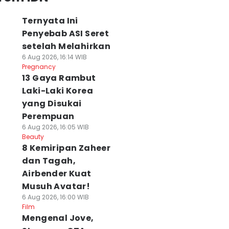
Ternyata Ini
Penyebab ASI Seret
setelah Melahirkan
6 Aug 2026, 16:14 WIB
Pregnancy
13 Gaya Rambut
Laki-Laki Korea
yang Disukai
Perempuan
6 Aug 2026, 16:05 WIB
Beauty
8 Kemiripan Zaheer
dan Tagah,
Airbender Kuat
Musuh Avatar!
6 Aug 2026, 16:00 WIB
Film
Mengenal Jove,