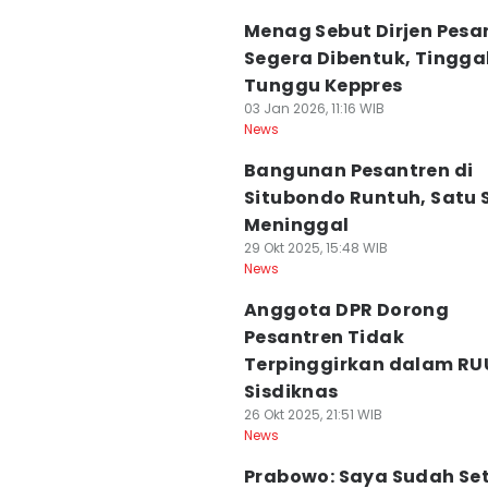
Menag Sebut Dirjen Pesa
Segera Dibentuk, Tingga
Tunggu Keppres
03 Jan 2026, 11:16 WIB
News
Bangunan Pesantren di
Situbondo Runtuh, Satu 
Meninggal
29 Okt 2025, 15:48 WIB
News
Anggota DPR Dorong
Pesantren Tidak
Terpinggirkan dalam RU
Sisdiknas
26 Okt 2025, 21:51 WIB
News
Prabowo: Saya Sudah Se