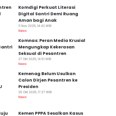
ntren
Komdigi Perkuat Literasi
l
Digital Santri Demi Ruang
Aman bagi Anak
11 Nov 2025, 14:42 WIB
News
Komnas: Peran Media Krusial
Santri
Mengungkap Kekerasan
Seksual di Pesantren
27 Okt 2025, 14:51 WIB
News
Kemenag Belum Usulkan
Calon Dirjen Pesantren ke
U
Presiden
25 Okt 2025, 17:27 WIB
News
tuju
Kemen PPPA Sesalkan Kasus