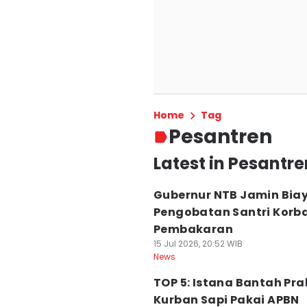
Home
Tag
Pesantren
Latest in Pesantre
Gubernur NTB Jamin Bia
Pengobatan Santri Korb
Pembakaran
15 Jul 2026, 20:52 WIB
News
TOP 5: Istana Bantah Pr
Kurban Sapi Pakai APBN