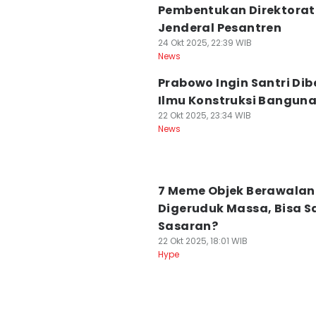
Pembentukan Direktorat
Jenderal Pesantren
24 Okt 2025, 22:39 WIB
News
Prabowo Ingin Santri Dib
Ilmu Konstruksi Bangun
22 Okt 2025, 23:34 WIB
News
7 Meme Objek Berawalan
Digeruduk Massa, Bisa S
Sasaran?
22 Okt 2025, 18:01 WIB
Hype