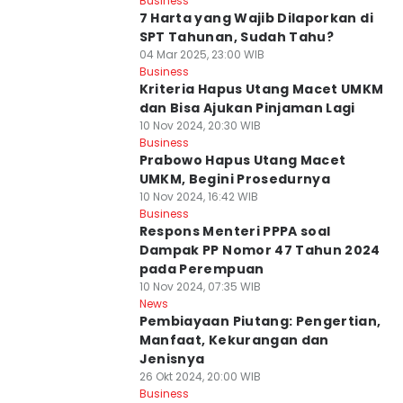
Business
7 Harta yang Wajib Dilaporkan di
SPT Tahunan, Sudah Tahu?
04 Mar 2025, 23:00 WIB
Business
Kriteria Hapus Utang Macet UMKM
dan Bisa Ajukan Pinjaman Lagi
10 Nov 2024, 20:30 WIB
Business
Prabowo Hapus Utang Macet
UMKM, Begini Prosedurnya
10 Nov 2024, 16:42 WIB
Business
Respons Menteri PPPA soal
Dampak PP Nomor 47 Tahun 2024
pada Perempuan
10 Nov 2024, 07:35 WIB
News
Pembiayaan Piutang: Pengertian,
Manfaat, Kekurangan dan
Jenisnya
26 Okt 2024, 20:00 WIB
Business