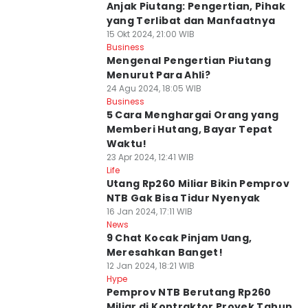
Anjak Piutang: Pengertian, Pihak
yang Terlibat dan Manfaatnya
15 Okt 2024, 21:00 WIB
Business
Mengenal Pengertian Piutang
Menurut Para Ahli?
24 Agu 2024, 18:05 WIB
Business
5 Cara Menghargai Orang yang
Memberi Hutang, Bayar Tepat
Waktu!
23 Apr 2024, 12:41 WIB
Life
Utang Rp260 Miliar Bikin Pemprov
NTB Gak Bisa Tidur Nyenyak
16 Jan 2024, 17:11 WIB
News
9 Chat Kocak Pinjam Uang,
Meresahkan Banget!
12 Jan 2024, 18:21 WIB
Hype
Pemprov NTB Berutang Rp260
Miliar di Kontraktor Proyek Tahun