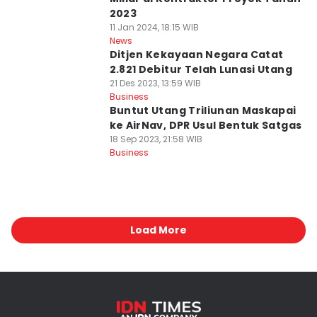
2023
11 Jan 2024, 18:15 WIB
News
Ditjen Kekayaan Negara Catat
2.821 Debitur Telah Lunasi Utang
21 Des 2023, 13:59 WIB
Business
Buntut Utang Triliunan Maskapai
ke AirNav, DPR Usul Bentuk Satgas
18 Sep 2023, 21:58 WIB
Business
Load More