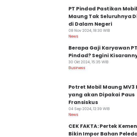
PT Pindad Pastikan Mobi
Maung Tak Seluruhnya D
di Dalam Negeri
08 Nov 2024, 18:30 WIB
News
Berapa Gaji Karyawan P
Pindad? Segini Kisarann
30 Okt 2024, 15:35 WIB
Business
Potret Mobil Maung MV3
yang akan Dipakai Paus
Fransiskus
04 Sep 2024, 12:39 WIB
News
CEK FAKTA: Pertek Kemen
Bikin Impor Bahan Peled