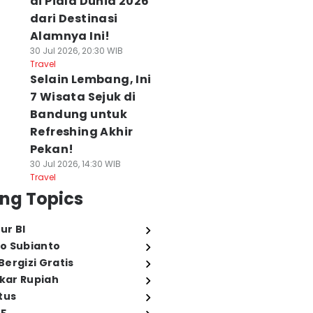
di Piala Dunia 2026
dari Destinasi
Alamnya Ini!
30 Jul 2026, 20:30 WIB
Travel
Selain Lembang, Ini
7 Wisata Sejuk di
Bandung untuk
Refreshing Akhir
Pekan!
30 Jul 2026, 14:30 WIB
Travel
ng Topics
ur BI
o Subianto
ergizi Gratis
ukar Rupiah
tus