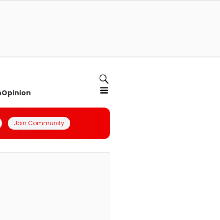
n
Opinion
Join Community