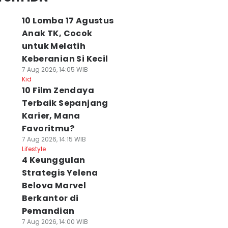
10 Lomba 17 Agustus
Anak TK, Cocok
untuk Melatih
Keberanian Si Kecil
7 Aug 2026, 14:05 WIB
Kid
10 Film Zendaya
Terbaik Sepanjang
Karier, Mana
Favoritmu?
7 Aug 2026, 14:15 WIB
Lifestyle
4 Keunggulan
Strategis Yelena
Belova Marvel
Berkantor di
Pemandian
7 Aug 2026, 14:00 WIB