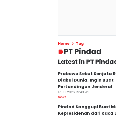
Home
Tag
PT Pindad
Latest in PT Pinda
Prabowo Sebut Senjata R
Diakui Dunia, Ingin Buat
Pertandingan Jenderal
17 Jul 2026, 19:43 WIB
News
Pindad Sanggupi Buat M
Kepresidenan dari Kaca 