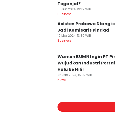
Teganjal?
01 Jun 2024, 19:27 WIB
Business
Asisten Prabowo Diangk
Jadi Komisaris Pindad
19 Mar 2024, 13:30 WIB
Business
Wamen BUMN Ingin PT P
Wujudkan Industri Pert
Hulu ke Hilir
22 Jan 2024, 15:02 WIB
News