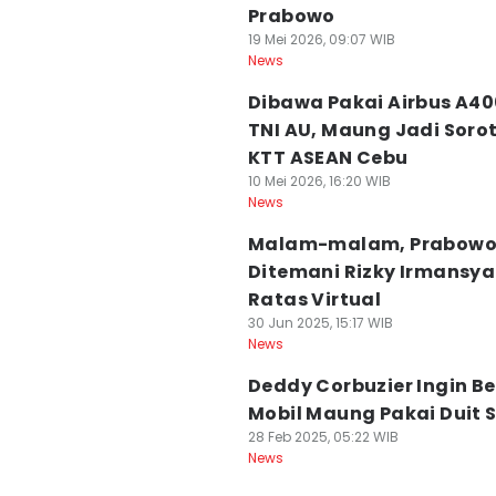
Prabowo
19 Mei 2026, 09:07 WIB
News
Dibawa Pakai Airbus A4
TNI AU, Maung Jadi Sorot
KTT ASEAN Cebu
10 Mei 2026, 16:20 WIB
News
Malam-malam, Prabow
Ditemani Rizky Irmansy
Ratas Virtual
30 Jun 2025, 15:17 WIB
News
Deddy Corbuzier Ingin Be
Mobil Maung Pakai Duit S
28 Feb 2025, 05:22 WIB
News