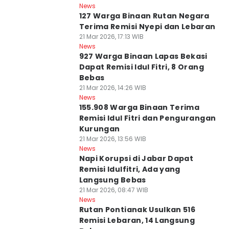
News
127 Warga Binaan Rutan Negara
Terima Remisi Nyepi dan Lebaran
21 Mar 2026, 17:13 WIB
News
927 Warga Binaan Lapas Bekasi
Dapat Remisi Idul Fitri, 8 Orang
Bebas
21 Mar 2026, 14:26 WIB
News
155.908 Warga Binaan Terima
Remisi Idul Fitri dan Pengurangan
Kurungan
21 Mar 2026, 13:56 WIB
News
Napi Korupsi di Jabar Dapat
Remisi Idulfitri, Ada yang
Langsung Bebas
21 Mar 2026, 08:47 WIB
News
Rutan Pontianak Usulkan 516
Remisi Lebaran, 14 Langsung