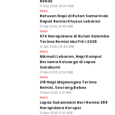
Bebas
17 Mar 2026, 18:00 WIB
News
Ratusan Napi di Rutan Samarinda
Dapat Remisi Khusus Lebaran
01 Apr 2025, 16:46 WIB
News
574 Narapidana di Rutan Salemba
Terima Remisi Idul Fitri 2025
01 Apr 2025, 08:40 WIB
News
Nikmati Lebaran, Napi Kumpul
Bersama Keluarga di Lapas
Sukabumi
31 Mar 2025, 13:30 WIB
News
219 Napi Majalengka Terima
Remisi, Seorang Bebas
31 Mar 2025, 11:21 WIB
News
Lapas Sukamiskin Beri Remisi 288
Narapidana Korupsi
31 Mar 2025, 11:00 WIB