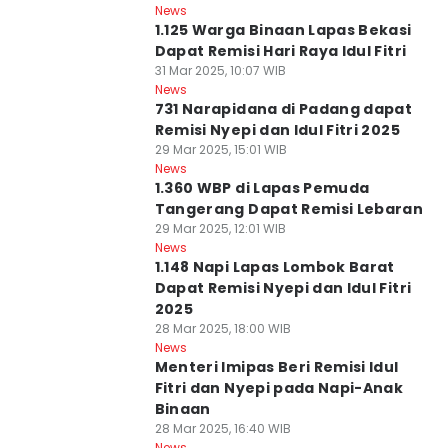
News
1.125 Warga Binaan Lapas Bekasi
Dapat Remisi Hari Raya Idul Fitri
31 Mar 2025, 10:07 WIB
News
731 Narapidana di Padang dapat
Remisi Nyepi dan Idul Fitri 2025
29 Mar 2025, 15:01 WIB
News
1.360 WBP di Lapas Pemuda
Tangerang Dapat Remisi Lebaran
29 Mar 2025, 12:01 WIB
News
1.148 Napi Lapas Lombok Barat
Dapat Remisi Nyepi dan Idul Fitri
2025
28 Mar 2025, 18:00 WIB
News
Menteri Imipas Beri Remisi Idul
Fitri dan Nyepi pada Napi-Anak
Binaan
28 Mar 2025, 16:40 WIB
News