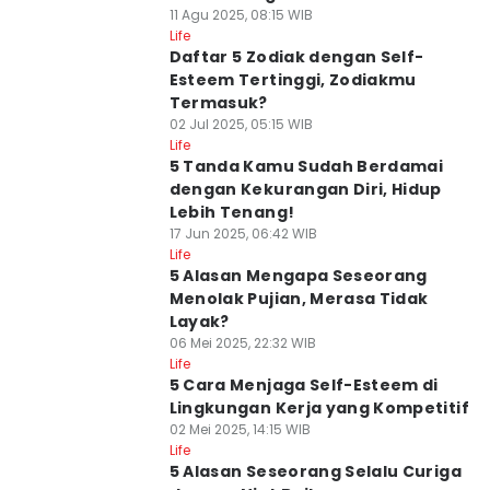
11 Agu 2025, 08:15 WIB
Life
Daftar 5 Zodiak dengan Self-
Esteem Tertinggi, Zodiakmu
Termasuk?
02 Jul 2025, 05:15 WIB
Life
5 Tanda Kamu Sudah Berdamai
dengan Kekurangan Diri, Hidup
Lebih Tenang!
17 Jun 2025, 06:42 WIB
Life
5 Alasan Mengapa Seseorang
Menolak Pujian, Merasa Tidak
Layak?
06 Mei 2025, 22:32 WIB
Life
5 Cara Menjaga Self-Esteem di
Lingkungan Kerja yang Kompetitif
02 Mei 2025, 14:15 WIB
Life
5 Alasan Seseorang Selalu Curiga