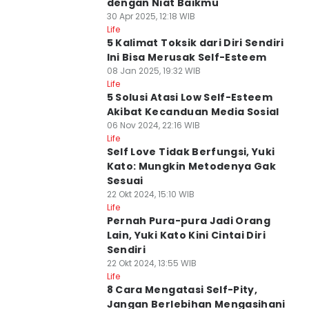
dengan Niat Baikmu
30 Apr 2025, 12:18 WIB
Life
5 Kalimat Toksik dari Diri Sendiri
Ini Bisa Merusak Self-Esteem
08 Jan 2025, 19:32 WIB
Life
5 Solusi Atasi Low Self-Esteem
Akibat Kecanduan Media Sosial
06 Nov 2024, 22:16 WIB
Life
Self Love Tidak Berfungsi, Yuki
Kato: Mungkin Metodenya Gak
Sesuai
22 Okt 2024, 15:10 WIB
Life
Pernah Pura-pura Jadi Orang
Lain, Yuki Kato Kini Cintai Diri
Sendiri
22 Okt 2024, 13:55 WIB
Life
8 Cara Mengatasi Self-Pity,
Jangan Berlebihan Mengasihani