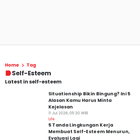
Home
Tag
Self-Esteem
Latest in self-esteem
Situationship Bikin Bingung? Ini 5
Alasan Kamu Harus Minta
Kejelasan
11 Jul 2026, 05:30 WIB
Life
5 Tanda Lingkungan Kerja
Membuat Self-Esteem Menurun,
Evaluasi Lagi