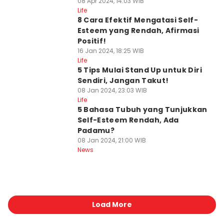
08 Apr 2024, 14:03 WIB
Life
8 Cara Efektif Mengatasi Self-
Esteem yang Rendah, Afirmasi
Positif!
16 Jan 2024, 18:25 WIB
Life
5 Tips Mulai Stand Up untuk Diri
Sendiri, Jangan Takut!
08 Jan 2024, 23:03 WIB
Life
5 Bahasa Tubuh yang Tunjukkan
Self-Esteem Rendah, Ada
Padamu?
08 Jan 2024, 21:00 WIB
News
Load More