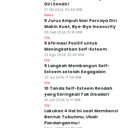
Diri Sendiri
01 Okt 2024, 00:49 WIB
News
5 Jurus Ampuh biar Percaya Diri
Makin Kuat, Bye-Bye Insecurity
06 Sep 2024, 15:16 WIB
Life
5 Afirmasi Positif untuk
Meningkatkan Self-Esteem
23 Agu 2024, 20:46 WIB
Life
5 Langkah Membangun Self-
Esteem setelah Kegagalan
20 Jul 2024, 17:58 WIB
Life
10 Tanda Self-Esteem Rendah
yang Seringkali Tak Disadari
18 Jun 2024, 12:17 WIB
Life
Lakukan 4 Hal Ini saat Membenci
Bentuk Tubuhmu, Ubah
Pandanganmu!