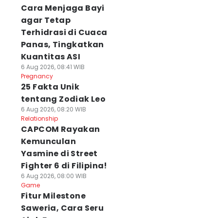
Cara Menjaga Bayi
agar Tetap
Terhidrasi di Cuaca
Panas, Tingkatkan
Kuantitas ASI
6 Aug 2026, 08:41 WIB
Pregnancy
25 Fakta Unik
tentang Zodiak Leo
6 Aug 2026, 08:20 WIB
Relationship
CAPCOM Rayakan
Kemunculan
Yasmine di Street
Fighter 6 di Filipina!
6 Aug 2026, 08:00 WIB
Game
Fitur Milestone
Saweria, Cara Seru