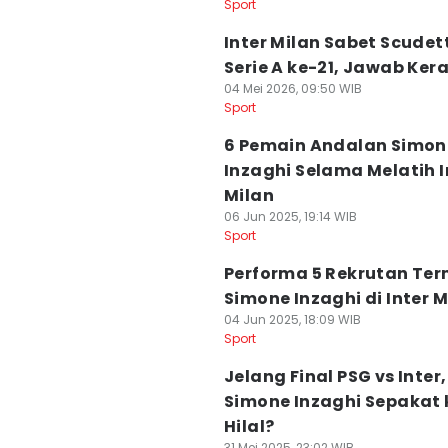
Sport
Inter Milan Sabet Scudet
Serie A ke-21, Jawab Ke
04 Mei 2026, 09:50 WIB
Sport
6 Pemain Andalan Simon
Inzaghi Selama Melatih I
Milan
06 Jun 2025, 19:14 WIB
Sport
Performa 5 Rekrutan Te
Simone Inzaghi di Inter M
04 Jun 2025, 18:09 WIB
Sport
Jelang Final PSG vs Inter,
Simone Inzaghi Sepakat 
Hilal?
31 Mei 2025, 23:02 WIB