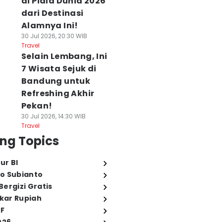
di Piala Dunia 2026
dari Destinasi
Alamnya Ini!
30 Jul 2026, 20:30 WIB
Travel
Selain Lembang, Ini
7 Wisata Sejuk di
Bandung untuk
Refreshing Akhir
Pekan!
30 Jul 2026, 14:30 WIB
Travel
ng Topics
ur BI
o Subianto
ergizi Gratis
ukar Rupiah
FF