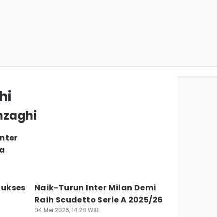
hi
Inzaghi
nter
ia
 Sukses
Naik-Turun Inter Milan Demi
Raih Scudetto Serie A 2025/26
04 Mei 2026, 14:28 WIB