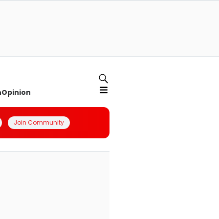
n
Opinion
Join Community