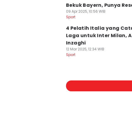
Bekuk Bayern, Punya Re
09 Apr 2025, 10:56 WIB
Sport
4 Pelatih Italia yang Cat
Laga untuk Inter Milan, 
Inzaghi
12 Mar 2025, 12:34 WIB
Sport