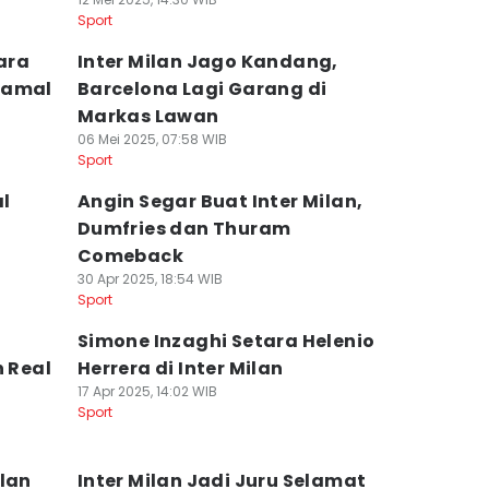
Sport
Cara
Inter Milan Jago Kandang,
Yamal
Barcelona Lagi Garang di
Markas Lawan
06 Mei 2025, 07:58 WIB
Sport
al
Angin Segar Buat Inter Milan,
Dumfries dan Thuram
Comeback
30 Apr 2025, 18:54 WIB
Sport
Simone Inzaghi Setara Helenio
h Real
Herrera di Inter Milan
17 Apr 2025, 14:02 WIB
Sport
ulan
Inter Milan Jadi Juru Selamat