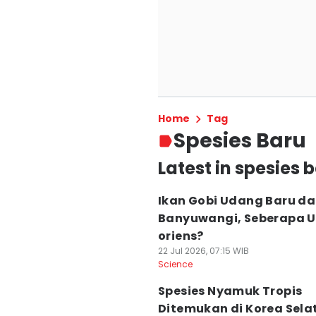
Home
Tag
Spesies Baru
Latest in spesies 
Ikan Gobi Udang Baru da
Banyuwangi, Seberapa Un
oriens?
22 Jul 2026, 07:15 WIB
Science
Spesies Nyamuk Tropis
Ditemukan di Korea Sela