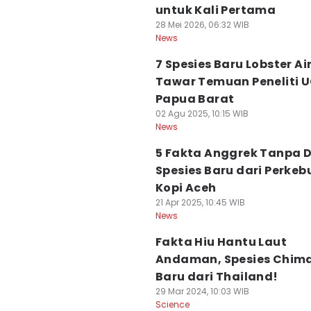
untuk Kali Pertama
28 Mei 2026, 06:32 WIB
News
7 Spesies Baru Lobster Ai
Tawar Temuan Peneliti U
Papua Barat
02 Agu 2025, 10:15 WIB
News
5 Fakta Anggrek Tanpa 
Spesies Baru dari Perke
Kopi Aceh
21 Apr 2025, 10:45 WIB
News
Fakta Hiu Hantu Laut
Andaman, Spesies Chim
Baru dari Thailand!
29 Mar 2024, 10:03 WIB
Science