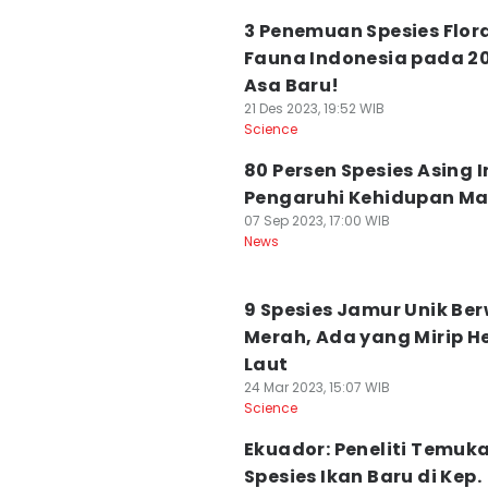
3 Penemuan Spesies Flor
Fauna Indonesia pada 2
Asa Baru!
21 Des 2023, 19:52 WIB
Science
80 Persen Spesies Asing I
Pengaruhi Kehidupan Ma
07 Sep 2023, 17:00 WIB
News
9 Spesies Jamur Unik Be
Merah, Ada yang Mirip 
Laut
24 Mar 2023, 15:07 WIB
Science
Ekuador: Peneliti Temuk
Spesies Ikan Baru di Kep.