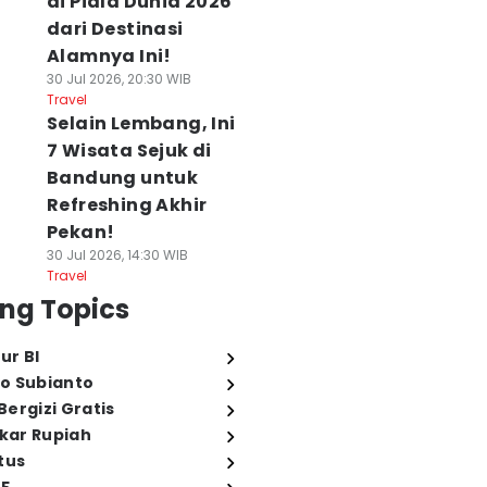
di Piala Dunia 2026
dari Destinasi
Alamnya Ini!
30 Jul 2026, 20:30 WIB
Travel
Selain Lembang, Ini
7 Wisata Sejuk di
Bandung untuk
Refreshing Akhir
Pekan!
30 Jul 2026, 14:30 WIB
Travel
ng Topics
ur BI
o Subianto
ergizi Gratis
ukar Rupiah
tus