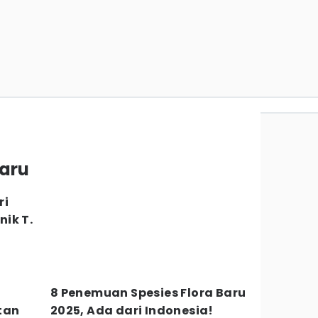
baru
ri
ik T.
8 Penemuan Spesies Flora Baru
tan
2025, Ada dari Indonesia!