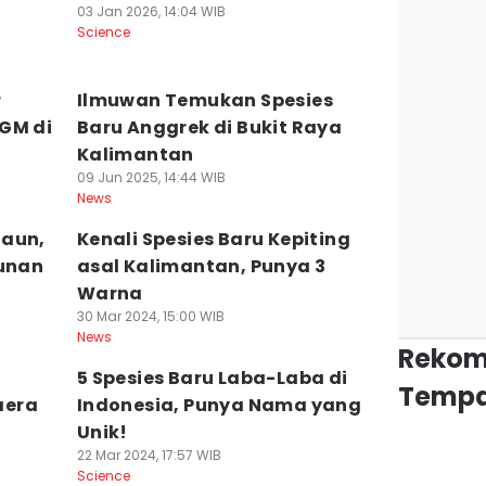
03 Jan 2026, 14:04 WIB
Science
r
Ilmuwan Temukan Spesies
GM di
Baru Anggrek di Bukit Raya
Kalimantan
09 Jun 2025, 14:44 WIB
News
Daun,
Kenali Spesies Baru Kepiting
bunan
asal Kalimantan, Punya 3
Warna
30 Mar 2024, 15:00 WIB
News
Rekom
5 Spesies Baru Laba-Laba di
Tempa
aera
Indonesia, Punya Nama yang
Unik!
22 Mar 2024, 17:57 WIB
Science