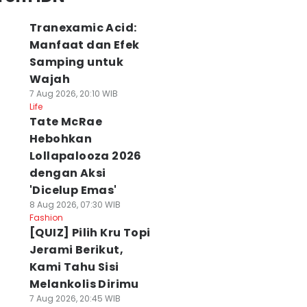
Tranexamic Acid:
Manfaat dan Efek
Samping untuk
Wajah
7 Aug 2026, 20:10 WIB
Life
Tate McRae
Hebohkan
Lollapalooza 2026
dengan Aksi
'Dicelup Emas'
8 Aug 2026, 07:30 WIB
Fashion
[QUIZ] Pilih Kru Topi
Jerami Berikut,
Kami Tahu Sisi
Melankolis Dirimu
7 Aug 2026, 20:45 WIB