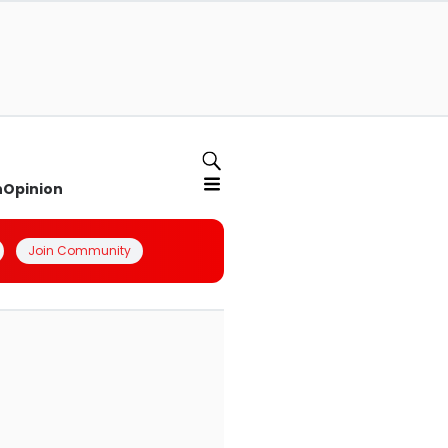
n
Opinion
Join Community