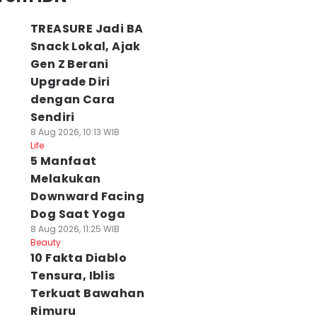
TREASURE Jadi BA
Snack Lokal, Ajak
Gen Z Berani
Upgrade Diri
dengan Cara
Sendiri
8 Aug 2026, 10:13 WIB
Life
5 Manfaat
Melakukan
Downward Facing
Dog Saat Yoga
8 Aug 2026, 11:25 WIB
Beauty
10 Fakta Diablo
Tensura, Iblis
Terkuat Bawahan
Rimuru