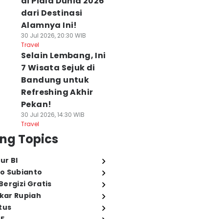
di Piala Dunia 2026
dari Destinasi
Alamnya Ini!
30 Jul 2026, 20:30 WIB
Travel
Selain Lembang, Ini
7 Wisata Sejuk di
Bandung untuk
Refreshing Akhir
Pekan!
30 Jul 2026, 14:30 WIB
Travel
ng Topics
ur BI
o Subianto
ergizi Gratis
ukar Rupiah
tus