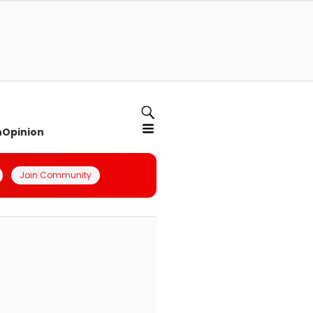
n
Opinion
Join Community