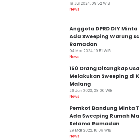
18 Jul 2024, 09:52 WIB
News
Anggota DPRD DIY Minta
Ada Sweeping Warung s
Ramadan
04 Mar 2024, 19:51 WIB
News
150 Orang Ditangkap Usa
Melakukan Sweeping di 
Malang
26 Jun 2023, 08:00 WIB
News
Pemkot Bandung Minta 
Ada Sweeping Rumah M
Selama Ramadan
29 Mar 2022, 16:09 WIB
News