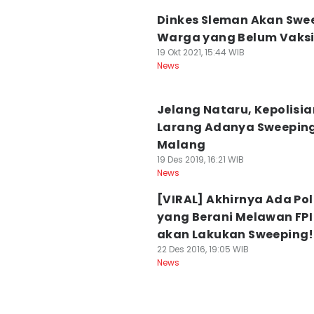
Dinkes Sleman Akan Swe
Warga yang Belum Vaksi
19 Okt 2021, 15:44 WIB
News
Jelang Nataru, Kepolisia
Larang Adanya Sweeping
Malang
19 Des 2019, 16:21 WIB
News
[VIRAL] Akhirnya Ada Pol
yang Berani Melawan FPI
akan Lakukan Sweeping!
22 Des 2016, 19:05 WIB
News