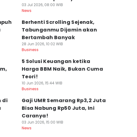
03 Jul 2026, 08:00 WIB
News
Ampuh
Berhenti Scrolling Sejenak,
u
Tabunganmu Dijamin akan
Bertambah Banyak
28 Jun 2026, 10:02 WIB
Business
5 Solusi Keuangan ketika
am,
Harga BBM Naik, Bukan Cuma
Teori!
10 Jun 2026, 15:44 WIB
Business
 di
Gaji UMR Semarang Rp3,2 Juta
a
Bisa Nabung Rp50 Juta, Ini
Caranya!
03 Jun 2026, 15:00 WIB
News