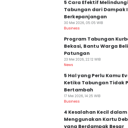
5 Cara Efektif Melindung
Tabungan dari Dampak I
Berkepanjangan
30 Mei 2026, 05:05 WIB
Business
Program Tabungan Kurb
Bekasi, Bantu Warga Beli
Patungan
23 Mei 2026, 22:12 WIB
News
5 Hal yang Perlu Kamu Ev
Ketika Tabungan Tidak 
Bertambah
17 Mei 2026, 14:25 WIB
Business
4 Kesalahan Kecil dalam
Menggunakan Kartu Deb
yang Berdampak Besar