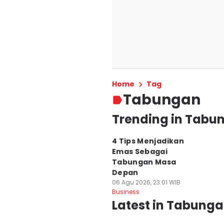
Home
Tag
Tabungan
Trending in Tabu
4 Tips Menjadikan
Emas Sebagai
Tabungan Masa
Depan
06 Agu 2026, 23:01 WIB
Business
Latest in Tabung