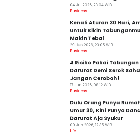
04 Jul 2026, 23:04 WIB
Business
Kenali Aturan 30 Hari, 
untuk Bikin Tabunganm
Makin Tebal
29 Jun 2026, 23:05 WIB
Business
4 Risiko Pakai Tabungan
Darurat Demi Serok Sah
Jangan Ceroboh!
17 Jun 2026, 08:12 WIB
Business
Dulu Orang Punya Rumah
Umur 30, Kini Punya Dan
Darurat Aja Syukur
09 Jun 2026, 12:35 WIB
Life