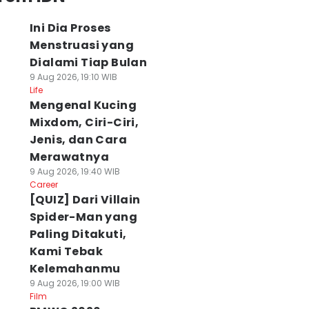
Ini Dia Proses
Menstruasi yang
Dialami Tiap Bulan
9 Aug 2026, 19:10 WIB
Life
Mengenal Kucing
Mixdom, Ciri-Ciri,
Jenis, dan Cara
Merawatnya
9 Aug 2026, 19:40 WIB
Career
[QUIZ] Dari Villain
Spider-Man yang
Paling Ditakuti,
Kami Tebak
Kelemahanmu
9 Aug 2026, 19:00 WIB
Film