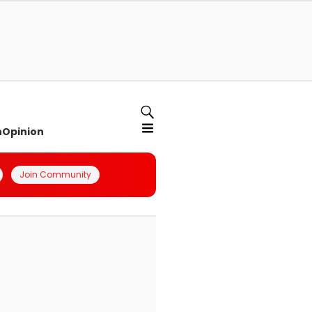
n
Opinion
Join Community