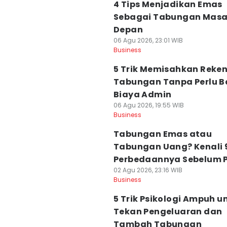
4 Tips Menjadikan Emas
Sebagai Tabungan Mas
Depan
06 Agu 2026, 23:01 WIB
Business
5 Trik Memisahkan Reke
Tabungan Tanpa Perlu B
Biaya Admin
06 Agu 2026, 19:55 WIB
Business
Tabungan Emas atau
Tabungan Uang? Kenali 
Perbedaannya Sebelum P
02 Agu 2026, 23:16 WIB
Business
5 Trik Psikologi Ampuh u
Tekan Pengeluaran dan
Tambah Tabungan