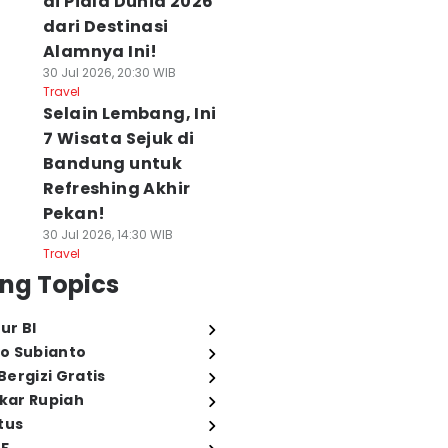
di Piala Dunia 2026
dari Destinasi
Alamnya Ini!
30 Jul 2026, 20:30 WIB
Travel
Selain Lembang, Ini
7 Wisata Sejuk di
Bandung untuk
Refreshing Akhir
Pekan!
30 Jul 2026, 14:30 WIB
Travel
ng Topics
ur BI
o Subianto
ergizi Gratis
ukar Rupiah
tus