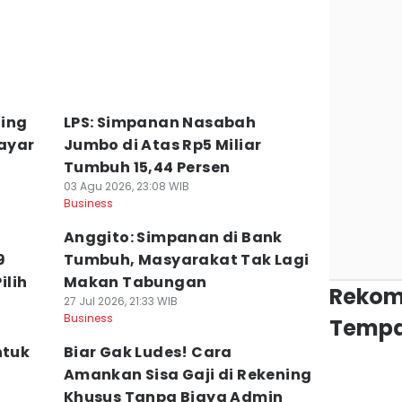
a
ning
LPS: Simpanan Nasabah
ayar
Jumbo di Atas Rp5 Miliar
Tumbuh 15,44 Persen
03 Agu 2026, 23:08 WIB
Business
Anggito: Simpanan di Bank
9
Tumbuh, Masyarakat Tak Lagi
ilih
Makan Tabungan
Rekom
27 Jul 2026, 21:33 WIB
Business
Tempa
ntuk
Biar Gak Ludes! Cara
Amankan Sisa Gaji di Rekening
Khusus Tanpa Biaya Admin