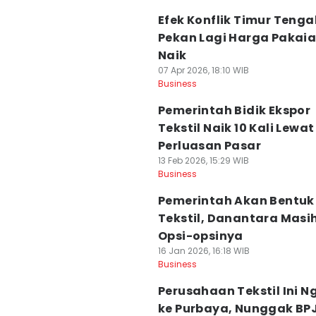
Efek Konflik Timur Tenga
Pekan Lagi Harga Pakaia
Naik
07 Apr 2026, 18:10 WIB
Business
Pemerintah Bidik Ekspor
Tekstil Naik 10 Kali Lewat
Perluasan Pasar
13 Feb 2026, 15:29 WIB
Business
Pemerintah Akan Bentu
Tekstil, Danantara Masih
Opsi-opsinya
16 Jan 2026, 16:18 WIB
Business
Perusahaan Tekstil Ini 
ke Purbaya, Nunggak BP