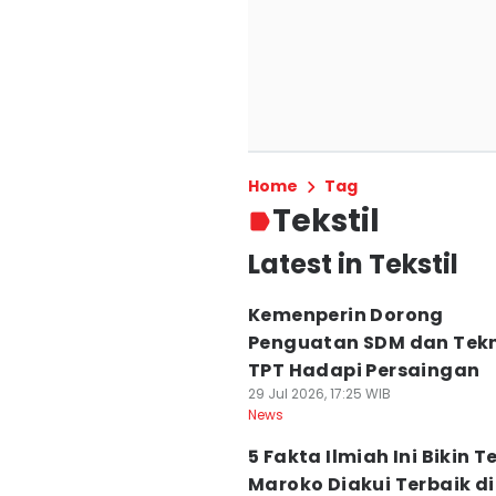
Home
Tag
Tekstil
Latest in Tekstil
Kemenperin Dorong
Penguatan SDM dan Tekn
TPT Hadapi Persaingan
29 Jul 2026, 17:25 WIB
News
5 Fakta Ilmiah Ini Bikin Te
Maroko Diakui Terbaik di