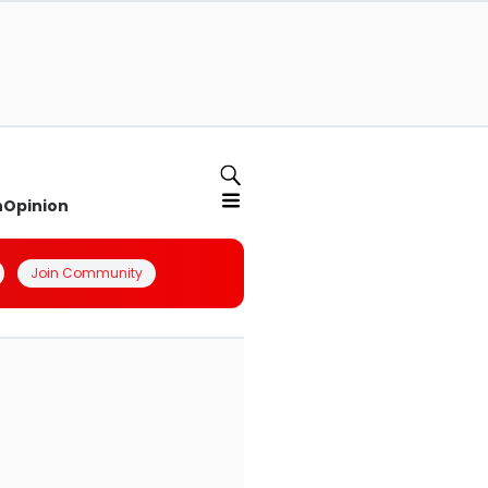
n
Opinion
Join Community