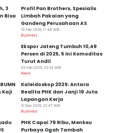
h, 3
Profil Pan Brothers, Spesialis
n Bisa
Limbah Pakaian yang
Gandeng Perusahaan AS
19 Feb 2026, 17:48 WIB
Business
Ekspor Jateng Tumbuh 10,49
Persen di 2025, 5 Ini Komoditas
Turut Andil
03 Feb 2026, 20:33 WIB
News
k BUMN
Kaleidoskop 2025: Antara
 Kaji
Realita PHK dan Janji 19 Juta
Lapangan Kerja
31 Des 2025, 22:47 WIB
Business
Ngadu
PHK Capai 79 Ribu, Menkeu
JS
Purbaya Ogah Tambah