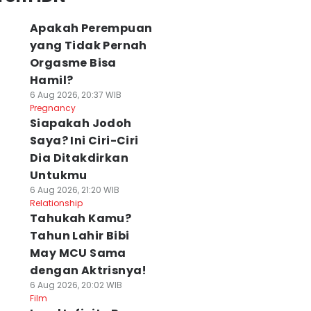
Apakah Perempuan
yang Tidak Pernah
Orgasme Bisa
Hamil?
6 Aug 2026, 20:37 WIB
Pregnancy
Siapakah Jodoh
Saya? Ini Ciri-Ciri
Dia Ditakdirkan
Untukmu
6 Aug 2026, 21:20 WIB
Relationship
Tahukah Kamu?
Tahun Lahir Bibi
May MCU Sama
dengan Aktrisnya!
6 Aug 2026, 20:02 WIB
Film