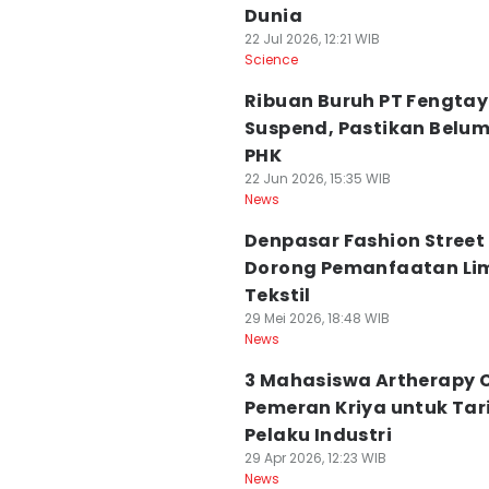
Dunia
22 Jul 2026, 12:21 WIB
Science
Ribuan Buruh PT Fengtay
Suspend, Pastikan Belu
PHK
22 Jun 2026, 15:35 WIB
News
Denpasar Fashion Street
Dorong Pemanfaatan Li
Tekstil
29 Mei 2026, 18:48 WIB
News
3 Mahasiswa Artherapy 
Pemeran Kriya untuk Tar
Pelaku Industri
29 Apr 2026, 12:23 WIB
News