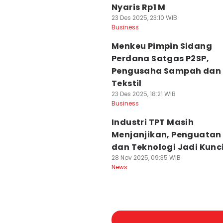
Nyaris Rp1 M
23 Des 2025, 23:10 WIB
Business
Menkeu Pimpin Sidang
Perdana Satgas P2SP,
Pengusaha Sampah dan
Tekstil
23 Des 2025, 18:21 WIB
Business
Industri TPT Masih
Menjanjikan, Penguatan
dan Teknologi Jadi Kunc
28 Nov 2025, 09:35 WIB
News