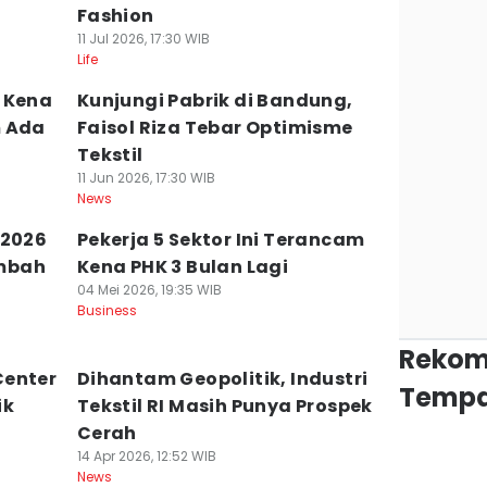
Fashion
11 Jul 2026, 17:30 WIB
Life
 Kena
Kunjungi Pabrik di Bandung,
m Ada
Faisol Riza Tebar Optimisme
Tekstil
11 Jun 2026, 17:30 WIB
News
 2026
Pekerja 5 Sektor Ini Terancam
mbah
Kena PHK 3 Bulan Lagi
04 Mei 2026, 19:35 WIB
Business
Rekom
Center
Dihantam Geopolitik, Industri
Tempa
ik
Tekstil RI Masih Punya Prospek
Cerah
14 Apr 2026, 12:52 WIB
News