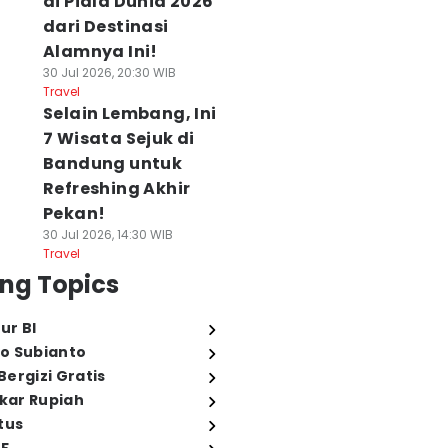
di Piala Dunia 2026
dari Destinasi
Alamnya Ini!
30 Jul 2026, 20:30 WIB
Travel
Selain Lembang, Ini
7 Wisata Sejuk di
Bandung untuk
Refreshing Akhir
Pekan!
30 Jul 2026, 14:30 WIB
Travel
ng Topics
ur BI
o Subianto
ergizi Gratis
ukar Rupiah
tus