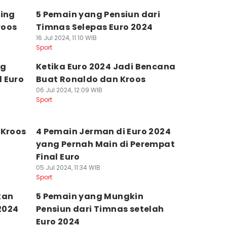
ring
5 Pemain yang Pensiun dari
roos
Timnas Selepas Euro 2024
16 Jul 2024, 11:10 WIB
Sport
ng
Ketika Euro 2024 Jadi Bencana
 Euro
Buat Ronaldo dan Kroos
06 Jul 2024, 12:09 WIB
Sport
 Kroos
4 Pemain Jerman di Euro 2024
yang Pernah Main di Perempat
Final Euro
05 Jul 2024, 11:34 WIB
Sport
kan
5 Pemain yang Mungkin
 2024
Pensiun dari Timnas setelah
Euro 2024