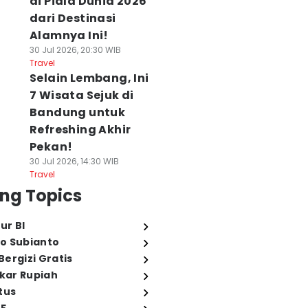
di Piala Dunia 2026
dari Destinasi
Alamnya Ini!
30 Jul 2026, 20:30 WIB
Travel
Selain Lembang, Ini
7 Wisata Sejuk di
Bandung untuk
Refreshing Akhir
Pekan!
30 Jul 2026, 14:30 WIB
Travel
ng Topics
ur BI
o Subianto
ergizi Gratis
ukar Rupiah
tus