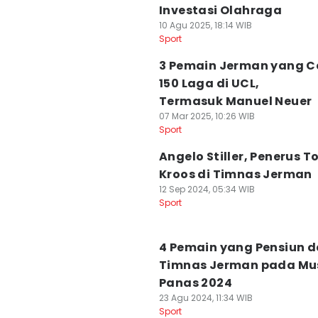
Investasi Olahraga
10 Agu 2025, 18:14 WIB
Sport
3 Pemain Jerman yang C
150 Laga di UCL,
Termasuk Manuel Neuer
07 Mar 2025, 10:26 WIB
Sport
Angelo Stiller, Penerus T
Kroos di Timnas Jerman
12 Sep 2024, 05:34 WIB
Sport
4 Pemain yang Pensiun d
Timnas Jerman pada Mu
Panas 2024
23 Agu 2024, 11:34 WIB
Sport