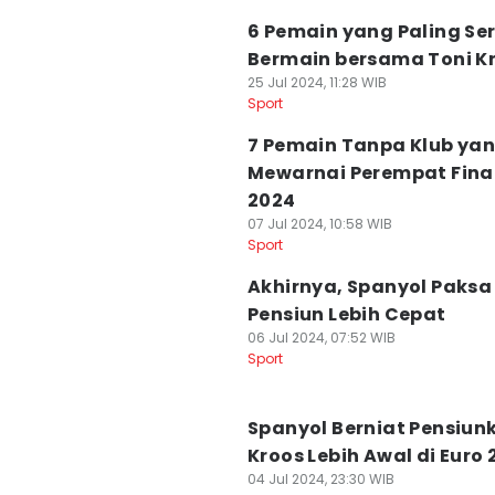
6 Pemain yang Paling Se
Bermain bersama Toni K
25 Jul 2024, 11:28 WIB
Sport
7 Pemain Tanpa Klub ya
Mewarnai Perempat Final
2024
07 Jul 2024, 10:58 WIB
Sport
Akhirnya, Spanyol Paksa
Pensiun Lebih Cepat
06 Jul 2024, 07:52 WIB
Sport
Spanyol Berniat Pensiun
Kroos Lebih Awal di Euro
04 Jul 2024, 23:30 WIB