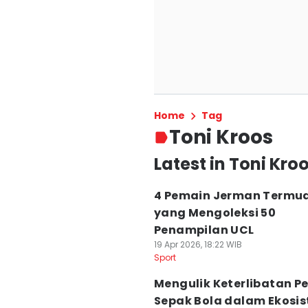
Home
Tag
Toni Kroos
Latest in Toni Kro
4 Pemain Jerman Termu
yang Mengoleksi 50
Penampilan UCL
19 Apr 2026, 18:22 WIB
Sport
Mengulik Keterlibatan P
Sepak Bola dalam Ekosi