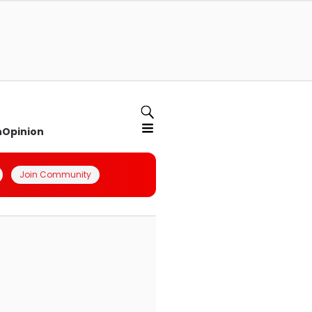
n
Opinion
Join Community