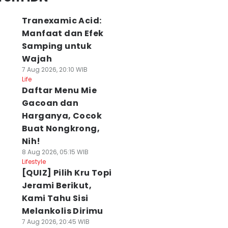
Tranexamic Acid:
Manfaat dan Efek
Samping untuk
Wajah
7 Aug 2026, 20:10 WIB
Life
Daftar Menu Mie
Gacoan dan
Harganya, Cocok
Buat Nongkrong,
Nih!
8 Aug 2026, 05:15 WIB
Lifestyle
[QUIZ] Pilih Kru Topi
Jerami Berikut,
Kami Tahu Sisi
Melankolis Dirimu
7 Aug 2026, 20:45 WIB