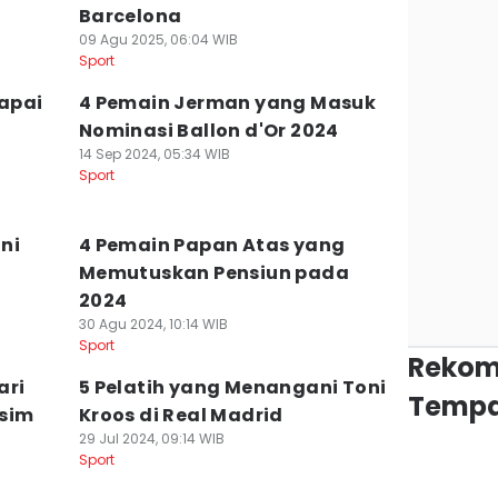
Barcelona
09 Agu 2025, 06:04 WIB
Sport
apai
4 Pemain Jerman yang Masuk
Nominasi Ballon d'Or 2024
14 Sep 2024, 05:34 WIB
Sport
oni
4 Pemain Papan Atas yang
Memutuskan Pensiun pada
2024
30 Agu 2024, 10:14 WIB
Sport
Rekom
ari
5 Pelatih yang Menangani Toni
Tempa
sim
Kroos di Real Madrid
29 Jul 2024, 09:14 WIB
Sport