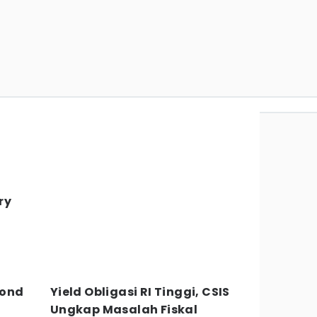
ry
Bond
Yield Obligasi RI Tinggi, CSIS
Ungkap Masalah Fiskal