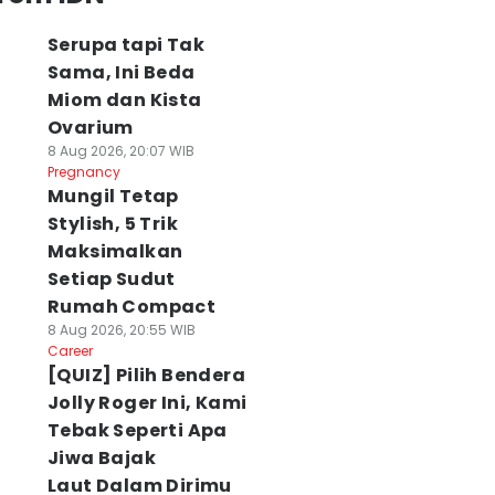
Serupa tapi Tak
Sama, Ini Beda
Miom dan Kista
Ovarium
8 Aug 2026, 20:07 WIB
Pregnancy
Mungil Tetap
Stylish, 5 Trik
Maksimalkan
Setiap Sudut
Rumah Compact
8 Aug 2026, 20:55 WIB
Career
[QUIZ] Pilih Bendera
Jolly Roger Ini, Kami
Tebak Seperti Apa
Jiwa Bajak
Laut Dalam Dirimu