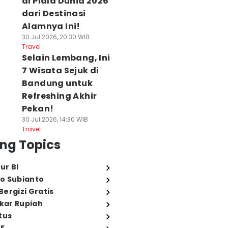
di Piala Dunia 2026
dari Destinasi
Alamnya Ini!
30 Jul 2026, 20:30 WIB
Travel
Selain Lembang, Ini
7 Wisata Sejuk di
Bandung untuk
Refreshing Akhir
Pekan!
30 Jul 2026, 14:30 WIB
Travel
ng Topics
ur BI
o Subianto
ergizi Gratis
ukar Rupiah
tus