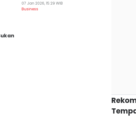
07 Jan 2026, 15:29 WIB
Business
 Bukan
Rekom
Tempa