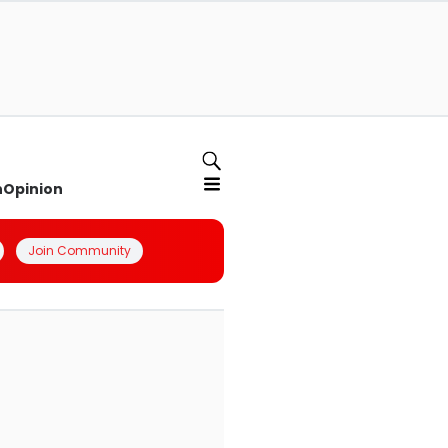
n
Opinion
Join Community