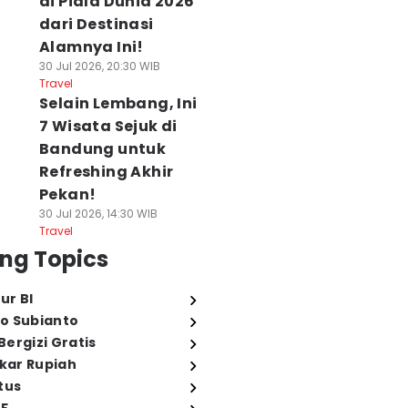
di Piala Dunia 2026
dari Destinasi
Alamnya Ini!
30 Jul 2026, 20:30 WIB
Travel
Selain Lembang, Ini
7 Wisata Sejuk di
Bandung untuk
Refreshing Akhir
Pekan!
30 Jul 2026, 14:30 WIB
Travel
ng Topics
ur BI
o Subianto
ergizi Gratis
ukar Rupiah
tus