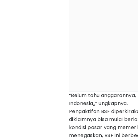
“Belum tahu anggarannya, 
Indonesia,,” ungkapnya.
Pengaktifan BSF diperkirak
diklaimnya bisa mulai ber
kondisi pasar yang memerl
menegaskan, BSF ini berbed