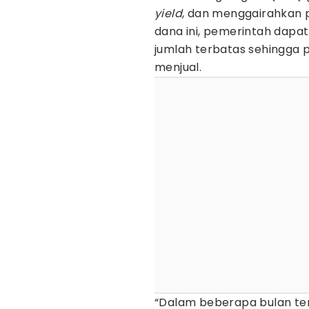
yield
, dan menggairahkan 
dana ini, pemerintah dap
jumlah terbatas sehingga p
menjual.
“Dalam beberapa bulan ter