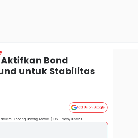
y
Aktifkan Bond
Fund untuk Stabilitas
Add Us on Google
dalam Bincang Bareng Media. (IDN Times/Triyan).