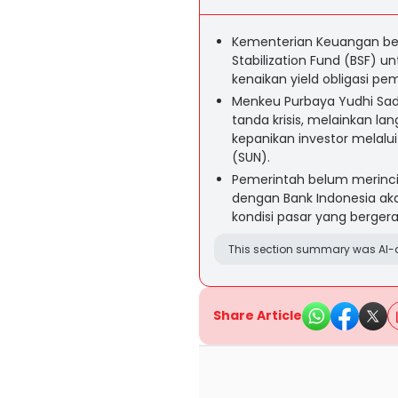
Kementerian Keuangan be
Stabilization Fund (BSF) un
kenaikan yield obligasi pe
Menkeu Purbaya Yudhi Sa
tanda krisis, melainkan l
kepanikan investor melal
(SUN).
Pemerintah belum merinci
dengan Bank Indonesia aka
kondisi pasar yang bergera
This section summary was AI-a
Share Article