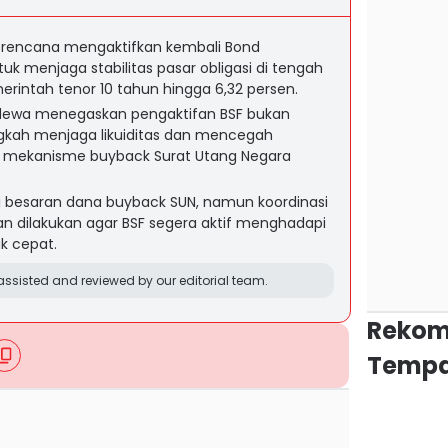
rencana mengaktifkan kembali Bond
tuk menjaga stabilitas pasar obligasi di tengah
merintah tenor 10 tahun hingga 6,32 persen.
dewa menegaskan pengaktifan BSF bukan
angkah menjaga likuiditas dan mencegah
ui mekanisme buyback Surat Utang Negara
 besaran dana buyback SUN, namun koordinasi
n dilakukan agar BSF segera aktif menghadapi
k cepat.
ssisted and reviewed by our editorial team.
Rekom
Tempa