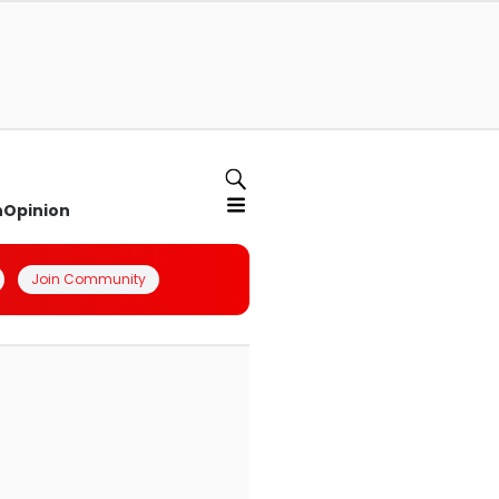
n
Opinion
Join Community