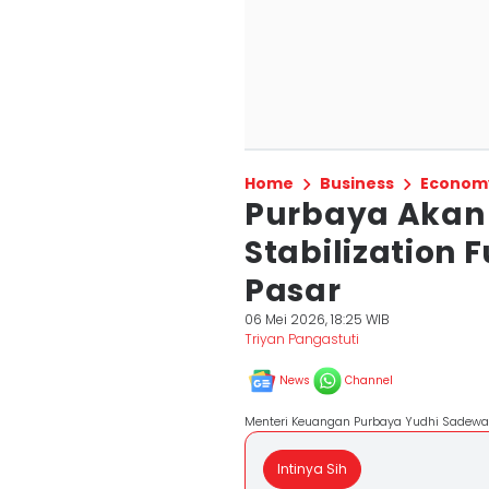
Home
Business
Econom
Purbaya Akan 
Stabilization 
Pasar
06 Mei 2026, 18:25 WIB
Triyan Pangastuti
News
Channel
Menteri Keuangan Purbaya Yudhi Sadewa 
Intinya Sih