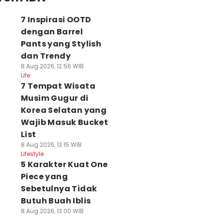
7 Inspirasi OOTD
dengan Barrel
Pants yang Stylish
dan Trendy
8 Aug 2026, 12:56 WIB
Life
7 Tempat Wisata
Musim Gugur di
Korea Selatan yang
Wajib Masuk Bucket
List
8 Aug 2026, 13:15 WIB
Lifestyle
5 Karakter Kuat One
Piece yang
Sebetulnya Tidak
Butuh Buah Iblis
8 Aug 2026, 13:00 WIB