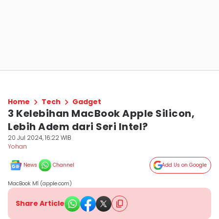
Home
Tech
Gadget
3 Kelebihan MacBook Apple Silicon,
Lebih Adem dari Seri Intel?
20 Jul 2024, 16:22 WIB
Yohan
News
Channel
Add Us on Google
MacBook M1 (apple.com)
Share Article