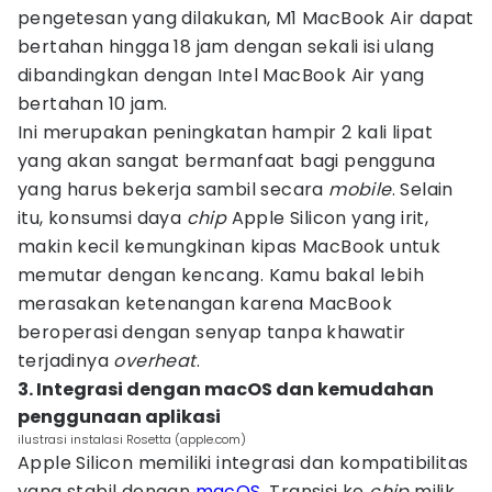
pengetesan yang dilakukan, M1 MacBook Air dapat
bertahan hingga 18 jam dengan sekali isi ulang
dibandingkan dengan Intel MacBook Air yang
bertahan 10 jam.
Ini merupakan peningkatan hampir 2 kali lipat
yang akan sangat bermanfaat bagi pengguna
yang harus bekerja sambil secara
mobile
. Selain
itu, konsumsi daya
chip
Apple Silicon yang irit,
makin kecil kemungkinan kipas MacBook untuk
memutar dengan kencang. Kamu bakal lebih
merasakan ketenangan karena MacBook
beroperasi dengan senyap tanpa khawatir
terjadinya
overheat
.
3. Integrasi dengan macOS dan kemudahan
penggunaan aplikasi
ilustrasi instalasi Rosetta (apple.com)
Apple Silicon memiliki integrasi dan kompatibilitas
yang stabil dengan
macOS
. Transisi ke
chip
milik