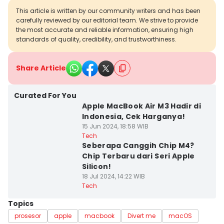
This article is written by our community writers and has been
carefully reviewed by our editorial team. We strive to provide
the most accurate and reliable information, ensuring high
standards of quality, credibility, and trustworthiness.
Share Article
Curated For You
Apple MacBook Air M3 Hadir di
Indonesia, Cek Harganya!
15 Jun 2024, 18:58 WIB
Tech
Seberapa Canggih Chip M4?
Chip Terbaru dari Seri Apple
Silicon!
18 Jul 2024, 14:22 WIB
Tech
Topics
prosesor
apple
macbook
Divert me
macOS