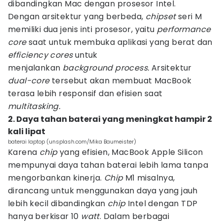
dibandingkan Mac dengan prosesor Intel.
Dengan arsitektur yang berbeda,
chipset
seri M
memiliki dua jenis inti prosesor, yaitu
performance
core
saat untuk membuka aplikasi yang berat dan
efficiency cores
untuk
menjalankan
background process.
Arsitektur
dual-core
tersebut akan membuat MacBook
terasa lebih responsif dan efisien saat
multitasking.
2. Daya tahan baterai yang meningkat hampir 2
kali lipat
baterai laptop (unsplash.com/Mika Baumeister)
Karena
chip
yang efisien, MacBook Apple Silicon
mempunyai daya tahan baterai lebih lama tanpa
mengorbankan kinerja.
Chip
M1 misalnya,
dirancang untuk menggunakan daya yang jauh
lebih kecil dibandingkan
chip
Intel dengan TDP
hanya berkisar 10
watt
. Dalam berbagai