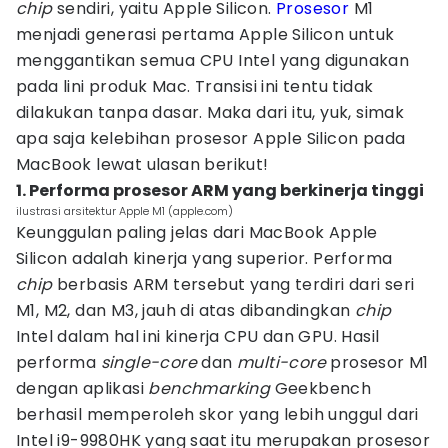
chip
sendiri, yaitu Apple Silicon.
Prosesor
M1
menjadi generasi pertama Apple Silicon untuk
menggantikan semua CPU Intel yang digunakan
pada lini produk Mac. Transisi ini tentu tidak
dilakukan tanpa dasar. Maka dari itu, yuk, simak
apa saja kelebihan prosesor Apple Silicon pada
MacBook lewat ulasan berikut!
1. Performa prosesor ARM yang berkinerja tinggi
ilustrasi arsitektur Apple M1 (apple.com)
Keunggulan paling jelas dari MacBook Apple
Silicon adalah kinerja yang superior. Performa
chip
berbasis ARM tersebut yang terdiri dari seri
M1, M2, dan M3, jauh di atas dibandingkan
chip
Intel dalam hal ini kinerja CPU dan GPU. Hasil
performa
single-core
dan
multi-core
prosesor M1
dengan aplikasi
benchmarking
Geekbench
berhasil memperoleh skor yang lebih unggul dari
Intel i9-9980HK yang saat itu merupakan prosesor