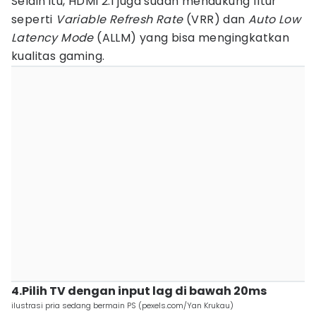
Selain itu, HDMI 2.1 juga sudah mendukung fitur
seperti
Variable Refresh Rate
(VRR) dan
Auto Low
Latency Mode
(ALLM) yang bisa mengingkatkan
kualitas gaming.
4.Pilih TV dengan input lag di bawah 20ms
ilustrasi pria sedang bermain PS (pexels.com/Yan Krukau)