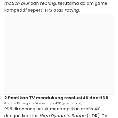
motion blur
dan
tearing,
terutama dalam game
kompetitif seperti FPS atau
racing
.
2.Pastikan TV mendukung resolusi 4K dan HDR
ilustrasi TV dengan HDR dan tanpa HDR (polytron.co.id)
PS5 dirancang untuk menampilkan grafis 4K
dengan kualitas
High Dynamic Range
(HDR). TV