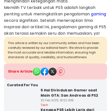
menghindari ketegangan mata.
Memilih TV terbaik untuk PS5 adalah langkah
penting untuk meningkatkan pengalaman
gaming
secara signifikan. Setelah menerapkan lima
inspirasi dari artikel ini, pengalaman gaming di PS5
akan terasa semakin seru dan memuaskan, ya!
This article is written by our community writers and has been
carefully reviewed by our editorial team. We strive to provide
the most accurate and reliable information, ensuring high
standards of quality, credibility, and trustworthiness.
Share Article
Curated For You
5 Hal Dirindukan Gamer saat
Main GTA: San Andreas di PS2
20 Feb 2025, 18:52 WIB
Tech
Kenapa PS5 Lebih Laris dari