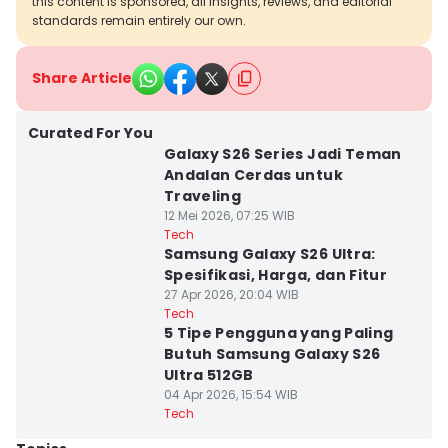
this content is sponsored, all insights, reviews, and editorial
standards remain entirely our own.
Share Article
Curated For You
Galaxy S26 Series Jadi Teman
Andalan Cerdas untuk
Traveling
12 Mei 2026, 07:25 WIB
Tech
Samsung Galaxy S26 Ultra:
Spesifikasi, Harga, dan Fitur
27 Apr 2026, 20:04 WIB
Tech
5 Tipe Pengguna yang Paling
Butuh Samsung Galaxy S26
Ultra 512GB
04 Apr 2026, 15:54 WIB
Tech