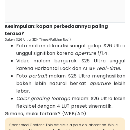
Kesimpulan: kapan perbedaannya paling
terasa?
Galaxy S26 Ultra (IDN Times/Fatkhur Rozi)
Foto malam di kondisi sangat gelap: S26 Ultra
unggul signifikan karena
aperture
f/1.4.
Video malam bergerak: S26 Ultra unggul
karena Horizontal Lock dan AI ISP
real-time.
Foto
portrait
malam: S26 Ultra menghasilkan
bokeh lebih natural berkat
aperture
lebih
lebar.
Color grading footage
malam: S26 Ultra lebih
fleksibel dengan 4 LUT preset sinematik.
Gimana, mulai tertarik? (WEB/AD)
Sponsored Content: This article is a paid collaboration. While