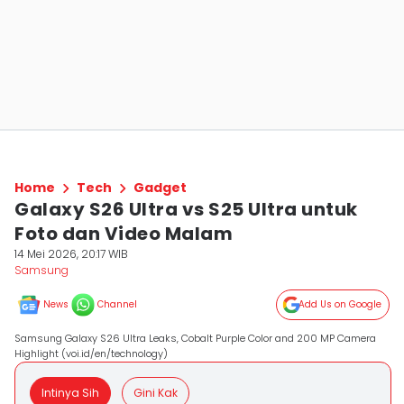
Home
Tech
Gadget
Galaxy S26 Ultra vs S25 Ultra untuk
Foto dan Video Malam
14 Mei 2026, 20:17 WIB
Samsung
News
Channel
Add Us on Google
Samsung Galaxy S26 Ultra Leaks, Cobalt Purple Color and 200 MP Camera
Highlight (voi.id/en/technology)
Intinya Sih
Gini Kak