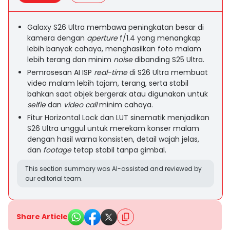
Galaxy S26 Ultra membawa peningkatan besar di
kamera dengan
aperture
f/1.4 yang menangkap
lebih banyak cahaya, menghasilkan foto malam
lebih terang dan minim
noise
dibanding S25 Ultra.
Pemrosesan AI ISP
real-time
di S26 Ultra membuat
video malam lebih tajam, terang, serta stabil
bahkan saat objek bergerak atau digunakan untuk
selfie
dan
video call
minim cahaya.
Fitur Horizontal Lock dan LUT sinematik menjadikan
S26 Ultra unggul untuk merekam konser malam
dengan hasil warna konsisten, detail wajah jelas,
dan
footage
tetap stabil tanpa gimbal.
This section summary was AI-assisted and reviewed by
our editorial team.
Share Article