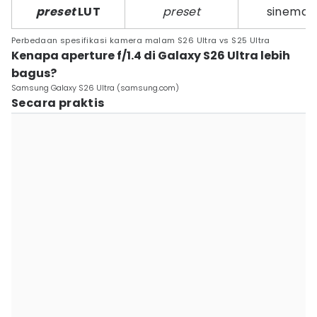
preset
LUT
preset
sinemati
Perbedaan spesifikasi kamera malam S26 Ultra vs S25 Ultra
Kenapa aperture f/1.4 di Galaxy S26 Ultra lebih
bagus?
Samsung Galaxy S26 Ultra (samsung.com)
Secara praktis