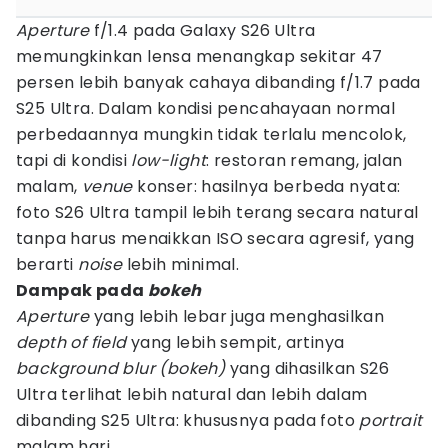
Aperture
f/1.4 pada Galaxy S26 Ultra
memungkinkan lensa menangkap sekitar 47
persen lebih banyak cahaya dibanding f/1.7 pada
S25 Ultra. Dalam kondisi pencahayaan normal
perbedaannya mungkin tidak terlalu mencolok,
tapi di kondisi
low-light
: restoran remang, jalan
malam,
venue
konser: hasilnya berbeda nyata:
foto S26 Ultra tampil lebih terang secara natural
tanpa harus menaikkan ISO secara agresif, yang
berarti
noise
lebih minimal.
Dampak pada
bokeh
Aperture
yang lebih lebar juga menghasilkan
depth of field
yang lebih sempit, artinya
background blur (bokeh)
yang dihasilkan S26
Ultra terlihat lebih natural dan lebih dalam
dibanding S25 Ultra: khususnya pada foto
portrait
malam hari.