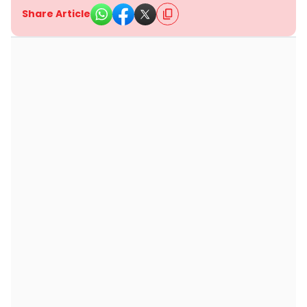
Share Article