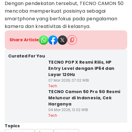
Dengan pendekatan tersebut, TECNO CAMON 50
mencoba memperkuat posisinya sebagai
smartphone yang berfokus pada pengalaman
kamera dan kreativitas di kelasnya.
Share Article
Curated For You
TECNO POP X Resmi Rilis, HP
Entry Level dengan IP64 dan
Layar 120Hz
07 Mar 2026, 07:02 WIB
Tech
TECNO Camon 50 Pro 5G Resmi
Meluncur di Indonesia, Cek
Harganya
04 Mar 2026, 12:02 WIB
Tech
Topics