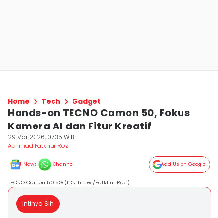
Home
Tech
Gadget
Hands-on TECNO Camon 50, Fokus
Kamera AI dan Fitur Kreatif
29 Mar 2026, 07:35 WIB
Achmad Fatkhur Rozi
News
Channel
Add Us on Google
TECNO Camon 50 5G (IDN Times/Fatkhur Rozi)
Intinya Sih