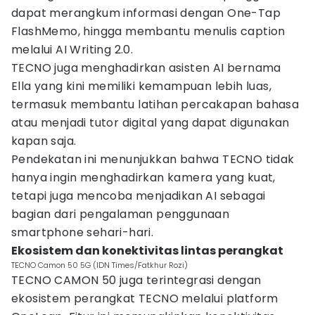
dapat merangkum informasi dengan One-Tap
FlashMemo, hingga membantu menulis caption
melalui AI Writing 2.0.
TECNO juga menghadirkan asisten AI bernama
Ella yang kini memiliki kemampuan lebih luas,
termasuk membantu latihan percakapan bahasa
atau menjadi tutor digital yang dapat digunakan
kapan saja.
Pendekatan ini menunjukkan bahwa TECNO tidak
hanya ingin menghadirkan kamera yang kuat,
tetapi juga mencoba menjadikan AI sebagai
bagian dari pengalaman penggunaan
smartphone sehari-hari.
Ekosistem dan konektivitas lintas perangkat
TECNO Camon 50 5G (IDN Times/Fatkhur Rozi)
TECNO CAMON 50 juga terintegrasi dengan
ekosistem perangkat TECNO melalui platform