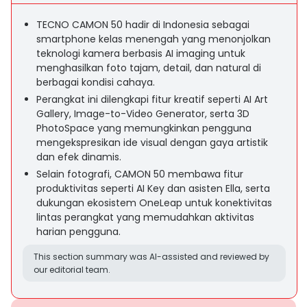
TECNO CAMON 50 hadir di Indonesia sebagai
smartphone kelas menengah yang menonjolkan
teknologi kamera berbasis AI imaging untuk
menghasilkan foto tajam, detail, dan natural di
berbagai kondisi cahaya.
Perangkat ini dilengkapi fitur kreatif seperti AI Art
Gallery, Image-to-Video Generator, serta 3D
PhotoSpace yang memungkinkan pengguna
mengekspresikan ide visual dengan gaya artistik
dan efek dinamis.
Selain fotografi, CAMON 50 membawa fitur
produktivitas seperti AI Key dan asisten Ella, serta
dukungan ekosistem OneLeap untuk konektivitas
lintas perangkat yang memudahkan aktivitas
harian pengguna.
This section summary was AI-assisted and reviewed by
our editorial team.