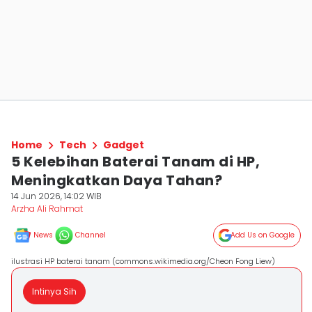
Home
Tech
Gadget
5 Kelebihan Baterai Tanam di HP,
Meningkatkan Daya Tahan?
14 Jun 2026, 14:02 WIB
Arzha Ali Rahmat
News
Channel
Add Us on Google
ilustrasi HP baterai tanam (commons.wikimedia.org/Cheon Fong Liew)
Intinya Sih