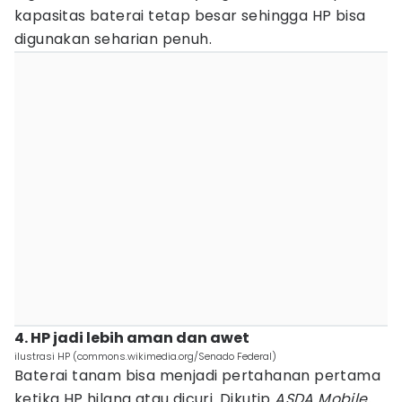
kapasitas baterai tetap besar sehingga HP bisa
digunakan seharian penuh.
4. HP jadi lebih aman dan awet
ilustrasi HP (commons.wikimedia.org/Senado Federal)
Baterai tanam bisa menjadi pertahanan pertama
ketika HP hilang atau dicuri. Dikutip
ASDA Mobile,