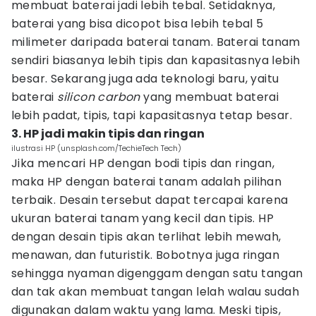
membuat baterai jadi lebih tebal. Setidaknya,
baterai yang bisa dicopot bisa lebih tebal 5
milimeter daripada baterai tanam. Baterai tanam
sendiri biasanya lebih tipis dan kapasitasnya lebih
besar. Sekarang juga ada teknologi baru, yaitu
baterai
silicon carbon
yang membuat baterai
lebih padat, tipis, tapi kapasitasnya tetap besar.
3. HP jadi makin tipis dan ringan
ilustrasi HP (unsplash.com/TechieTech Tech)
Jika mencari HP dengan bodi tipis dan ringan,
maka HP dengan baterai tanam adalah pilihan
terbaik. Desain tersebut dapat tercapai karena
ukuran baterai tanam yang kecil dan tipis. HP
dengan desain tipis akan terlihat lebih mewah,
menawan, dan futuristik. Bobotnya juga ringan
sehingga nyaman digenggam dengan satu tangan
dan tak akan membuat tangan lelah walau sudah
digunakan dalam waktu yang lama. Meski tipis,