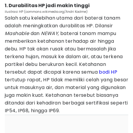
1. Durabilitas HP jadi makin tinggi
ilustrasi HP (commons.wikimedia.org/Andri Koolme)
Salah satu kelebihan utama dari baterai tanam
adalah meningkatkan durabilitas HP. Dilansir
Mashable
dan
NEWAY,
baterai tanam mampu
memberikan ketahanan terhadap air hingga
debu. HP tak akan rusak atau bermasalah jika
terkena hujan, masuk ke dalam air, atau terkena
partikel debu berukuran kecil. Ketahanan
tersebut dapat dicapai karena semua
bodi HP
tertutup rapat, HP tidak memiliki celah yang besar
untuk masuknya air, dan material yang digunakan
juga makin kuat. Ketahanan tersebut biasanya
ditandai dari kehadiran berbagai sertifikasi seperti
IP54, IP68, hingga IP69.