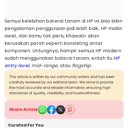
Semua kelebihan baterai tanam di HP ini bisa bikin
pengalaman penggunaan jadi lebih baik, HP makin
awet, dan kamu tak perlu khawatir akan
kerusakan parah seperti konsleting antar
komponen. Untungnya, hampir semua HP modern
sudah menggunakan baterai tanam, entah itu
HP
entry level
, mid-range
, atau
flagship.
This article is written by our community writers and has been
carefully reviewed by our editorial team. We strive to provide
the most accurate and reliable information, ensuring high
standards of quality, credibility, and trustworthiness.
Share Article
Curated For You