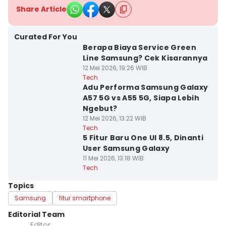
Share Article
Curated For You
Berapa Biaya Service Green
Line Samsung? Cek Kisarannya
12 Mei 2026, 19:26 WIB
Tech
Adu Performa Samsung Galaxy
A57 5G vs A55 5G, Siapa Lebih
Ngebut?
12 Mei 2026, 13:22 WIB
Tech
5 Fitur Baru One UI 8.5, Dinanti
User Samsung Galaxy
11 Mei 2026, 13:18 WIB
Tech
Topics
Samsung
fitur smartphone
Editorial Team
Editor