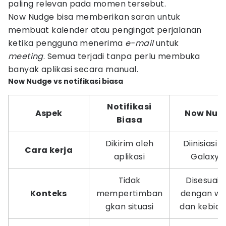
paling relevan pada momen tersebut.
Now Nudge bisa memberikan saran untuk
membuat kalender atau pengingat perjalanan
ketika pengguna menerima
e-mail
untuk
meeting
. Semua terjadi tanpa perlu membuka
banyak aplikasi secara manual.
Now Nudge vs notifikasi biasa
Notifikasi
Aspek
Now Nud
Biasa
Dikirim oleh
Diinisiasi 
Cara kerja
aplikasi
Galaxy A
Tidak
Disesuaik
Konteks
mempertimban
dengan wa
gkan situasi
dan kebia