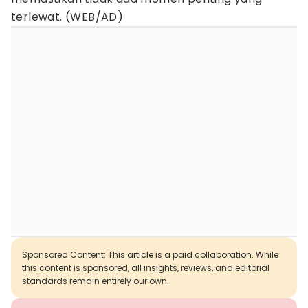
terlewat. (WEB/AD)
Sponsored Content: This article is a paid collaboration. While
this content is sponsored, all insights, reviews, and editorial
standards remain entirely our own.