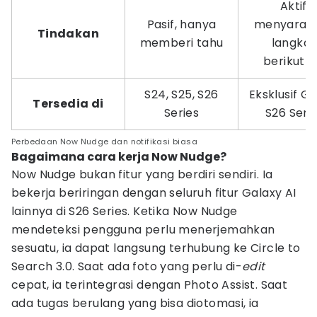
Aktif,
Pasif, hanya
menyaran
Tindakan
memberi tahu
langka
berikutn
S24, S25, S26
Eksklusif G
Tersedia di
Series
S26 Seri
Perbedaan Now Nudge dan notifikasi biasa
Bagaimana cara kerja Now Nudge?
Now Nudge bukan fitur yang berdiri sendiri. Ia
bekerja beriringan dengan seluruh fitur Galaxy AI
lainnya di S26 Series. Ketika Now Nudge
mendeteksi pengguna perlu menerjemahkan
sesuatu, ia dapat langsung terhubung ke Circle to
Search 3.0. Saat ada foto yang perlu di-
edit
cepat, ia terintegrasi dengan Photo Assist. Saat
ada tugas berulang yang bisa diotomasi, ia