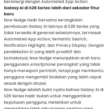
bersinergi dengan Automated App Action.
Galaxy AI di S26 Series: lebih dari sekadar fitur
baru
Now Nudge hadir bersama serangkaian
pembaruan Galaxy AI lainnya di S26 Series yang
tidak tersedia di generasi sebelumnya, termasuk
Automated App Action, Semantic Search,
Notification Highlight, dan Privacy Display. Dengan
pendekatan AI yang lebih proaktif dan
kontekstual, Now Nudge menunjukkan arah baru
penggunaan
smartphone
: perangkat yang tidak
hanya merespon perintah, tetapi juga membantu
pengguna mengambil tindakan yang lebih cepat
sesuai dengan situasi.
Now Nudge adalah bukti nyata bahwa Galaxy AI di
S26 Series hadir bukan untuk menggantikan
keputusan pengguna, melainkan untuk
memastikan tidak ada momen penting yang