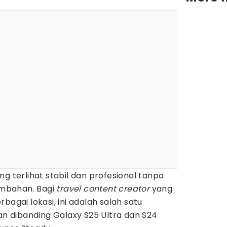
g terlihat stabil dan profesional tanpa
mbahan. Bagi
travel content creator
yang
bagai lokasi, ini adalah salah satu
kan dibanding Galaxy S25 Ultra dan S24