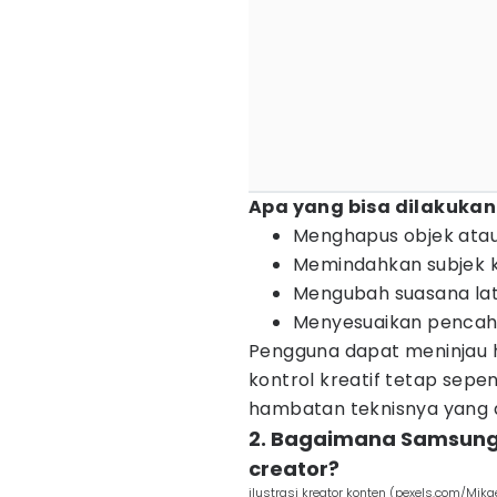
Apa yang bisa dilakukan
Menghapus objek atau 
Memindahkan subjek ke
Mengubah suasana lat
Menyesuaikan pencah
Pengguna dapat meninjau 
kontrol kreatif tetap sepe
hambatan teknisnya yang d
2. Bagaimana Samsung
creator?
ilustrasi kreator konten (pexels.com/Mika