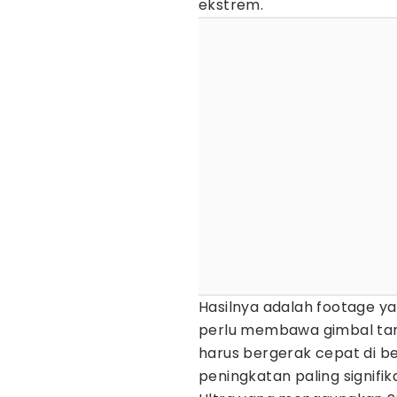
ekstrem.
Hasilnya adalah footage yan
perlu membawa gimbal ta
harus bergerak cepat di ber
peningkatan paling signifi