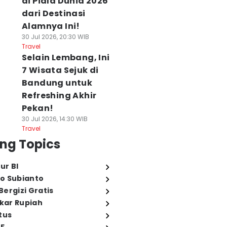
di Piala Dunia 2026
dari Destinasi
Alamnya Ini!
30 Jul 2026, 20:30 WIB
Travel
Selain Lembang, Ini
7 Wisata Sejuk di
Bandung untuk
Refreshing Akhir
Pekan!
30 Jul 2026, 14:30 WIB
Travel
ng Topics
ur BI
o Subianto
ergizi Gratis
ukar Rupiah
tus