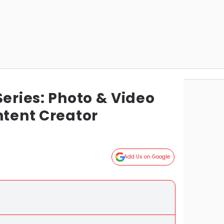
Series: Photo & Video
ntent Creator
Add Us on Google