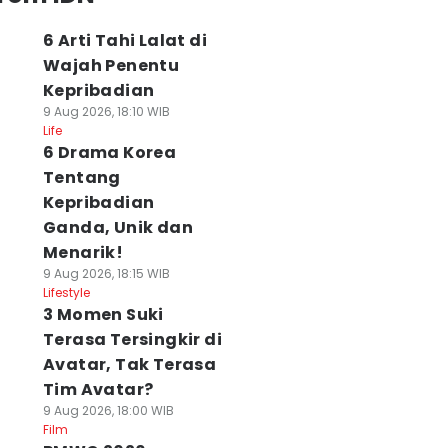
6 Arti Tahi Lalat di
Wajah Penentu
Kepribadian
9 Aug 2026, 18:10 WIB
Life
6 Drama Korea
Tentang
Kepribadian
Ganda, Unik dan
Menarik!
9 Aug 2026, 18:15 WIB
Lifestyle
3 Momen Suki
Terasa Tersingkir di
Avatar, Tak Terasa
Tim Avatar?
9 Aug 2026, 18:00 WIB
Film