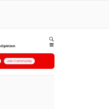
n
Opinion
Join Community