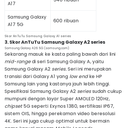
A17
Samsung Galaxy
600 ribuan
A17 5G
Skor AnTuTu Samsung Galaxy A1 series
3. Skor AnTuTu Samsung Galaxy A2 series
Samsung Galaxy A26 5G (samsung.com)
Sekarang masuk ke kasta paling bawah dari lini
mid-range
di seri Samsung Galaxy A, yaitu
Samsung Galaxy A2
series.
Seri ini merupakan
transisi dari Galaxy A1 yang
low end
ke HP
Samsung lain yang kastanya jauh lebih tinggi.
Spesifikasi Samsung Galaxy A2
series
sudah cukup
mumpuni dengan layar Super AMOLED 120Hz,
chipset
5G seperti Exynos 1380, sertifikasi IP67,
sistem OIS, hingga perekaman video beresolusi
4K. Seri ini juga cukup optimal untuk bermain