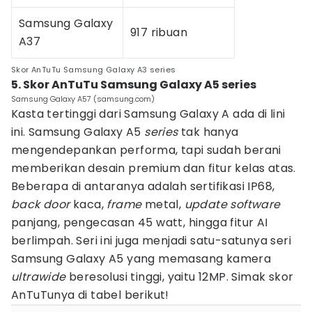
Samsung Galaxy
917 ribuan
A37
Skor AnTuTu Samsung Galaxy A3 series
5. Skor AnTuTu Samsung Galaxy A5 series
Samsung Galaxy A57 (samsung.com)
Kasta tertinggi dari Samsung Galaxy A ada di lini
ini. Samsung Galaxy A5
series
tak hanya
mengendepankan performa, tapi sudah berani
memberikan desain premium dan fitur kelas atas.
Beberapa di antaranya adalah sertifikasi IP68,
back door
kaca,
frame
metal,
update software
panjang, pengecasan 45 watt, hingga fitur AI
berlimpah. Seri ini juga menjadi satu-satunya seri
Samsung Galaxy A5 yang memasang kamera
ultrawide
beresolusi tinggi, yaitu 12MP. Simak skor
AnTuTunya di tabel berikut!