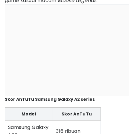
game kasual macam
Mobile Legends
.
Skor AnTuTu Samsung Galaxy A2 series
Model
Skor AnTuTu
Samsung Galaxy
316 ribuan