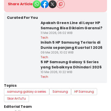
Share Article
Curated For You
Apakah Green Line di Layar HP
Samsung Bisa Diklaim Garansi?
11 Mei 2026, 06:02 WIB
Tech
Inilah 5 HP Samsung Terlaris di
Dunia sepanjang Kuartal 1 2026
09 Mei 2026, 10:02 WIB
Tech
5 HP Samsung Galaxy S Series
yang Sebaiknya Dihindari 2026
10 Mei 2026, 10:22 WIB
Tech
Topics
samsung galaxy a series
Samsung
HP Samsung
Skor AnTuTu
Editorial Team