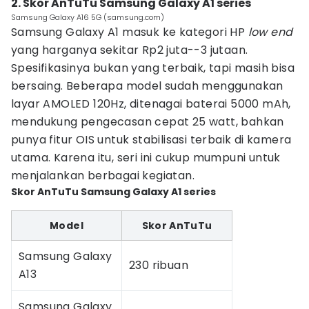
2. Skor AnTuTu Samsung Galaxy A1 series
Samsung Galaxy A16 5G (samsung.com)
Samsung Galaxy A1 masuk ke kategori HP
low end
yang harganya sekitar Rp2 juta--3 jutaan.
Spesifikasinya bukan yang terbaik, tapi masih bisa
bersaing. Beberapa model sudah menggunakan
layar AMOLED 120Hz, ditenagai baterai 5000 mAh,
mendukung pengecasan cepat 25 watt, bahkan
punya fitur OIS untuk stabilisasi terbaik di kamera
utama. Karena itu, seri ini cukup mumpuni untuk
menjalankan berbagai kegiatan.
Skor AnTuTu Samsung Galaxy A1 series
Model
Skor AnTuTu
Samsung Galaxy
230 ribuan
A13
Samsung Galaxy