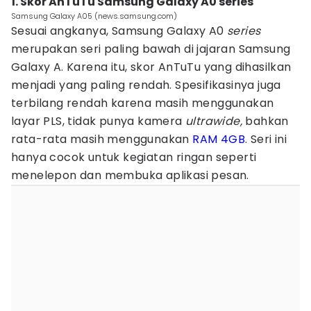
1. Skor AnTuTu Samsung Galaxy A0 series
Samsung Galaxy A05 (news.samsung.com)
Sesuai angkanya, Samsung Galaxy A0
series
merupakan seri paling bawah di jajaran Samsung
Galaxy A. Karena itu, skor AnTuTu yang dihasilkan
menjadi yang paling rendah. Spesifikasinya juga
terbilang rendah karena masih menggunakan
layar PLS, tidak punya kamera
ultrawide,
bahkan
rata-rata masih menggunakan
RAM 4GB
. Seri ini
hanya cocok untuk kegiatan ringan seperti
menelepon dan membuka aplikasi pesan.