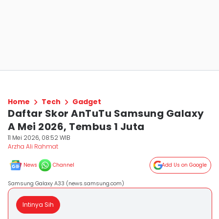
Home
Tech
Gadget
Daftar Skor AnTuTu Samsung Galaxy
A Mei 2026, Tembus 1 Juta
11 Mei 2026, 08:52 WIB
Arzha Ali Rahmat
News
Channel
Add Us on Google
Samsung Galaxy A33 (news.samsung.com)
Intinya Sih